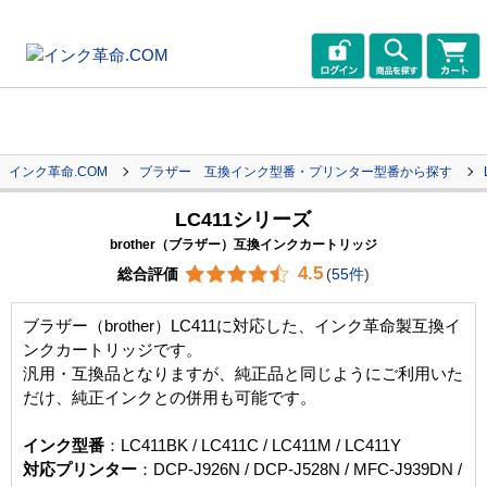
インク革命.COM
ブラザー 互換インク型番・プリンター型番から探す
LC411シリーズ
brother（ブラザー）互換インクカートリッジ
4.5
総合評価
(
55件
)
ブラザー（brother）LC411に対応した、インク革命製互換イ
ンクカートリッジです。
汎用・互換品となりますが、純正品と同じようにご利用いた
だけ、純正インクとの併用も可能です。
インク型番
：LC411BK / LC411C / LC411M / LC411Y
対応プリンター
：DCP-J926N / DCP-J528N / MFC-J939DN /