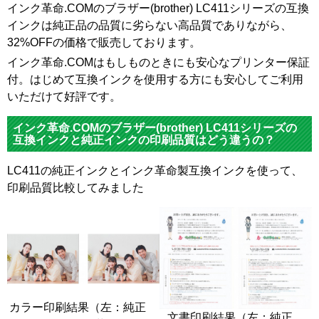
インク革命.COMのブラザー(brother) LC411シリーズの互換
インクは純正品の品質に劣らない高品質でありながら、
32%OFFの価格で販売しております。
インク革命.COMはもしものときにも安心なプリンター保証
付。はじめて互換インクを使用する方にも安心してご利用
いただけて好評です。
インク革命.COMのブラザー(brother) LC411シリーズの
互換インクと純正インクの印刷品質はどう違うの？
LC411の純正インクとインク革命製互換インクを使って、
印刷品質比較してみました
カラー印刷結果（左：純正
文書印刷結果（左：純正