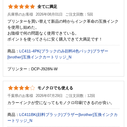
全てに満足
兵庫県のお客様
2026年08月01日
ご注文回数：5回
プリンターを買い替えて新品の時からインク革命の互換インク
を使用し始めた。
お陰様で何の問題なく使用できている。
ポイントを使ってさらに安く購入できて大満足です！
商品：
LC411-4PK(ブラックのみ顔料4色パック)ブラザー
[brother]互換インクカートリッジ_N
プリンター：DCP-J928N-W
モノクロでも使える
千葉県のお客様
2026年07月29日
ご注文回数：12回
カラーインクが空になってもモノクロ印刷できるのが良い。
商品：
LC411BK(顔料ブラック)ブラザー[brother]互換インクカ
ートリッジ_N