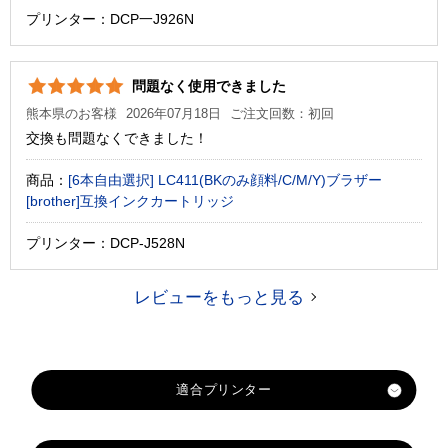
プリンター：DCP一J926N
問題なく使用できました
熊本県のお客様
2026年07月18日
ご注文回数：初回
交換も問題なくできました！
商品：
[6本自由選択] LC411(BKのみ顔料/C/M/Y)ブラザー
[brother]互換インクカートリッジ
プリンター：DCP-J528N
レビューをもっと見る
適合プリンター
MFC-J939DN