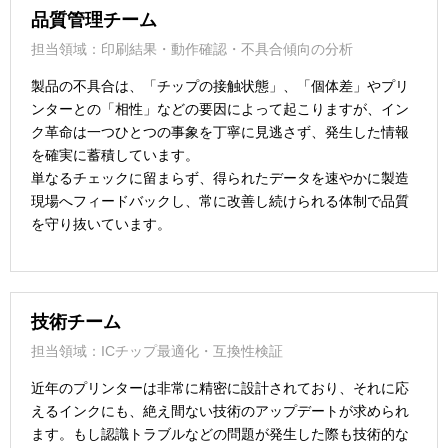
品質管理チーム
担当領域：印刷結果・動作確認・不具合傾向の分析
製品の不具合は、「チップの接触状態」、「個体差」やプリ
ンターとの「相性」などの要因によって起こりますが、イン
ク革命は一つひとつの事象を丁寧に見逃さず、発生した情報
を確実に蓄積しています。
単なるチェックに留まらず、得られたデータを速やかに製造
現場へフィードバックし、常に改善し続けられる体制で品質
を守り抜いています。
技術チーム
担当領域：ICチップ最適化・互換性検証
近年のプリンターは非常に精密に設計されており、それに応
えるインクにも、絶え間ない技術のアップデートが求められ
ます。もし認識トラブルなどの問題が発生した際も技術的な