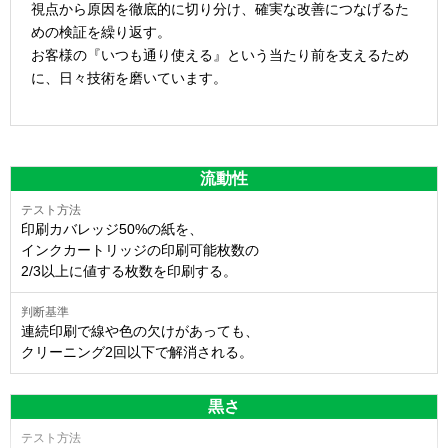
視点から原因を徹底的に切り分け、確実な改善につなげるた
めの検証を繰り返す。
お客様の『いつも通り使える』という当たり前を支えるため
に、日々技術を磨いています。
流動性
印刷カバレッジ50%の紙を、
インクカートリッジの印刷可能枚数の
2/3以上に値する枚数を印刷する。
連続印刷で線や色の欠けがあっても、
クリーニング2回以下で解消される。
黒さ