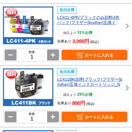
当日出荷
LC411-4PK(ブラックのみ顔料4色
パック)ブラザー[brother]互換イン
クカートリッジ_N
31%お得
純正より
3,000円
在庫あり
(税込)
数量
カートに入れる
当日出荷
LC411BK(顔料ブラック)ブラザー[b
rother]互換インクカートリッジ_N
29%お得
純正より
800円
在庫あり
(税込)
数量
カートに入れる