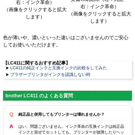
右：インク革命）
右：インク革命）
（画像をクリックすると拡大
（画像をクリックすると拡大
します）
します）
色が薄いや、濃いといった違いはございませんのでご安心
してお使いいただけます。
【LC411に関するおすすめ記事】
LC411の純正インクと互換インクの比較をしてみた
ブラザープリンタがインクを認識しない時
brother LC411 のよくある質問
純正品と併用してもプリンターは壊れませんか？
はい、問題ございません。インク革命の互換インクは純正品
インクと混ぜてセットしても、プリンターが故障したりヘッ