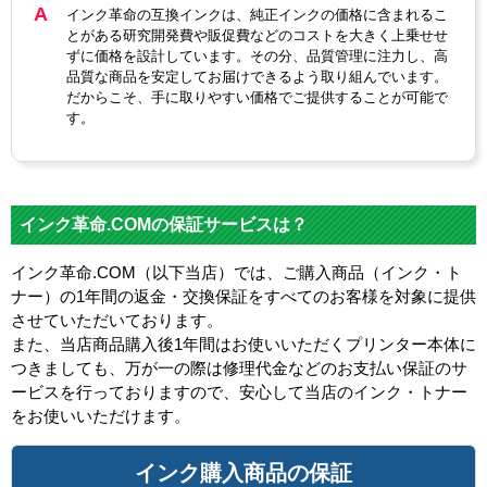
インク革命の互換インクは、純正インクの価格に含まれるこ
とがある研究開発費や販促費などのコストを大きく上乗せせ
ずに価格を設計しています。その分、品質管理に注力し、高
品質な商品を安定してお届けできるよう取り組んでいます。
だからこそ、手に取りやすい価格でご提供することが可能で
す。
インク革命.COMの保証サービスは？
インク革命.COM（以下当店）では、ご購入商品（インク・ト
ナー）の1年間の返金・交換保証をすべてのお客様を対象に提供
させていただいております。
また、当店商品購入後1年間はお使いいただくプリンター本体に
つきましても、万が一の際は修理代金などのお支払い保証のサ
ービスを行っておりますので、安心して当店のインク・トナー
をお使いいただけます。
インク購入商品の保証