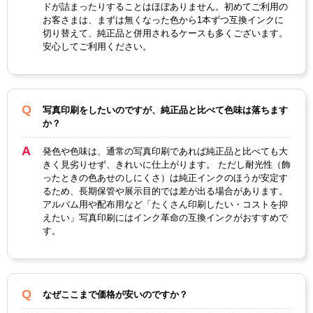
ドが詰まったりすることはほぼありません。初めてご利用の
お客さまは、まずは無くなった色から1本ずつ互換インクに
切り替えて、純正品と併用されるケースも多くございます。
安心してご利用ください。
写真印刷をしたいのですが、純正品と比べて色味は落ちます
か？
発色や色味は、通常の写真印刷であれば純正品と比べても大
きく見劣りせず、きれいに仕上がります。 ただし耐光性（飾
ったときの色あせのしにくさ）は純正インクのほうが安定す
るため、長期保管や展示目的では差が出る場合があります。
アルバム用や配布用など「たくさん印刷したい・コストを抑
えたい」写真印刷にはインク革命の互換インクがおすすめで
す。
なぜここまで価格が安いのですか？