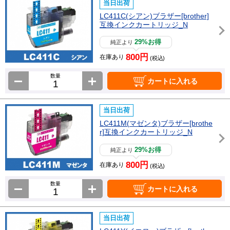
当日出荷
LC411C(シアン)ブラザー[brother]
互換インクカートリッジ_N
29%お得
純正より
800円
在庫あり
(税込)
数量
カートに入れる
当日出荷
LC411M(マゼンタ)ブラザー[brothe
r]互換インクカートリッジ_N
29%お得
純正より
800円
在庫あり
(税込)
数量
カートに入れる
当日出荷