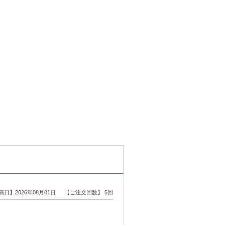
稿日】2026年08月01日
【ご注文回数】 5回