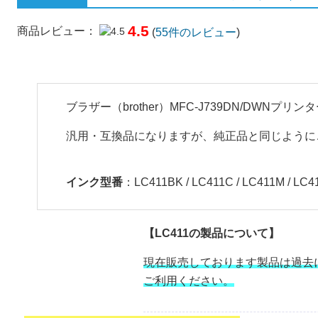
4.5
商品レビュー：
(
55
件のレビュー
)
ブラザー（brother）MFC-J739DN/DW
汎用・互換品になりますが、純正品と同じように
インク型番
：LC411BK / LC411C / LC411M / LC4
【LC411の製品について】
現在販売しております製品は過去
ご利用ください。