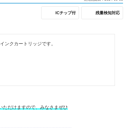
ICチップ付
残量検知対応
の互換インクカートリッジです。
いただけますので、みなさまぜひ