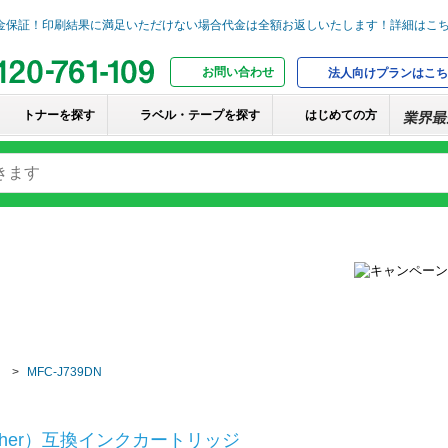
お問い合わせ
法人向けプランはこち
トナーを探す
ラベル・テープを探す
はじめての方
MFC-J739DN
ther）互換インクカートリッジ