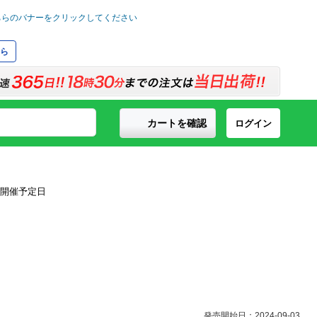
ら
カートを確認
ログイン
発売開始日：2024-09-03