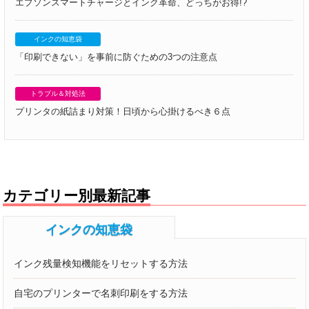
エプソンスマートチャージとインク革命、どっちがお得!?
インクの知恵袋
「印刷できない」を事前に防ぐための3つの注意点
トラブル＆対処法
プリンタの紙詰まり対策！日頃から心掛けるべき６点
カテゴリー別最新記事
インクの知恵袋
インク残量検知機能をリセットする方法
自宅のプリンターで名刺印刷をする方法