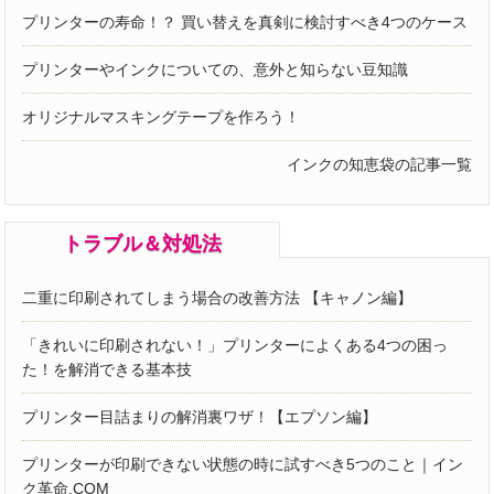
プリンターの寿命！？ 買い替えを真剣に検討すべき4つのケース
プリンターやインクについての、意外と知らない豆知識
オリジナルマスキングテープを作ろう！
インクの知恵袋の記事一覧
トラブル＆対処法
二重に印刷されてしまう場合の改善方法 【キャノン編】
「きれいに印刷されない！」プリンターによくある4つの困っ
た！を解消できる基本技
プリンター目詰まりの解消裏ワザ！【エプソン編】
プリンターが印刷できない状態の時に試すべき5つのこと｜イン
ク革命.COM