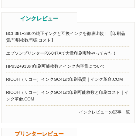
インクレビュー
BCI-381+380の純正インクと互換インクを徹底比較！【印刷品
質/印刷枚数/印刷コスト】
エプソンプリンターPX-047Aで大量印刷実験やってみた！
HP932+933の印刷可能枚数とインク内容量について
RICOH（リコー）インクGC41の印刷品質｜インク革命.COM
RICOH（リコー）インクGC41の印刷可能枚数と印刷コスト｜イ
ンク革命.COM
インクレビューの記事一覧
プリンターレビュー