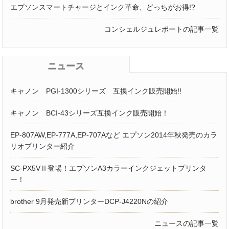
エプソンスマートチャージとインク革命、どっちがお得!?
コンシェルジュレポートの記事一覧
ニュース
キャノン PGI-1300シリーズ 互換インク販売開始!!
キャノン BCI-43シリーズ互換インク販売開始！
EP-807AW,EP-777A,EP-707Aなど エプソン2014年秋発売のカラ
リオプリンター紹介
SC-PX5VⅡ登場！エプソンA3カラーインクジェットプリンタ
ー！
brother 9月発売新プリンターDCP-J4220Nの紹介
ニュースの記事一覧