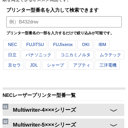
プリンター型番名を入力して検索できます
プリンター型番名の一部を入力するだけで絞り込みが可能です。
NEC
FUJITSU
FUJIxerox
OKI
IBM
日立
パナソニック
コニカミノルタ
ムラテック
京セラ
JDL
シャープ
アプティ
三洋電機
NECレーザープリンター型番一覧
Multiwriter-4×××シリーズ
Multiwriter-5×××シリーズ