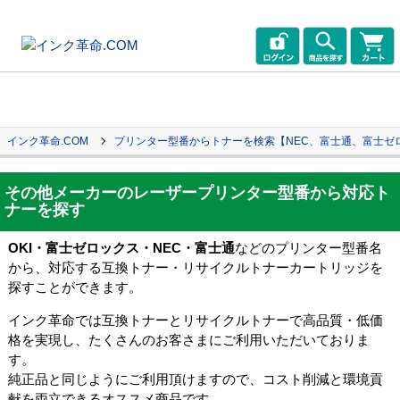
インク革命.COM
プリンター型番からトナーを検索【NEC、富士通、富士ゼロ
その他メーカーのレーザープリンター型番から対応ト
ナーを探す
OKI・富士ゼロックス・NEC・富士通
などのプリンター型番名
から、対応する互換トナー・リサイクルトナーカートリッジを
探すことができます。
インク革命では互換トナーとリサイクルトナーで高品質・低価
格を実現し、たくさんのお客さまにご利用いただいておりま
す。
純正品と同じようにご利用頂けますので、コスト削減と環境貢
献を両立できるオススメ商品です。