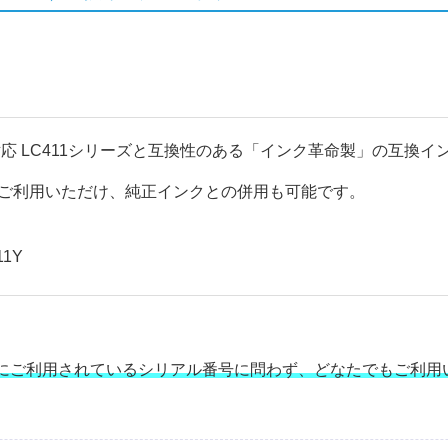
ンター対応 LC411シリーズと互換性のある「インク革命製」の互
ご利用いただけ、純正インクとの併用も可能です。
11Y
にご利用されているシリアル番号に問わず、どなたでもご利用