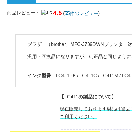
4.5
商品レビュー：
(
55
件のレビュー
)
ブラザー（brother）MFC-J739DWNプリ
汎用・互換品になりますが、純正品と同じように
インク型番
：LC411BK / LC411C / LC411M / LC4
【LC411の製品について】
現在販売しております製品は過去
ご利用ください。