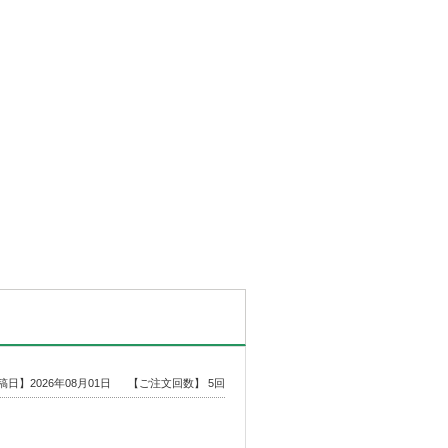
稿日】2026年08月01日
【ご注文回数】 5回