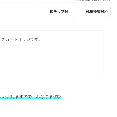
ICチップ付
残量検知対応
換インクカートリッジです。
いただけますので、みなさまぜひ