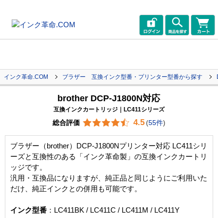
インク革命.COM
ブラザー 互換インク型番・プリンター型番から探す
brother DCP-J1800N対応
互換インクカートリッジ｜LC411シリーズ
4.5
総合評価
(
55件
)
ブラザー（brother）DCP-J1800Nプリンター対応 LC411シリ
ーズと互換性のある「インク革命製」の互換インクカートリ
ッジです。
汎用・互換品になりますが、純正品と同じようにご利用いた
だけ、純正インクとの併用も可能です。
インク型番
：LC411BK / LC411C / LC411M / LC411Y