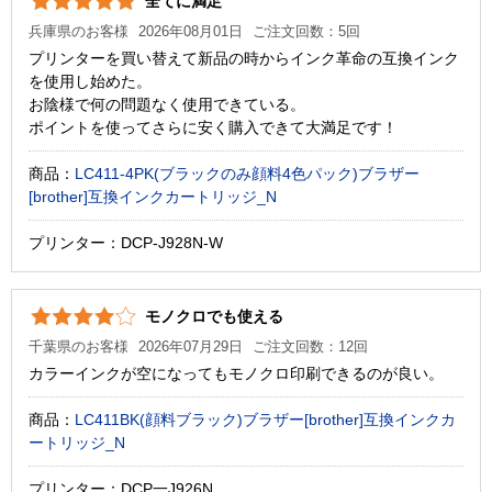
全てに満足
兵庫県のお客様
2026年08月01日
ご注文回数：5回
プリンターを買い替えて新品の時からインク革命の互換インク
を使用し始めた。
お陰様で何の問題なく使用できている。
ポイントを使ってさらに安く購入できて大満足です！
商品：
LC411-4PK(ブラックのみ顔料4色パック)ブラザー
[brother]互換インクカートリッジ_N
プリンター：DCP-J928N-W
モノクロでも使える
千葉県のお客様
2026年07月29日
ご注文回数：12回
カラーインクが空になってもモノクロ印刷できるのが良い。
商品：
LC411BK(顔料ブラック)ブラザー[brother]互換インクカ
ートリッジ_N
プリンター：DCP一J926N