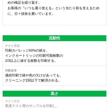
めの検証を繰り返す。
お客様の『いつも通り使える』という当たり前を支えるため
に、日々技術を磨いています。
流動性
印刷カバレッジ50%の紙を、
インクカートリッジの印刷可能枚数の
2/3以上に値する枚数を印刷する。
連続印刷で線や色の欠けがあっても、
クリーニング2回以下で解消される。
黒さ
黒度テスト用のサンプルを印刷し、