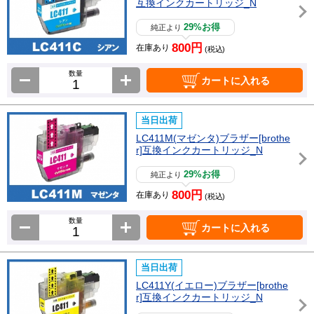
互換インクカートリッジ_N
29%お得
純正より
800円
在庫あり
(税込)
数量
カートに入れる
当日出荷
LC411M(マゼンタ)ブラザー[brothe
r]互換インクカートリッジ_N
29%お得
純正より
800円
在庫あり
(税込)
数量
カートに入れる
当日出荷
LC411Y(イエロー)ブラザー[brothe
r]互換インクカートリッジ_N