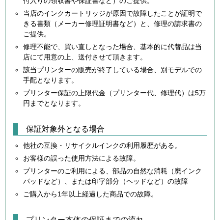
付入りの領収書や保証書など）のご提供。
当店のインクカートリッジが原因で故障したことが証明で
きる書類（メーカー修理証明書など）と、修理の請求書の
ご提供。
修理不能で、買い直しとなった場合、基本的に代替品は当
店にて用意の上、送付させて頂きます。
該当プリンターの販売が終了している場合、別モデルでの
手配となります。
プリンター保証の上限代金（プリンター代、修理代）は5万
円までとなります。
保証対象外となる場合
他社の互換・リサイクルインクの利用履歴がある。
お客様の誤った使用方法による故障。
プリンターのご利用による、部品の自然な消耗（廃インク
パッドなど）、または印字部分（ヘッドなど）の故障
ご購入から1年以上経過した商品での故障。
プリンター本体の保証までの流れ