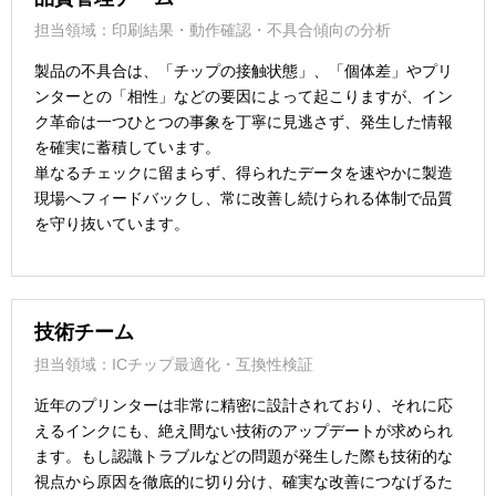
担当領域：印刷結果・動作確認・不具合傾向の分析
製品の不具合は、「チップの接触状態」、「個体差」やプリ
ンターとの「相性」などの要因によって起こりますが、イン
ク革命は一つひとつの事象を丁寧に見逃さず、発生した情報
を確実に蓄積しています。
単なるチェックに留まらず、得られたデータを速やかに製造
現場へフィードバックし、常に改善し続けられる体制で品質
を守り抜いています。
技術チーム
担当領域：ICチップ最適化・互換性検証
近年のプリンターは非常に精密に設計されており、それに応
えるインクにも、絶え間ない技術のアップデートが求められ
ます。もし認識トラブルなどの問題が発生した際も技術的な
視点から原因を徹底的に切り分け、確実な改善につなげるた