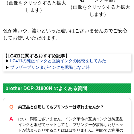
（画像をクリックすると拡大
（画像をクリックすると拡大
します）
します）
色が薄いや、濃いといった違いはございませんのでご安心
してお使いいただけます。
【LC411に関するおすすめ記事】
LC411の純正インクと互換インクの比較をしてみた
ブラザープリンタがインクを認識しない時
brother DCP-J1800N のよくある質問
純正品と併用してもプリンターは壊れませんか？
はい、問題ございません。インク革命の互換インクは純正品
インクと混ぜてセットしても、プリンターが故障したりヘッ
ドが詰まったりすることはほぼありません。初めてご利用の