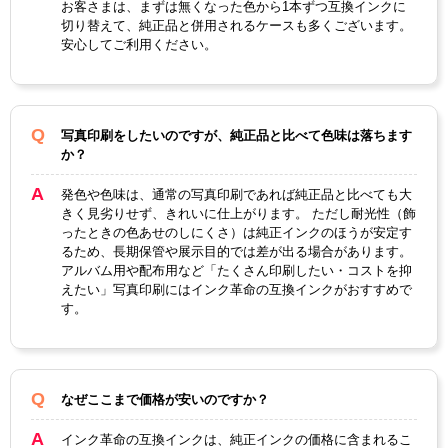
お客さまは、まずは無くなった色から1本ずつ互換インクに
切り替えて、純正品と併用されるケースも多くございます。
安心してご利用ください。
写真印刷をしたいのですが、純正品と比べて色味は落ちます
か？
発色や色味は、通常の写真印刷であれば純正品と比べても大
きく見劣りせず、きれいに仕上がります。 ただし耐光性（飾
ったときの色あせのしにくさ）は純正インクのほうが安定す
るため、長期保管や展示目的では差が出る場合があります。
アルバム用や配布用など「たくさん印刷したい・コストを抑
えたい」写真印刷にはインク革命の互換インクがおすすめで
す。
なぜここまで価格が安いのですか？
インク革命の互換インクは、純正インクの価格に含まれるこ