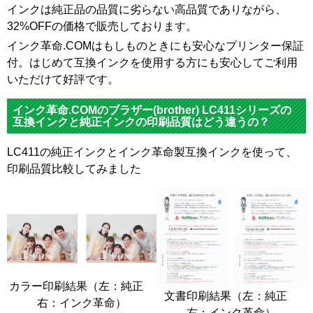
インクは純正品の品質に劣らない高品質でありながら、
32%OFFの価格で販売しております。
インク革命.COMはもしものときにも安心なプリンター保証
付。はじめて互換インクを使用する方にも安心してご利用
いただけて好評です。
インク革命.COMのブラザー(brother) LC411シリーズの
互換インクと純正インクの印刷品質はどう違うの？
LC411の純正インクとインク革命製互換インクを使って、
印刷品質比較してみました
カラー印刷結果（左：純正
文書印刷結果（左：純正
右：インク革命）
右：インク革命）