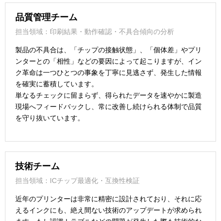
品質管理チーム
担当領域：印刷結果・動作確認・不具合傾向の分析
製品の不具合は、「チップの接触状態」、「個体差」やプリ
ンターとの「相性」などの要因によって起こりますが、イン
ク革命は一つひとつの事象を丁寧に見逃さず、発生した情報
を確実に蓄積しています。
単なるチェックに留まらず、得られたデータを速やかに製造
現場へフィードバックし、常に改善し続けられる体制で品質
を守り抜いています。
技術チーム
担当領域：ICチップ最適化・互換性検証
近年のプリンターは非常に精密に設計されており、それに応
えるインクにも、絶え間ない技術のアップデートが求められ