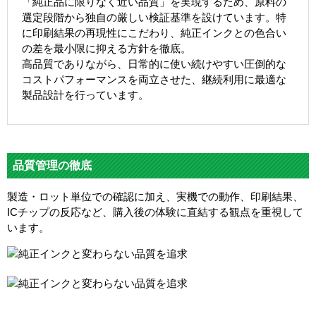
「純正品に限りなく近い品質」を実現するため、原料の
選定段階から独自の厳しい検証基準を設けています。特
に印刷結果の再現性にこだわり、純正インクとの色合い
の差を最小限に抑える方針を徹底。
高品質でありながら、日常的に使い続けやすい圧倒的な
コストパフォーマンスを両立させた、継続利用に最適な
製品設計を行っています。
品質管理の徹底
製造・ロット単位での確認に加え、実機での動作、印刷結果、
ICチップの反応など、購入後の体験に直結する観点を重視して
います。