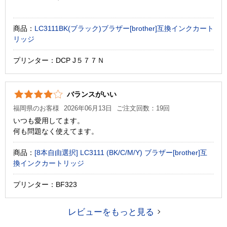
商品：
LC3111BK(ブラック)ブラザー[brother]互換インクカート
リッジ
プリンター：DCP J５７７Ｎ
バランスがいい
福岡県のお客様
2026年06月13日
ご注文回数：19回
いつも愛用してます。
何も問題なく使えてます。
商品：
[8本自由選択] LC3111 (BK/C/M/Y) ブラザー[brother]互
換インクカートリッジ
プリンター：BF323
レビューをもっと見る