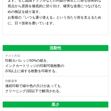
ます。もし認識トラブルなどの問題が発生した際も技術的な
視点から原因を徹底的に切り分け、確実な改善につなげるた
めの検証を繰り返す。
お客様の『いつも通り使える』という当たり前を支えるため
に、日々技術を磨いています。
流動性
印刷カバレッジ50%の紙を、
インクカートリッジの印刷可能枚数の
2/3以上に値する枚数を印刷する。
連続印刷で線や色の欠けがあっても、
クリーニング2回以下で解消される。
黒さ