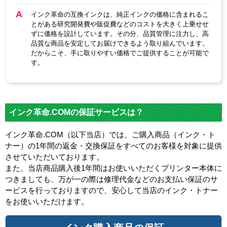
インク革命の互換インクは、純正インクの価格に含まれるこ
とがある研究開発費や販促費などのコストを大きく上乗せせ
ずに価格を設計しています。その分、品質管理に注力し、高
品質な商品を安定してお届けできるよう取り組んでいます。
だからこそ、手に取りやすい価格でご提供することが可能で
す。
インク革命.COMの保証サービスは？
インク革命.COM（以下当店）では、ご購入商品（インク・ト
ナー）の1年間の返金・交換保証をすべてのお客様を対象に提供
させていただいております。
また、当店商品購入後1年間はお使いいただくプリンター本体に
つきましても、万が一の際は修理代金などのお支払い保証のサ
ービスを行っておりますので、安心して当店のインク・トナー
をお使いいただけます。