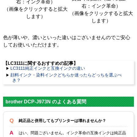
右：インク革命）
右：インク革命）
（画像をクリックすると拡大
（画像をクリックすると拡大
します）
します）
色が薄いや、濃いといった違いはございませんのでご安心
してお使いいただけます。
【LC3111に関するおすすめの記事】
LC3111純正インクと互換インクの違い
顔料インク・染料インクどちらか迷ったらどっちを選ぶべ
き？
brother DCP-J973N のよくある質問
純正品と併用してもプリンターは壊れませんか？
はい、問題ございません。インク革命の互換インクは純正品