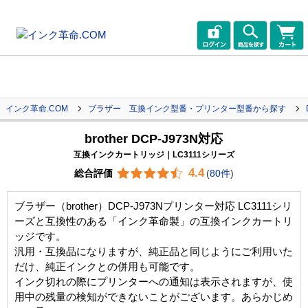
インク革命.COM
ブラザー 互換インク型番・プリンター型番から探す
brother DCP-J973N対応
互換インクカートリッジ｜LC3111シリーズ
4.4
総合評価
(
80件
)
ブラザー（brother）DCP-J973Nプリンター対応 LC3111シリ
ーズと互換性のある「インク革命製」の互換インクカートリ
ッジです。
汎用・互換品になりますが、純正品と同じようにご利用いた
だけ、純正インクとの併用も可能です。
インク切れの際にプリンターへの通知は表示されますが、使
用中の残量の検知ができないことがございます。あらかじめ