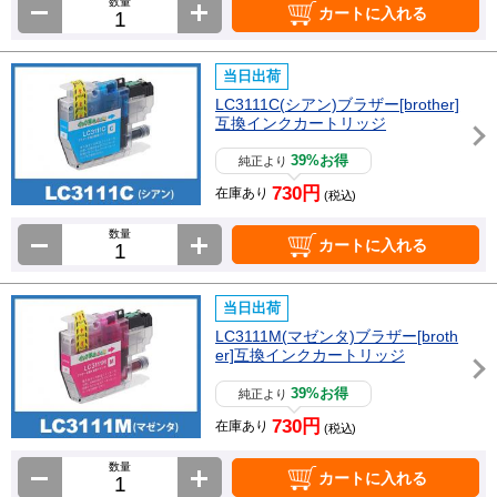
数量
カートに入れる
当日出荷
LC3111C(シアン)ブラザー[brother]
互換インクカートリッジ
39%お得
純正より
730円
在庫あり
(税込)
数量
カートに入れる
当日出荷
LC3111M(マゼンタ)ブラザー[broth
er]互換インクカートリッジ
39%お得
純正より
730円
在庫あり
(税込)
数量
カートに入れる