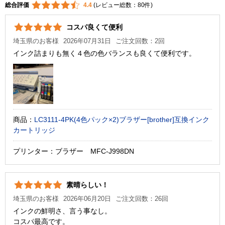
総合評価
4.4
(レビュー総数：80件)
コスパ良くて便利
埼玉県のお客様
2026年07月31日
ご注文回数：2回
インク詰まりも無く４色の色バランスも良くて便利です。
商品：
LC3111-4PK(4色パック×2)ブラザー[brother]互換インク
カートリッジ
プリンター：ブラザー MFC-J998DN
素晴らしい！
埼玉県のお客様
2026年06月20日
ご注文回数：26回
インクの鮮明さ、言う事なし。
コスパ最高です。