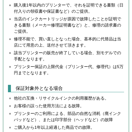
購入後1年以内のプリンターで、それを証明できる書類（日
付入りの領収書や保証書など）のご提供。
当店のインクカートリッジが原因で故障したことが証明で
きる書類（メーカー修理証明書など）と、修理の請求書の
ご提供。
修理不能で、買い直しとなった場合、基本的に代替品は当
店にて用意の上、送付させて頂きます。
該当プリンターの販売が終了している場合、別モデルでの
手配となります。
プリンター保証の上限代金（プリンター代、修理代）は5万
円までとなります。
保証対象外となる場合
他社の互換・リサイクルインクの利用履歴がある。
お客様の誤った使用方法による故障。
プリンターのご利用による、部品の自然な消耗（廃インク
パッドなど）、または印字部分（ヘッドなど）の故障
ご購入から1年以上経過した商品での故障。