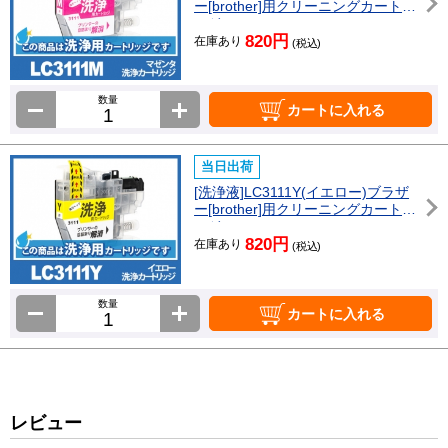
ー[brother]用クリーニングカートリ
ッジ
820円
在庫あり
(税込)
数量
カートに入れる
当日出荷
[洗浄液]LC3111Y(イエロー)ブラザ
ー[brother]用クリーニングカートリ
ッジ
820円
在庫あり
(税込)
数量
カートに入れる
レビュー