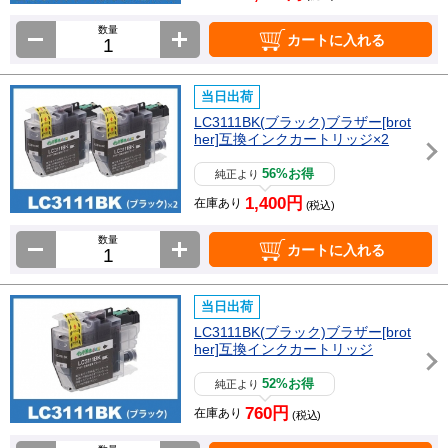
数量
カートに入れる
当日出荷
LC3111BK(ブラック)ブラザー[brot
her]互換インクカートリッジ×2
56%お得
純正より
1,400円
在庫あり
(税込)
数量
カートに入れる
当日出荷
LC3111BK(ブラック)ブラザー[brot
her]互換インクカートリッジ
52%お得
純正より
760円
在庫あり
(税込)