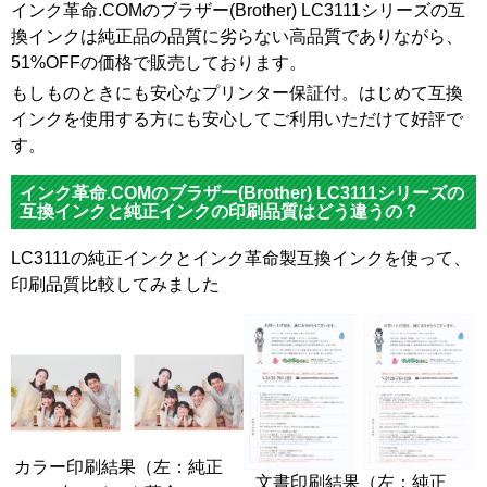
インク革命.COMのブラザー(Brother) LC3111シリーズの互
換インクは純正品の品質に劣らない高品質でありながら、
51%OFFの価格で販売しております。
もしものときにも安心なプリンター保証付。はじめて互換
インクを使用する方にも安心してご利用いただけて好評で
す。
インク革命.COMのブラザー(Brother) LC3111シリーズの
互換インクと純正インクの印刷品質はどう違うの？
LC3111の純正インクとインク革命製互換インクを使って、
印刷品質比較してみました
カラー印刷結果（左：純正
文書印刷結果（左：純正