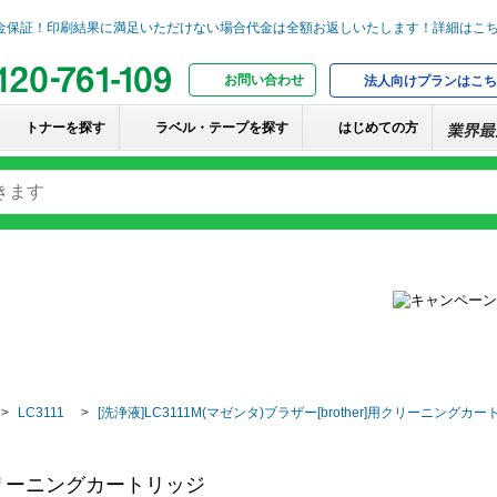
お問い合わせ
法人向けプランはこち
トナーを探す
ラベル・テープを探す
はじめての方
LC3111
[洗浄液]LC3111M(マゼンタ)ブラザー[brother]用クリーニングカ
]用クリーニングカートリッジ