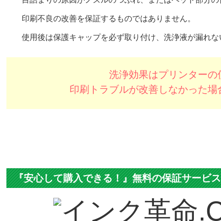
※それ以外のカートリッジは外さずセット
い。
したままにしてください
使用上の注意
完全にノズルが詰まってしまったプリンターへの使用の
完全に目詰まりをしてしまう前に、定期的にクリーニン
目詰まりの原因がノズルのつぶれ、またはヘッド部分の
印刷不良の改善を保証するものではありません。
使用後は保護キャップを必ず取り付け、洗浄液が漏れな
洗浄効果はプリンターの