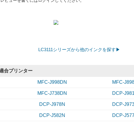
レビューを書くにはログインしてください。
LC3111シリーズから他のインクを探す▶
適合プリンター
MFC-J998DN
MFC-J89
MFC-J738DN
DCP-J98
DCP-J978N
DCP-J97
DCP-J582N
DCP-J57