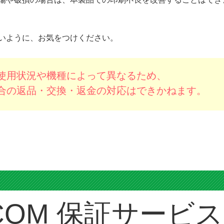
※クリーニングを行いすぎると、廃インク
パッドの交換時期が早まりますのでご注意
ください。
場合は、効果が発揮できないことがあります。
グをすることをおすすめします。
傷や破損の場合は、本製品での印刷不良を改善することはでき
いように、お気をつけください。
使用状況や機種によって異なるため、