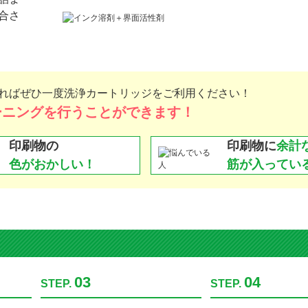
ません。また、使用時に生じたトラブルの責任は負いかねます。予めご了承ください
きません。
りますのでご注意ください。
任のもとお使いください。
クリーニングでも解消されない場合にご利用ください
詰ま
合さ
れば
ぜひ一度洗浄カートリッジをご利用ください！
ーニングを
行うことができます！