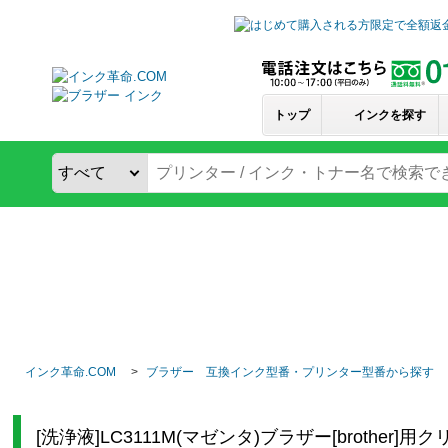
トップ
インクを探す
インク革命.COM
ブラザー 互換インク型番・プリンター型番から探す
[洗浄液]LC3111M(マゼンタ)ブラザー[brother