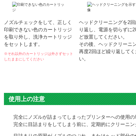
印刷物の
色が
かすれている！
洗浄カートリッジの使用方法
01
02
STEP.
STEP.
ノズルチェックをして、正しく
ヘッドクリーニングを2回
印刷できない色のカートリッジ
り返し、電源を切らずに2
を取り外し、洗浄カートリッジ
ど放置してください。
をセットします。
その後、ヘッドクリーニ
再度2回ほど繰り返してく