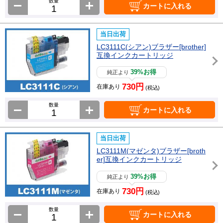
数量
カートに入れる
当日出荷
LC3111C(シアン)ブラザー[brother]
互換インクカートリッジ
39%お得
純正より
730円
在庫あり
(税込)
数量
カートに入れる
当日出荷
LC3111M(マゼンタ)ブラザー[broth
er]互換インクカートリッジ
39%お得
純正より
730円
在庫あり
(税込)
数量
カートに入れる