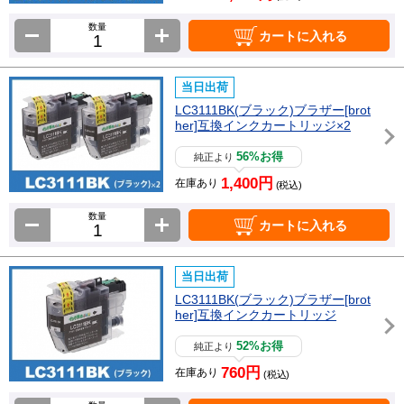
数量
カートに入れる
当日出荷
LC3111BK(ブラック)ブラザー[brot
her]互換インクカートリッジ×2
56%お得
純正より
1,400円
在庫あり
(税込)
数量
カートに入れる
当日出荷
LC3111BK(ブラック)ブラザー[brot
her]互換インクカートリッジ
52%お得
純正より
760円
在庫あり
(税込)