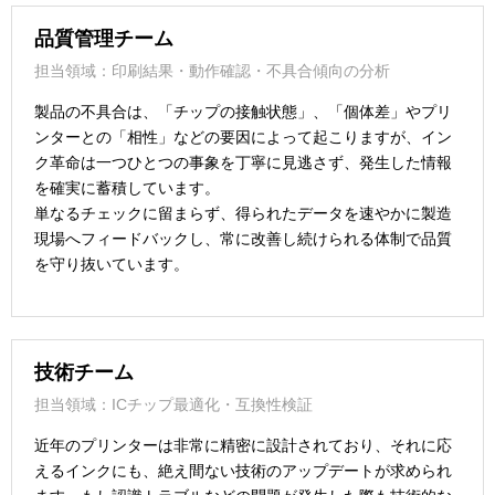
品質管理チーム
担当領域：印刷結果・動作確認・不具合傾向の分析
製品の不具合は、「チップの接触状態」、「個体差」やプリ
ンターとの「相性」などの要因によって起こりますが、イン
ク革命は一つひとつの事象を丁寧に見逃さず、発生した情報
を確実に蓄積しています。
単なるチェックに留まらず、得られたデータを速やかに製造
現場へフィードバックし、常に改善し続けられる体制で品質
を守り抜いています。
技術チーム
担当領域：ICチップ最適化・互換性検証
近年のプリンターは非常に精密に設計されており、それに応
えるインクにも、絶え間ない技術のアップデートが求められ