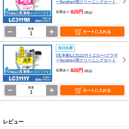
ー[brother]用クリーニングカートリ
ッジ
820円
在庫あり
(税込)
数量
カートに入れる
当日出荷
[洗浄液]LC3111Y(イエロー)ブラザ
ー[brother]用クリーニングカートリ
ッジ
820円
在庫あり
(税込)
数量
カートに入れる
レビュー