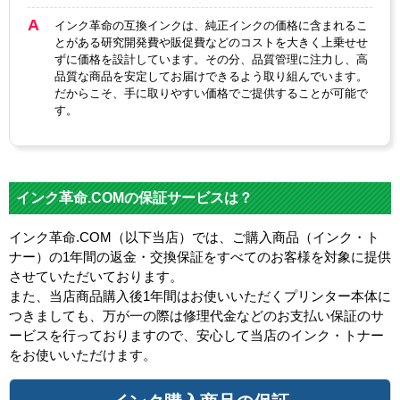
インク革命の互換インクは、純正インクの価格に含まれるこ
とがある研究開発費や販促費などのコストを大きく上乗せせ
ずに価格を設計しています。その分、品質管理に注力し、高
品質な商品を安定してお届けできるよう取り組んでいます。
だからこそ、手に取りやすい価格でご提供することが可能で
す。
インク革命.COMの保証サービスは？
インク革命.COM（以下当店）では、ご購入商品（インク・ト
ナー）の1年間の返金・交換保証をすべてのお客様を対象に提供
させていただいております。
また、当店商品購入後1年間はお使いいただくプリンター本体に
つきましても、万が一の際は修理代金などのお支払い保証のサ
ービスを行っておりますので、安心して当店のインク・トナー
をお使いいただけます。