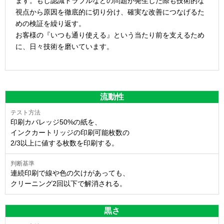
ます。もし認識トラブルなどの問題が発生した際も技術的な
視点から原因を徹底的に切り分け、確実な改善につなげるた
めの検証を繰り返す。
お客様の『いつも通り使える』という当たり前を支えるため
に、日々技術を磨いています。
流動性
印刷カバレッジ50%の紙を、
インクカートリッジの印刷可能枚数の
2/3以上に値する枚数を印刷する。
連続印刷で線や色の欠けがあっても、
クリーニング2回以下で解消される。
黒さ