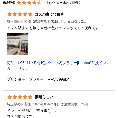
総合評価
4.4
(レビュー総数：80件)
コスパ良くて便利
埼玉県のお客様
2026年07月31日
ご注文回数：2回
インク詰まりも無く４色の色バランスも良くて便利です。
商品：
LC3111-4PK(4色パック×2)ブラザー[brother]互換インク
カートリッジ
プリンター：ブラザー MFC-J998DN
素晴らしい！
埼玉県のお客様
2026年06月20日
ご注文回数：26回
インクの鮮明さ、言う事なし。
コスパ最高です。