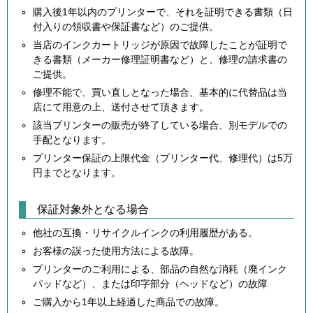
購入後1年以内のプリンターで、それを証明できる書類（日
付入りの領収書や保証書など）のご提供。
当店のインクカートリッジが原因で故障したことが証明で
きる書類（メーカー修理証明書など）と、修理の請求書の
ご提供。
修理不能で、買い直しとなった場合、基本的に代替品は当
店にて用意の上、送付させて頂きます。
該当プリンターの販売が終了している場合、別モデルでの
手配となります。
プリンター保証の上限代金（プリンター代、修理代）は5万
円までとなります。
保証対象外となる場合
他社の互換・リサイクルインクの利用履歴がある。
お客様の誤った使用方法による故障。
プリンターのご利用による、部品の自然な消耗（廃インク
パッドなど）、または印字部分（ヘッドなど）の故障
ご購入から1年以上経過した商品での故障。