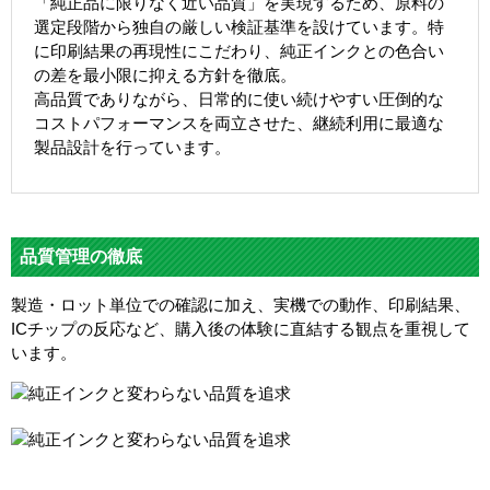
「純正品に限りなく近い品質」を実現するため、原料の
選定段階から独自の厳しい検証基準を設けています。特
に印刷結果の再現性にこだわり、純正インクとの色合い
の差を最小限に抑える方針を徹底。
高品質でありながら、日常的に使い続けやすい圧倒的な
コストパフォーマンスを両立させた、継続利用に最適な
製品設計を行っています。
品質管理の徹底
製造・ロット単位での確認に加え、実機での動作、印刷結果、
ICチップの反応など、購入後の体験に直結する観点を重視して
います。