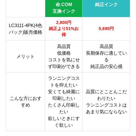
ICチッ
命.COM
純正インク
あり
プ
互換インク
製品タ
2,800円
互換インク
LC3111-4PK(4色
イプ
純正より51%お
5,690円
パック)販売価格
得
高品質
高品質
低価格
長期保存に適してい
メリット
コストを気にせ
る
ず印刷ができる
純正品の安心感
ランニングコス
トを抑えたい
安くても綺麗に
品質にとことんこだ
こんな方におす
印刷したい
わりたい
すめ
たくさん印刷し
ランニングコストは
たい
あまり気にならない
欲しいときにす
ぐ欲しい