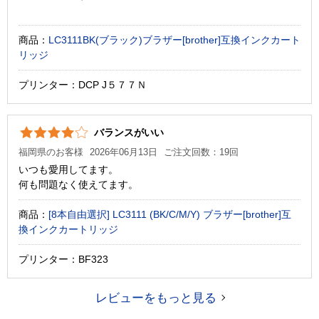
商品：
LC3111BK(ブラック)ブラザー[brother]互換インクカート
リッジ
プリンター：DCP J５７７Ｎ
バランスがいい
福岡県のお客様
2026年06月13日
ご注文回数：19回
いつも愛用してます。
何も問題なく使えてます。
商品：
[8本自由選択] LC3111 (BK/C/M/Y) ブラザー[brother]互
換インクカートリッジ
プリンター：BF323
レビューをもっと見る