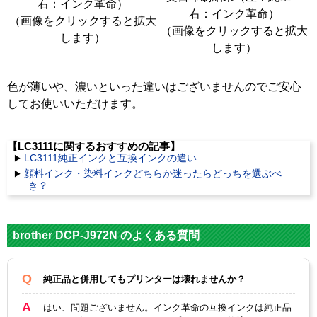
右：インク革命）
右：インク革命）
（画像をクリックすると拡大
（画像をクリックすると拡大
します）
します）
色が薄いや、濃いといった違いはございませんのでご安心
してお使いいただけます。
【LC3111に関するおすすめの記事】
LC3111純正インクと互換インクの違い
顔料インク・染料インクどちらか迷ったらどっちを選ぶべ
き？
brother DCP-J972N のよくある質問
純正品と併用してもプリンターは壊れませんか？
はい、問題ございません。インク革命の互換インクは純正品