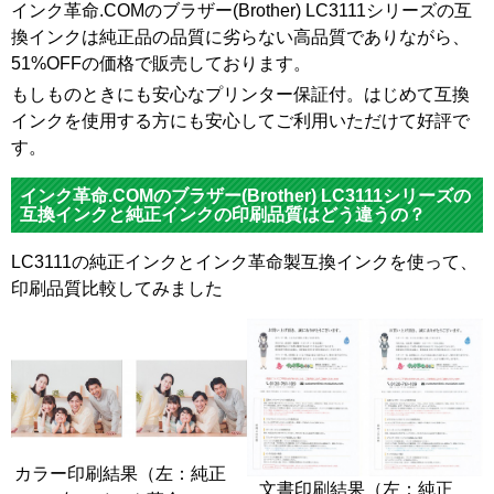
インク革命.COMのブラザー(Brother) LC3111シリーズの互
換インクは純正品の品質に劣らない高品質でありながら、
51%OFFの価格で販売しております。
もしものときにも安心なプリンター保証付。はじめて互換
インクを使用する方にも安心してご利用いただけて好評で
す。
インク革命.COMのブラザー(Brother) LC3111シリーズの
互換インクと純正インクの印刷品質はどう違うの？
LC3111の純正インクとインク革命製互換インクを使って、
印刷品質比較してみました
カラー印刷結果（左：純正
文書印刷結果（左：純正