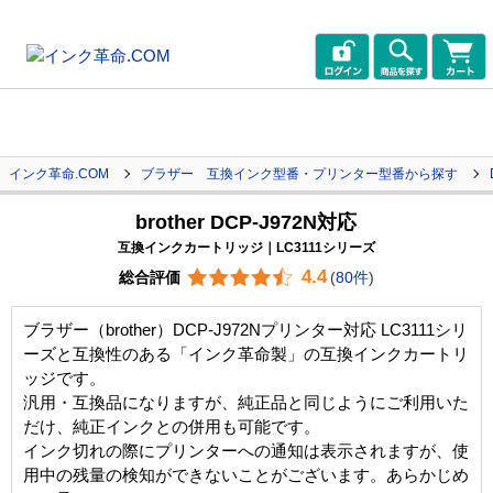
インク革命.COM
ブラザー 互換インク型番・プリンター型番から探す
brother DCP-J972N対応
互換インクカートリッジ｜LC3111シリーズ
4.4
総合評価
(
80件
)
ブラザー（brother）DCP-J972Nプリンター対応 LC3111シリ
ーズと互換性のある「インク革命製」の互換インクカートリ
ッジです。
汎用・互換品になりますが、純正品と同じようにご利用いた
だけ、純正インクとの併用も可能です。
インク切れの際にプリンターへの通知は表示されますが、使
用中の残量の検知ができないことがございます。あらかじめ