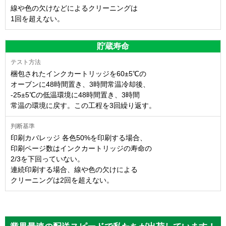
線や色の欠けなどによるクリーニングは
1回を超えない。
貯蔵寿命
梱包されたインクカートリッジを60±5℃の
オーブンに48時間置き、3時間常温冷却後、
-25±5℃の低温環境に48時間置き、3時間
常温の環境に戻す。この工程を3回繰り返す。
印刷カバレッジ 各色50%を印刷する場合、
印刷ページ数はインクカートリッジの寿命の
2/3を下回っていない。
連続印刷する場合、線や色の欠けによる
クリーニングは2回を超えない。