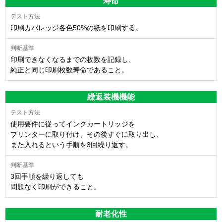
寿命
印刷カバレッジ各色50%の紙を印刷する。
印刷できなくなるまでの枚数を記録し、
純正と同じ印刷枚数寿命であること。
繰返装機機能
使用要件に従ってインクカートリッジを
プリンターに取り付け、その後すぐに取り出し、
また入れるという手順を3回繰り返す。
3回手順を繰り返しても
問題なく印刷ができること。
耐老化性