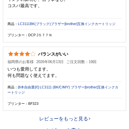
コスパ最高です。
商品：
LC3111BK(ブラック)ブラザー[brother]互換インクカートリッジ
プリンター：DCP J５７７Ｎ
バランスがいい
福岡県のお客様
2026年06月13日
ご注文回数：19回
いつも愛用してます。
何も問題なく使えてます。
商品：
[8本自由選択] LC3111 (BK/C/M/Y) ブラザー[brother]互換インクカ
ートリッジ
プリンター：BF323
レビューをもっと見る