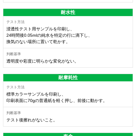
耐水性
浸透性テスト用サンプルを印刷し、
24時間後0.05mlの純水を特定の行に滴下し、
換気のない場所に置いて乾かす。
透明度や彩度に明らかな変化がない。
耐摩耗性
標準カラーサンプルを印刷し、
印刷表面に70gの普通紙を軽く押し、前後に動かす。
テスト後擦れがないこと。