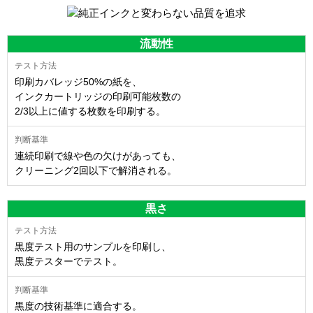
流動性
印刷カバレッジ50%の紙を、
インクカートリッジの印刷可能枚数の
2/3以上に値する枚数を印刷する。
連続印刷で線や色の欠けがあっても、
クリーニング2回以下で解消される。
黒さ
黒度テスト用のサンプルを印刷し、
黒度テスターでテスト。
黒度の技術基準に適合する。