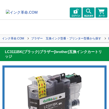
インク革命.COM
ブラザー 互換インク型番・プリンター型番から探す
LC3111BK(ブラック)ブラザー[brother]互換インクカートリ
ッジ