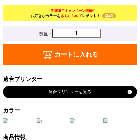
期間限定キャンペーン開催中
お好きなカラーを
さらに1本
プレゼント！
詳細
数量：
カートに入れる
適合プリンター
PX-S5010
PX-S5010R1
カラー
商品情報