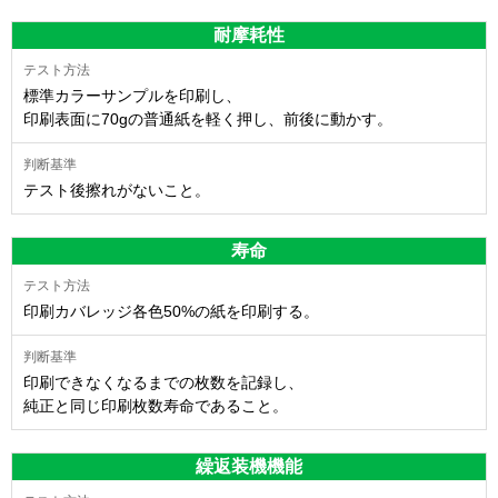
耐摩耗性
標準カラーサンプルを印刷し、
印刷表面に70gの普通紙を軽く押し、前後に動かす。
テスト後擦れがないこと。
寿命
印刷カバレッジ各色50%の紙を印刷する。
印刷できなくなるまでの枚数を記録し、
純正と同じ印刷枚数寿命であること。
繰返装機機能