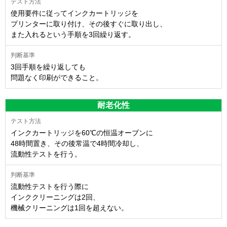
使用要件に従ってインクカートリッジを
プリンターに取り付け、その後すぐに取り出し、
また入れるという手順を3回繰り返す。
3回手順を繰り返しても
問題なく印刷ができること。
耐老化性
インクカートリッジを60℃の恒温オーブンに
48時間置き、その後常温で4時間冷却し、
流動性テストを行う。
流動性テストを行う際に
インククリーニングは2回、
機械クリーニングは1回を超えない。