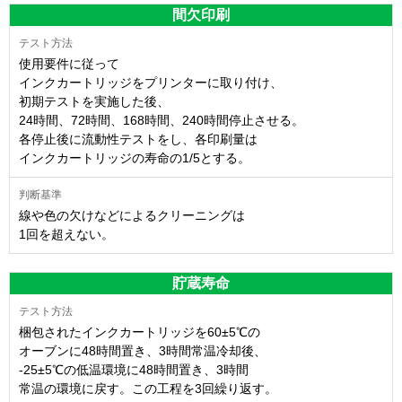
間欠印刷
使用要件に従って
インクカートリッジをプリンターに取り付け、
初期テストを実施した後、
24時間、72時間、168時間、240時間停止させる。
各停止後に流動性テストをし、各印刷量は
インクカートリッジの寿命の1/5とする。
線や色の欠けなどによるクリーニングは
1回を超えない。
貯蔵寿命
梱包されたインクカートリッジを60±5℃の
オーブンに48時間置き、3時間常温冷却後、
-25±5℃の低温環境に48時間置き、3時間
常温の環境に戻す。この工程を3回繰り返す。