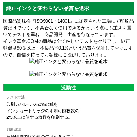
純正インクと変わらない品質を追求
国際品質規格『ISO9001・14001』に認定された工場にて印刷品
質だけでなく、不具合なく使用できるかという点にも重きを置
いてテストを重ね、商品開発・生産を行なっています。
インク革命.COMの商品は全て厳しいテストをクリアし、
純正
類似度90％以上・不良品率0.1%
という品質を保証しております
ので、自信を持ってお客様にご提供しております。
流動性
印刷カバレッジ50%の紙を、
インクカートリッジの印刷可能枚数の
2/3以上に値する枚数を印刷する。
連続印刷で線や色の欠けがあっても、