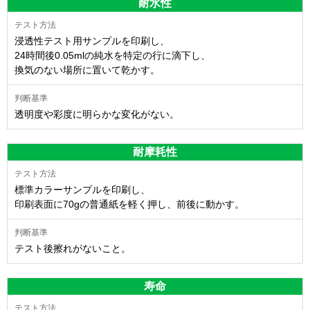
耐水性
浸透性テスト用サンプルを印刷し、
24時間後0.05mlの純水を特定の行に滴下し、
換気のない場所に置いて乾かす。
透明度や彩度に明らかな変化がない。
耐摩耗性
標準カラーサンプルを印刷し、
印刷表面に70gの普通紙を軽く押し、前後に動かす。
テスト後擦れがないこと。
寿命