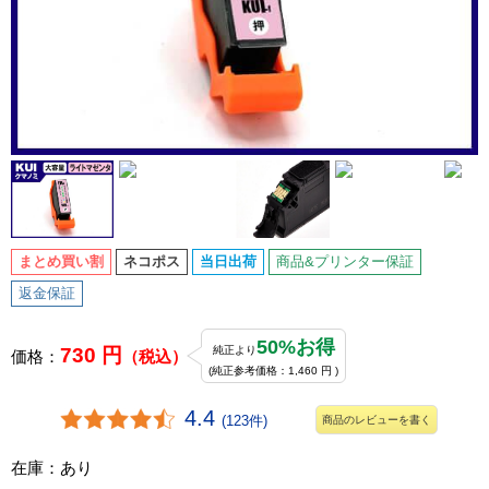
まとめ買い割
ネコポス
当日出荷
商品&プリンター保証
返金保証
50%お得
730 円
純正より
価格：
（税込）
(純正参考価格：1,460 円 )
4.4
(123件)
商品のレビューを書く
在庫：あり