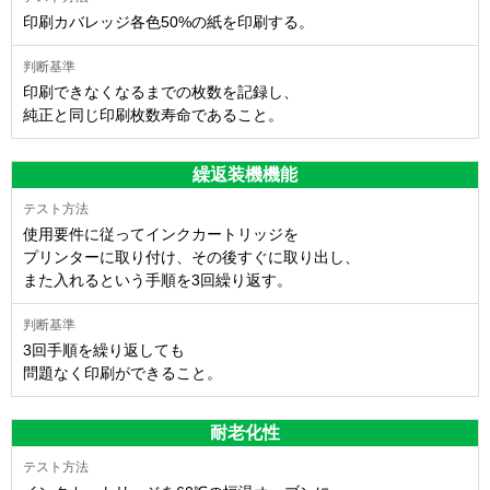
印刷カバレッジ各色50%の紙を印刷する。
印刷できなくなるまでの枚数を記録し、
純正と同じ印刷枚数寿命であること。
繰返装機機能
使用要件に従ってインクカートリッジを
プリンターに取り付け、その後すぐに取り出し、
また入れるという手順を3回繰り返す。
3回手順を繰り返しても
問題なく印刷ができること。
耐老化性