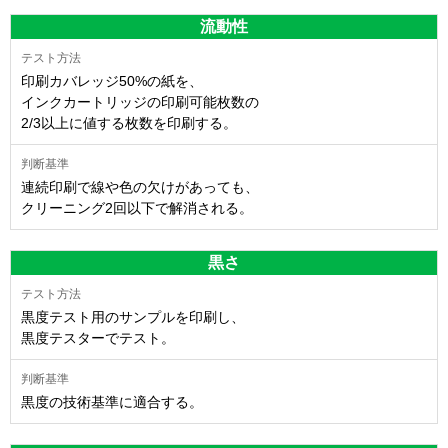
流動性
印刷カバレッジ50%の紙を、
インクカートリッジの印刷可能枚数の
2/3以上に値する枚数を印刷する。
連続印刷で線や色の欠けがあっても、
クリーニング2回以下で解消される。
黒さ
黒度テスト用のサンプルを印刷し、
黒度テスターでテスト。
黒度の技術基準に適合する。