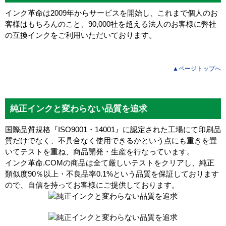
インク革命は2009年からサービスを開始し、これまで個人のお
客様はもちろんのこと、90,000社を超える法人のお客様に弊社
の互換インクをご利用いただいております。
▲ページトップへ
純正インクと変わらない品質を追求
国際品質規格『ISO9001・14001』に認定された工場にて印刷品
質だけでなく、不具合なく使用できるかという点にも重きを置
いてテストを重ね、商品開発・生産を行なっています。
インク革命.COMの商品は全て厳しいテストをクリアし、
純正
類似度90％以上・不良品率0.1%
という品質を保証しております
ので、自信を持ってお客様にご提供しております。