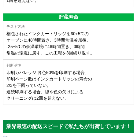
1回を超えない。
貯蔵寿命
梱包されたインクカートリッジを60±5℃の
オーブンに48時間置き、3時間常温冷却後、
-25±5℃の低温環境に48時間置き、3時間
常温の環境に戻す。この工程を3回繰り返す。
印刷カバレッジ 各色50%を印刷する場合、
印刷ページ数はインクカートリッジの寿命の
2/3を下回っていない。
連続印刷する場合、線や色の欠けによる
クリーニングは2回を超えない。
業界最速の配送スピードで私たちが出荷しています！