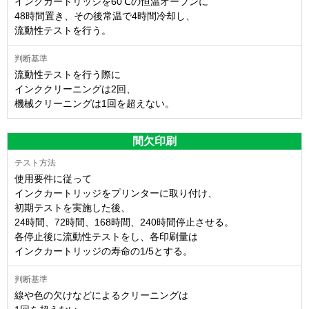
インクカートリッジを60℃の恒温オーブンに
48時間置き、その後常温で4時間冷却し、
流動性テストを行う。
流動性テストを行う際に
インククリーニングは2回、
機械クリーニングは1回を超えない。
間欠印刷
使用要件に従って
インクカートリッジをプリンターに取り付け、
初期テストを実施した後、
24時間、72時間、168時間、240時間停止させる。
各停止後に流動性テストをし、各印刷量は
インクカートリッジの寿命の1/5とする。
線や色の欠けなどによるクリーニングは