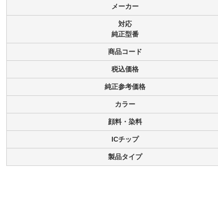
メーカー
対応
純正型番
商品コード
税込価格
純正参考価格
カラー
顔料・染料
ICチップ
製品タイプ