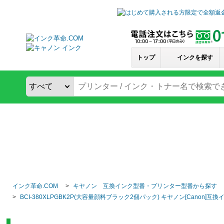
トップ
インクを探す
インク革命.COM
キヤノン 互換インク型番・プリンター型番から探す
BCI-380XLPGBK2P(大容量顔料ブラック2個パック) キヤノン[Canon]