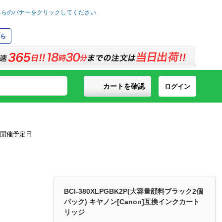
ら
カートを確認
ログイン
BCI-380XLPGBK2P(大容量顔料ブラック2個
パック) キヤノン[Canon]互換インクカート
リッジ