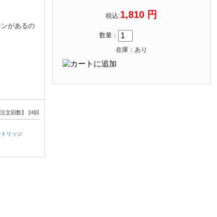
1,810 円
税込:
ーンがあるの
数量：
在庫：あり
注文回数】 24回
カートリッジ