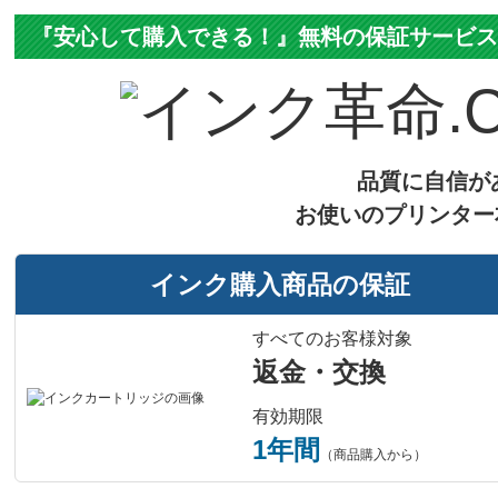
『安心して購入できる！』無料の保証サービ
品質に自信が
お使いのプリンター
インク購入商品の保証
すべてのお客様対象
返金・交換
有効期限
1年間
（商品購入から）