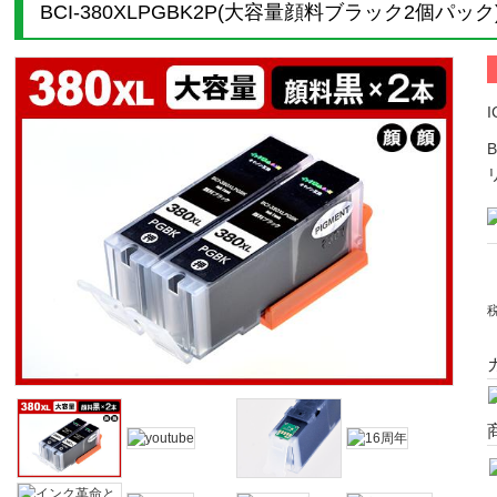
BCI-380XLPGBK2P(大容量顔料ブラック2個パッ