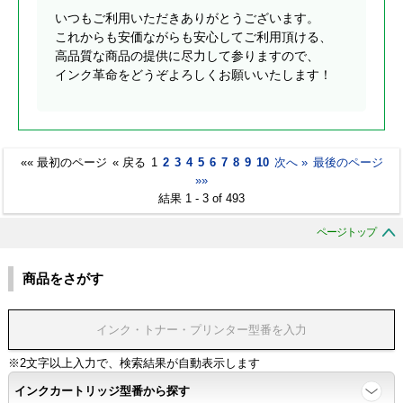
いつもご利用いただきありがとうございます。
これからも安価ながらも安心してご利用頂ける、
高品質な商品の提供に尽力して参りますので、
インク革命をどうぞよろしくお願いいたします！
«« 最初のページ
« 戻る
1
2
3
4
5
6
7
8
9
10
次へ »
最後のページ
»»
結果 1 - 3 of 493
ページトップ
商品をさがす
※2文字以上入力で、検索結果が自動表示します
インクカートリッジ型番から探す