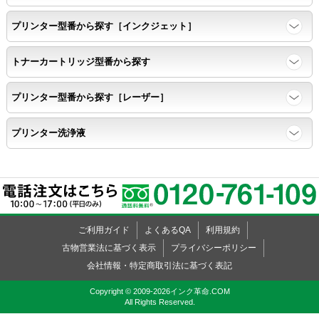
プリンター型番から探す［インクジェット］
トナーカートリッジ型番から探す
プリンター型番から探す［レーザー］
プリンター洗浄液
ご利用ガイド
よくあるQA
利用規約
古物営業法に基づく表示
プライバシーポリシー
会社情報・特定商取引法に基づく表記
Copyright © 2009-2026インク革命.COM
All Rights Reserved.