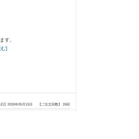
ます。
む]
日】2026年05月15日
【ご注文回数】 26回