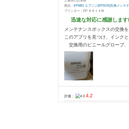
三重県のお客様
商品：
EPMB1 エプソン[EPSON]互換メン
プリンター：EP-８８１ＡW
迅速な対応に感謝します
メンテナンスボックスの交換を
このアプリを見つけ、インクと
交換用のビニールグローブ、ビ
4.2
評価：
福岡県のお客様
商品：
EPMB1 エプソン[EPSON]互換メン
プリンター：EP-884AW
メンテナンスボックスも