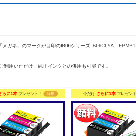
応 「メガネ」のマークが目印のIB06シリーズ IB06CL5A、
ご利用いただけ、純正インクとの併用も可能です。
さらに1本
さらに1本
プレゼント！
今だけ
プレゼン
詳細