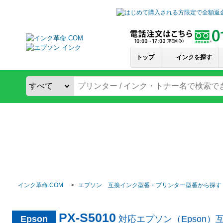
トップ
インクを探す
インク革命.COM
エプソン 互換インク型番・プリンター型番から探す
PX-S5010
Epson
対応エプソン（Epson