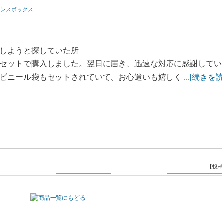
テナンスボックス
!
しようと探していた所
セットで購入しました。翌日に届き、迅速な対応に感謝してい
ニール袋もセットされていて、お心遣いも嬉しく ...
[続きを読
【投稿
テナンスボックス
おすすめです