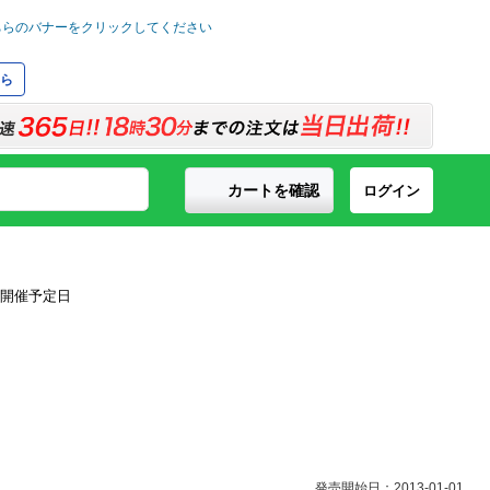
ら
カートを確認
ログイン
発売開始日：2013-01-01