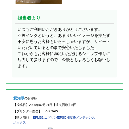
担当者より
いつもご利用いただきありがとうございます。
互換インクというと、あまりいいイメージを持たず
不安に思うお客様もいらっしゃいますが、リピート
いただいているとの事で安心いたしました。
これからもお客様に満足いただけるショップ作りに
尽力して参りますので、今後ともよろしくお願いし
ます。
愛知県
のお客様
【投稿日】
2026年02月21日
【注文回数】
5回
【プリンター型番】
EP-883AW
【購入商品】
EPMB1 エプソン[EPSON]互換メンテナンス
ボックス