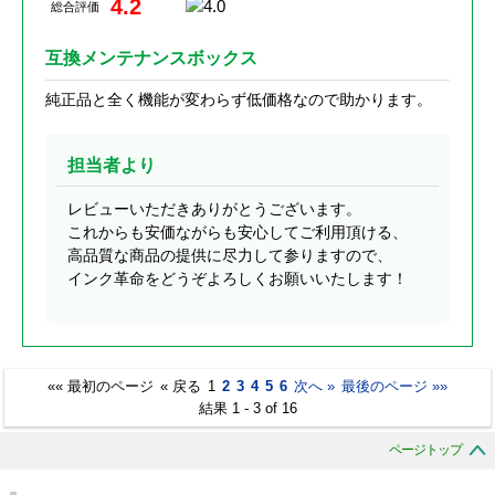
4.2
総合評価
互換メンテナンスボックス
純正品と全く機能が変わらず低価格なので助かります。
担当者より
レビューいただきありがとうございます。
これからも安価ながらも安心してご利用頂ける、
高品質な商品の提供に尽力して参りますので、
インク革命をどうぞよろしくお願いいたします！
«« 最初のページ
« 戻る
1
2
3
4
5
6
次へ »
最後のページ »»
結果 1 - 3 of 16
ページトップ