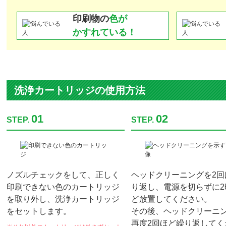
印刷物の
色が
かすれている！
洗浄カートリッジの使用方法
01
02
STEP.
STEP.
ノズルチェックをして、正しく
ヘッドクリーニングを2回
印刷できない色のカートリッジ
り返し、電源を切らずに2
を取り外し、洗浄カートリッジ
ど放置してください。
をセットします。
その後、ヘッドクリーニ
再度2回ほど繰り返してく