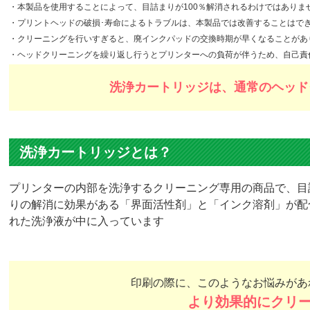
・本製品を使用することによって、目詰まりが100％解消されるわけではあり
・プリントヘッドの破損･寿命によるトラブルは、本製品では改善することはで
・クリーニングを行いすぎると、廃インクパッドの交換時期が早くなることがあ
・ヘッドクリーニングを繰り返し行うとプリンターへの負荷が伴うため、自己責
洗浄カートリッジは、通常のヘッド
洗浄カートリッジとは？
プリンターの内部を洗浄するクリーニング専用の商品で、目
りの解消に効果がある「界面活性剤」と「インク溶剤」が配
れた洗浄液が中に入っています
印刷の際に、このようなお悩みがあ
より効果的にクリ