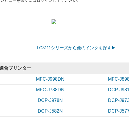
レビューを書くにはログインしてください。
LC3111シリーズから他のインクを探す▶
適合プリンター
MFC-J998DN
MFC-J89
MFC-J738DN
DCP-J98
DCP-J978N
DCP-J97
DCP-J582N
DCP-J57