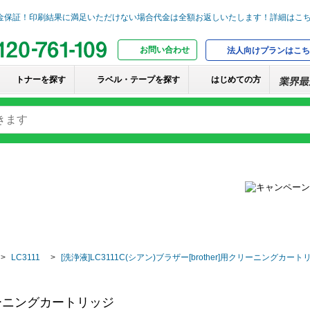
お問い合わせ
法人向けプランはこち
トナーを探す
ラベル・テープを探す
はじめての方
LC3111
[洗浄液]LC3111C(シアン)ブラザー[brother]用クリーニングカート
用クリーニングカートリッジ