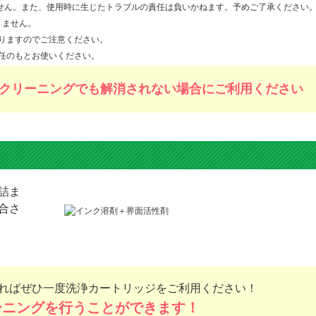
ません。また、使用時に生じたトラブルの責任は負いかねます。予めご了承ください
きません。
りますのでご注意ください。
任のもとお使いください。
クリーニングでも解消されない場合にご利用ください
詰ま
合さ
れば
ぜひ一度洗浄カートリッジをご利用ください！
ーニングを
行うことができます！