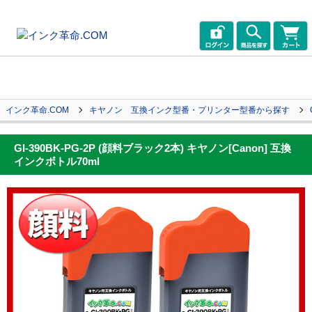
インク革命.COM
キヤノン 互換インク型番・プリンター型番から探す
GI-390BK-PG-2P (顔料ブラック2本) キヤノン[Canon] 互換
インクボトル70ml