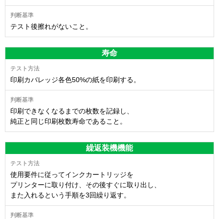
テスト後擦れがないこと。
寿命
印刷カバレッジ各色50%の紙を印刷する。
印刷できなくなるまでの枚数を記録し、
純正と同じ印刷枚数寿命であること。
繰返装機機能
使用要件に従ってインクカートリッジを
プリンターに取り付け、その後すぐに取り出し、
また入れるという手順を3回繰り返す。