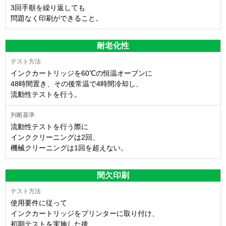
3回手順を繰り返しても
問題なく印刷ができること。
耐老化性
インクカートリッジを60℃の恒温オーブンに
48時間置き、その後常温で4時間冷却し、
流動性テストを行う。
流動性テストを行う際に
インククリーニングは2回、
機械クリーニングは1回を超えない。
間欠印刷
使用要件に従って
インクカートリッジをプリンターに取り付け、
初期テストを実施した後、