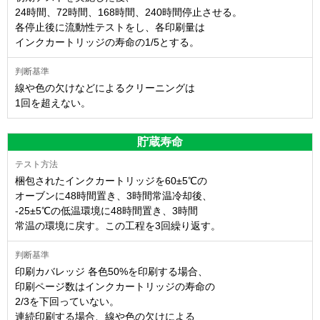
24時間、72時間、168時間、240時間停止させる。
各停止後に流動性テストをし、各印刷量は
インクカートリッジの寿命の1/5とする。
線や色の欠けなどによるクリーニングは
1回を超えない。
貯蔵寿命
梱包されたインクカートリッジを60±5℃の
オーブンに48時間置き、3時間常温冷却後、
-25±5℃の低温環境に48時間置き、3時間
常温の環境に戻す。この工程を3回繰り返す。
印刷カバレッジ 各色50%を印刷する場合、
印刷ページ数はインクカートリッジの寿命の
2/3を下回っていない。
連続印刷する場合、線や色の欠けによる