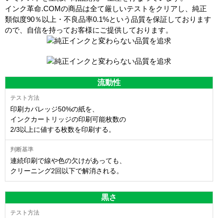
インク革命.COMの商品は全て厳しいテストをクリアし、
純正
類似度90％以上・不良品率0.1%
という品質を保証しております
ので、自信を持ってお客様にご提供しております。
流動性
印刷カバレッジ50%の紙を、
インクカートリッジの印刷可能枚数の
2/3以上に値する枚数を印刷する。
連続印刷で線や色の欠けがあっても、
クリーニング2回以下で解消される。
黒さ