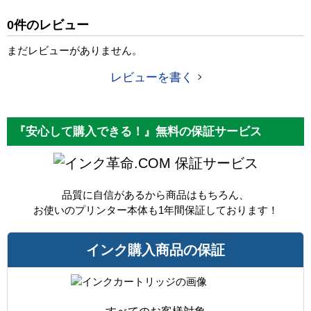
純正参考価格
1,920 円
0件のレビュー
カラー
ブラック
まだレビューがありません。
顔料・染料
顔料
レビューを書く
ICチップ
なし
製品タイプ
インクボトル
『安心して購入できる！』無料の保証サービス
保証サービス
品質に自信があるから商品はもちろん、
お使いのプリンター本体も1年間保証しております！
インク購入商品の保証