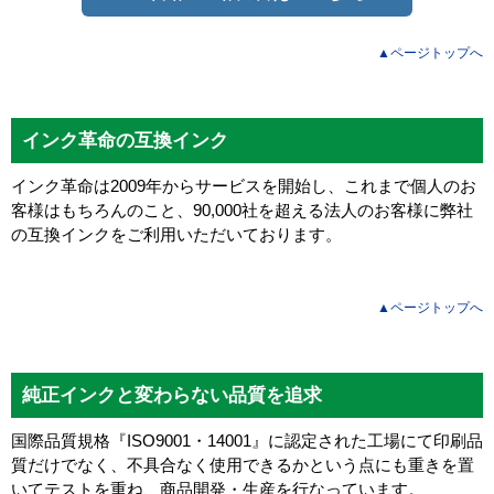
▲ページトップへ
インク革命の互換インク
インク革命は2009年からサービスを開始し、これまで個人のお
客様はもちろんのこと、90,000社を超える法人のお客様に弊社
の互換インクをご利用いただいております。
▲ページトップへ
純正インクと変わらない品質を追求
国際品質規格『ISO9001・14001』に認定された工場にて印刷品
質だけでなく、不具合なく使用できるかという点にも重きを置
いてテストを重ね、商品開発・生産を行なっています。