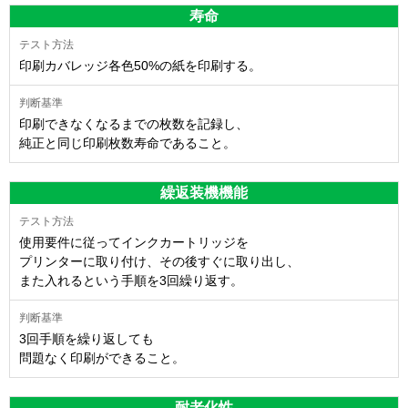
寿命
印刷カバレッジ各色50%の紙を印刷する。
印刷できなくなるまでの枚数を記録し、
純正と同じ印刷枚数寿命であること。
繰返装機機能
使用要件に従ってインクカートリッジを
プリンターに取り付け、その後すぐに取り出し、
また入れるという手順を3回繰り返す。
3回手順を繰り返しても
問題なく印刷ができること。
耐老化性