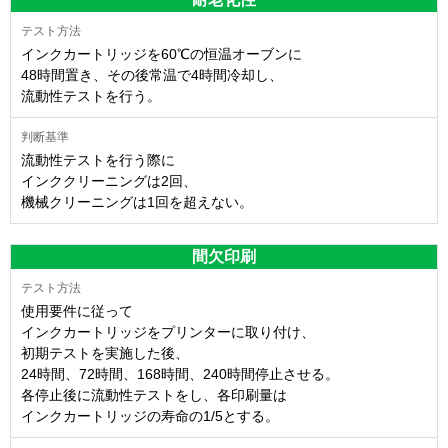
インクカートリッジを60℃の恒温オーブンに
48時間置き、その後常温で4時間冷却し、
流動性テストを行う。
流動性テストを行う際に
インククリーニングは2回、
機械クリーニングは1回を超えない。
間欠印刷
使用要件に従って
インクカートリッジをプリンターに取り付け、
初期テストを実施した後、
24時間、72時間、168時間、240時間停止させる。
各停止後に流動性テストをし、各印刷量は
インクカートリッジの寿命の1/5とする。