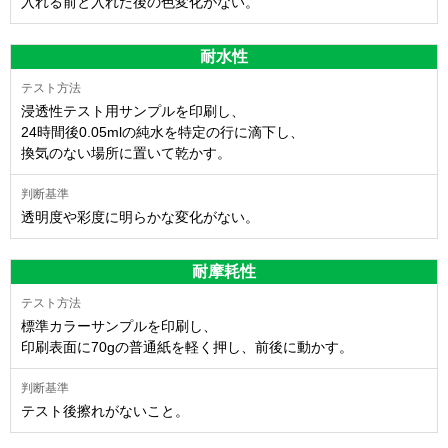
入れる前と入れた後の色変化がない。
耐水性
浸透性テスト用サンプルを印刷し、
24時間後0.05mlの純水を特定の行に滴下し、
換気のない場所に置いて乾かす。
透明度や彩度に明らかな変化がない。
耐摩耗性
標準カラーサンプルを印刷し、
印刷表面に70gの普通紙を軽く押し、前後に動かす。
テスト後擦れがないこと。