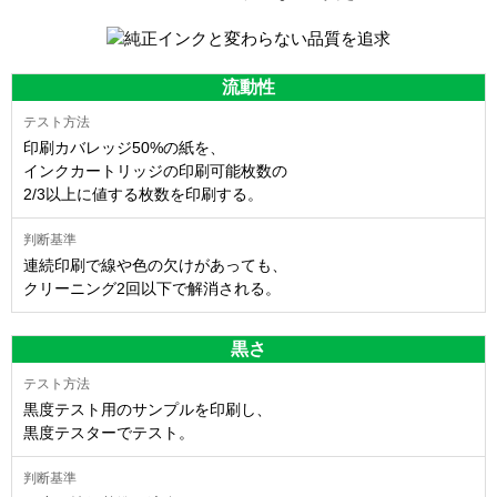
流動性
印刷カバレッジ50%の紙を、
インクカートリッジの印刷可能枚数の
2/3以上に値する枚数を印刷する。
連続印刷で線や色の欠けがあっても、
クリーニング2回以下で解消される。
黒さ
黒度テスト用のサンプルを印刷し、
黒度テスターでテスト。