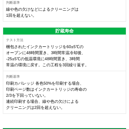
線や色の欠けなどによるクリーニングは
1回を超えない。
貯蔵寿命
梱包されたインクカートリッジを60±5℃の
オーブンに48時間置き、3時間常温冷却後、
-25±5℃の低温環境に48時間置き、3時間
常温の環境に戻す。この工程を3回繰り返す。
印刷カバレッジ 各色50%を印刷する場合、
印刷ページ数はインクカートリッジの寿命の
2/3を下回っていない。
連続印刷する場合、線や色の欠けによる
クリーニングは2回を超えない。