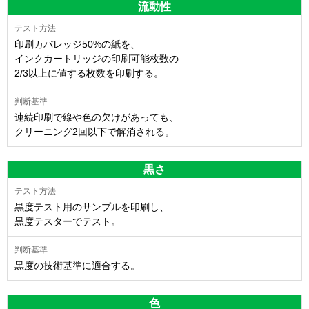
流動性
印刷カバレッジ50%の紙を、
インクカートリッジの印刷可能枚数の
2/3以上に値する枚数を印刷する。
連続印刷で線や色の欠けがあっても、
クリーニング2回以下で解消される。
黒さ
黒度テスト用のサンプルを印刷し、
黒度テスターでテスト。
黒度の技術基準に適合する。
色