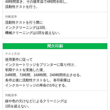
48時間置き、その後常温で4時間冷却し、
流動性テストを行う。
流動性テストを行う際に
インククリーニングは2回、
機械クリーニングは1回を超えない。
間欠印刷
使用要件に従って
インクカートリッジをプリンターに取り付け、
初期テストを実施した後、
24時間、72時間、168時間、240時間停止させる。
各停止後に流動性テストをし、各印刷量は
インクカートリッジの寿命の1/5とする。
線や色の欠けなどによるクリーニングは
1回を超えない。