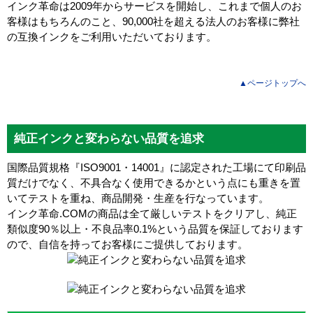
インク革命は2009年からサービスを開始し、これまで個人のお
客様はもちろんのこと、90,000社を超える法人のお客様に弊社
の互換インクをご利用いただいております。
▲ページトップへ
純正インクと変わらない品質を追求
国際品質規格『ISO9001・14001』に認定された工場にて印刷品
質だけでなく、不具合なく使用できるかという点にも重きを置
いてテストを重ね、商品開発・生産を行なっています。
インク革命.COMの商品は全て厳しいテストをクリアし、
純正
類似度90％以上・不良品率0.1%
という品質を保証しております
ので、自信を持ってお客様にご提供しております。