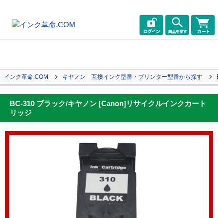
インク革命.COM
キヤノン 互換インク型番・プリンター型番から探す
BC-310 ブラック/キヤノン [Canon]リサイクルインクカート
リッジ