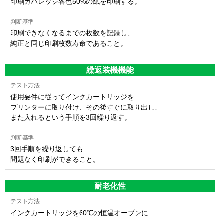
印刷カバレッジ各色50%の紙を印刷する。
印刷できなくなるまでの枚数を記録し、
純正と同じ印刷枚数寿命であること。
繰返装機機能
使用要件に従ってインクカートリッジを
プリンターに取り付け、その後すぐに取り出し、
また入れるという手順を3回繰り返す。
3回手順を繰り返しても
問題なく印刷ができること。
耐老化性
インクカートリッジを60℃の恒温オーブンに