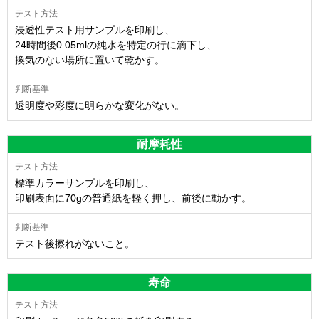
浸透性テスト用サンプルを印刷し、
24時間後0.05mlの純水を特定の行に滴下し、
換気のない場所に置いて乾かす。
透明度や彩度に明らかな変化がない。
耐摩耗性
標準カラーサンプルを印刷し、
印刷表面に70gの普通紙を軽く押し、前後に動かす。
テスト後擦れがないこと。
寿命