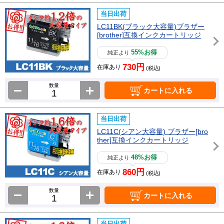
当日出荷
LC11BK(ブラック大容量)ブラザー
[brother]互換インクカートリッジ
55%お得
純正より
730円
在庫あり
(税込)
数量
カートに入れる
当日出荷
LC11C(シアン大容量) ブラザー[bro
ther]互換インクカートリッジ
48%お得
純正より
860円
在庫あり
(税込)
数量
カートに入れる
当日出荷