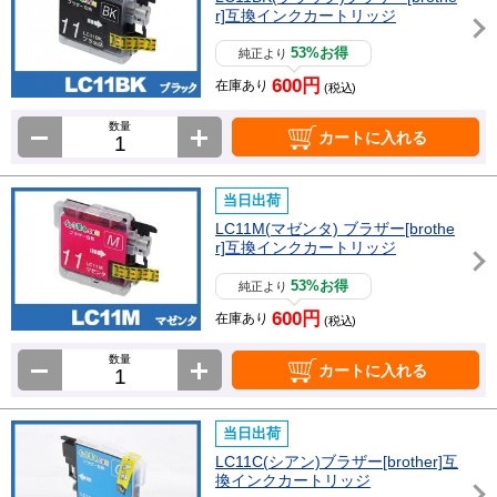
r]互換インクカートリッジ
53%お得
純正より
600円
在庫あり
(税込)
数量
カートに入れる
当日出荷
LC11M(マゼンタ) ブラザー[brothe
r]互換インクカートリッジ
53%お得
純正より
600円
在庫あり
(税込)
数量
カートに入れる
当日出荷
LC11C(シアン)ブラザー[brother]互
換インクカートリッジ