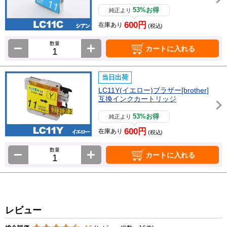
53%お得
純正より
600円
在庫あり
(税込)
数量
カートに入れる
当日出荷
LC11Y(イエロー)ブラザー[brother]
互換インクカートリッジ
53%お得
純正より
600円
在庫あり
(税込)
数量
カートに入れる
レビュー