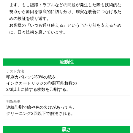
ます。もし認識トラブルなどの問題が発生した際も技術的な
視点から原因を徹底的に切り分け、確実な改善につなげるた
めの検証を繰り返す。
お客様の『いつも通り使える』という当たり前を支えるため
に、日々技術を磨いています。
流動性
印刷カバレッジ50%の紙を、
インクカートリッジの印刷可能枚数の
2/3以上に値する枚数を印刷する。
連続印刷で線や色の欠けがあっても、
クリーニング2回以下で解消される。
黒さ