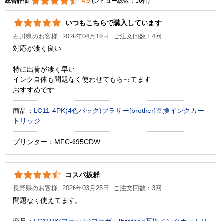
総合評価
4.5
(レビュー総数：16件)
いつもこちらで購入しています
石川県のお客様
2026年04月19日
ご注文回数：4回
対応が凄く良い
特に出荷が凄く早い
インク自体も問題なく使わせてもらってます
おすすめです
商品：
LC11-4PK(4色パック)ブラザー[brother]互換インクカー
トリッジ
プリンター：MFC-695CDW
コスパ抜群
長野県のお客様
2026年03月25日
ご注文回数：3回
問題なく使えてます。
商品：
LC11BK(ブラック)ブラザー[brother]互換インクカートリ