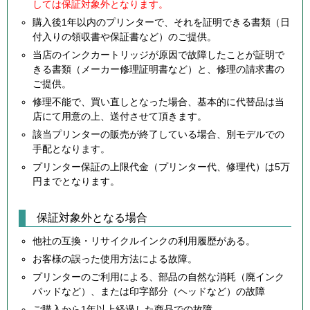
しては保証対象外となります。
購入後1年以内のプリンターで、それを証明できる書類（日
付入りの領収書や保証書など）のご提供。
当店のインクカートリッジが原因で故障したことが証明で
きる書類（メーカー修理証明書など）と、修理の請求書の
ご提供。
修理不能で、買い直しとなった場合、基本的に代替品は当
店にて用意の上、送付させて頂きます。
該当プリンターの販売が終了している場合、別モデルでの
手配となります。
プリンター保証の上限代金（プリンター代、修理代）は5万
円までとなります。
保証対象外となる場合
他社の互換・リサイクルインクの利用履歴がある。
お客様の誤った使用方法による故障。
プリンターのご利用による、部品の自然な消耗（廃インク
パッドなど）、または印字部分（ヘッドなど）の故障
ご購入から1年以上経過した商品での故障。