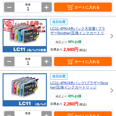
数量
カートに入れる
当日出荷
LC11-4PK(4色パック大容量) ブラ
ザー[brother]互換インクカートリッ
ジ
48%お得
純正より
2,940円
在庫あり
(税込)
数量
カートに入れる
当日出荷
LC11-4PK(4色パック)ブラザー[brot
her]互換インクカートリッジ
49%お得
純正より
2,260円
在庫あり
(税込)
数量
カートに入れる