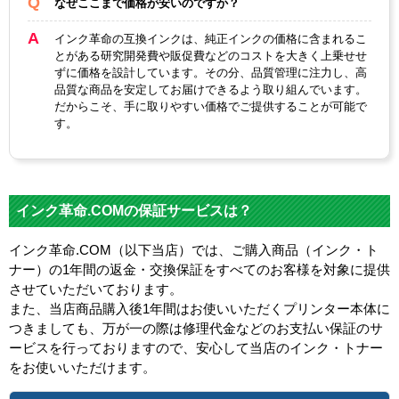
なぜここまで価格が安いのですか？
インク革命の互換インクは、純正インクの価格に含まれるこ
とがある研究開発費や販促費などのコストを大きく上乗せせ
ずに価格を設計しています。その分、品質管理に注力し、高
品質な商品を安定してお届けできるよう取り組んでいます。
だからこそ、手に取りやすい価格でご提供することが可能で
す。
インク革命.COMの保証サービスは？
インク革命.COM（以下当店）では、ご購入商品（インク・ト
ナー）の1年間の返金・交換保証をすべてのお客様を対象に提供
させていただいております。
また、当店商品購入後1年間はお使いいただくプリンター本体に
つきましても、万が一の際は修理代金などのお支払い保証のサ
ービスを行っておりますので、安心して当店のインク・トナー
をお使いいただけます。