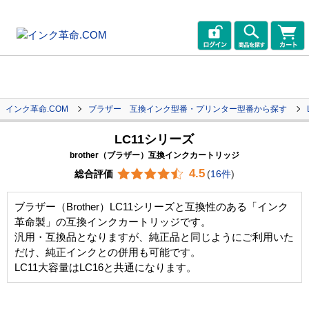
インク革命.COM
ブラザー 互換インク型番・プリンター型番から探す
LC11シリーズ
brother（ブラザー）互換インクカートリッジ
4.5
総合評価
(
16件
)
ブラザー（Brother）LC11シリーズと互換性のある「インク
革命製」の互換インクカートリッジです。
汎用・互換品となりますが、純正品と同じようにご利用いた
だけ、純正インクとの併用も可能です。
LC11大容量はLC16と共通になります。