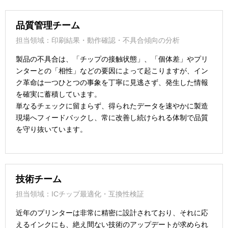
品質管理チーム
担当領域：印刷結果・動作確認・不具合傾向の分析
製品の不具合は、「チップの接触状態」、「個体差」やプリ
ンターとの「相性」などの要因によって起こりますが、イン
ク革命は一つひとつの事象を丁寧に見逃さず、発生した情報
を確実に蓄積しています。
単なるチェックに留まらず、得られたデータを速やかに製造
現場へフィードバックし、常に改善し続けられる体制で品質
を守り抜いています。
技術チーム
担当領域：ICチップ最適化・互換性検証
近年のプリンターは非常に精密に設計されており、それに応
えるインクにも、絶え間ない技術のアップデートが求められ