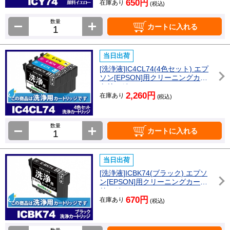
650円
在庫あり
(税込)
数量
カートに入れる
当日出荷
[洗浄液]IC4CL74(4色セット) エプ
ソン[EPSON]用クリーニングカー
トリッジ
2,260円
在庫あり
(税込)
数量
カートに入れる
当日出荷
[洗浄液]ICBK74(ブラック) エプソ
ン[EPSON]用クリーニングカート
リッジ
670円
在庫あり
(税込)