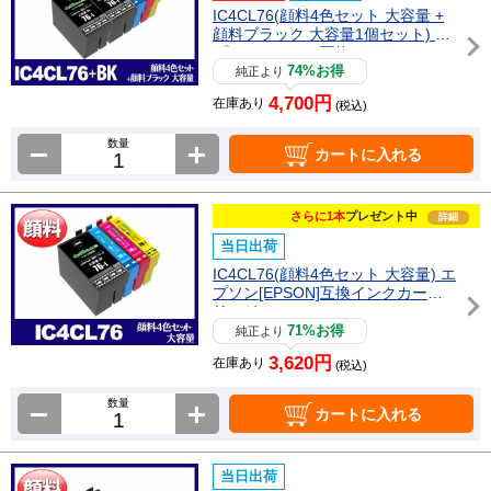
IC4CL76(顔料4色セット 大容量 +
顔料ブラック 大容量1個セット) エ
プソン[EPSON]互換インクカート
リッジ
74%お得
純正より
4,700円
在庫あり
(税込)
数量
カートに入れる
さらに1本
プレゼント中
詳細
当日出荷
IC4CL76(顔料4色セット 大容量) エ
プソン[EPSON]互換インクカート
リッジ
71%お得
純正より
3,620円
在庫あり
(税込)
数量
カートに入れる
当日出荷