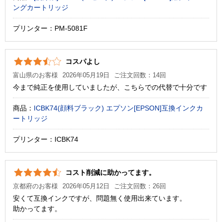
ングカートリッジ
プリンター：PM-5081F
コスパよし
富山県のお客様
2026年05月19日
ご注文回数：14回
今まで純正を使用していましたが、こちらでの代替で十分です
商品：
ICBK74(顔料ブラック) エプソン[EPSON]互換インクカ
ートリッジ
プリンター：ICBK74
コスト削減に助かってます。
京都府のお客様
2026年05月12日
ご注文回数：26回
安くて互換インクですが、問題無く使用出来ています。
助かってます。