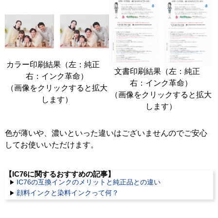
カラー印刷結果（左：純正
文書印刷結果（左：純正
右：インク革命）
右：インク革命）
（画像をクリックすると拡大
（画像をクリックすると拡大
します）
します）
色が薄いや、濃いといった違いはございませんのでご安心
してお使いいただけます。
【IC76に関するおすすめの記事】
IC76の互換インクのメリットと純正品との違い
顔料インクと染料インクって何？