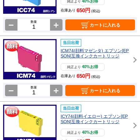
40%お得
純正より
650円
在庫あり
(税込)
数量
カートに入れる
当日出荷
ICM74(顔料マゼンタ) エプソン[EP
SON]互換インクカートリッジ
40%お得
純正より
650円
在庫あり
(税込)
数量
カートに入れる
当日出荷
ICY74(顔料イエロー) エプソン[EP
SON]互換インクカートリッジ
40%お得
純正より