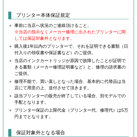
プリンター本体保証規定
事前に当店へ状況のご連絡頂けること。
※当店の指示なくメーカー修理に出されたプリンターに関
しては保証対象外となります。
購入後1年以内のプリンターで、それを証明できる書類（日
付入りの領収書や保証書など）のご提供。
当店のインクカートリッジが原因で故障したことが証明で
きる書類（メーカー修理証明書など）と、修理の請求書の
ご提供。
修理不能で、買い直しとなった場合、基本的に代替品は当
店にて用意の上、送付させて頂きます。
該当プリンターの販売が終了している場合、別モデルでの
手配となります。
プリンター保証の上限代金（プリンター代、修理代）は5万
円までとなります。
保証対象外となる場合