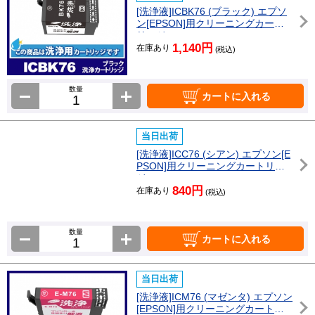
[洗浄液]ICBK76 (ブラック) エプソ
ン[EPSON]用クリーニングカート
リッジ
1,140円
在庫あり
(税込)
数量
カートに入れる
当日出荷
[洗浄液]ICC76 (シアン) エプソン[E
PSON]用クリーニングカートリッ
ジ
840円
在庫あり
(税込)
数量
カートに入れる
当日出荷
[洗浄液]ICM76 (マゼンタ) エプソン
[EPSON]用クリーニングカートリ