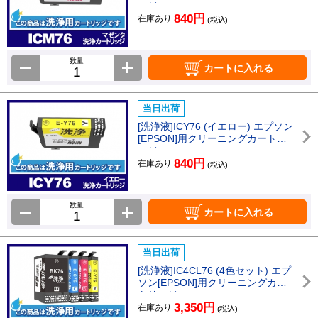
ッジ
840円
在庫あり
(税込)
数量
カートに入れる
当日出荷
[洗浄液]ICY76 (イエロー) エプソン
[EPSON]用クリーニングカートリ
ッジ
840円
在庫あり
(税込)
数量
カートに入れる
当日出荷
[洗浄液]IC4CL76 (4色セット) エプ
ソン[EPSON]用クリーニングカー
トリッジ
3,350円
在庫あり
(税込)