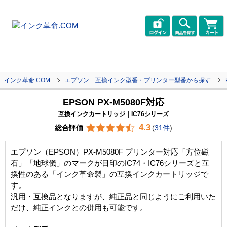
インク革命.COM
エプソン 互換インク型番・プリンター型番から探す
EPSON PX-M5080F対応
互換インクカートリッジ｜IC76シリーズ
4.3
総合評価
(
31件
)
エプソン（EPSON）PX-M5080F プリンター対応「方位磁
石」「地球儀」のマークが目印のIC74・IC76シリーズと互
換性のある「インク革命製」の互換インクカートリッジで
す。
汎用・互換品となりますが、純正品と同じようにご利用いた
だけ、純正インクとの併用も可能です。