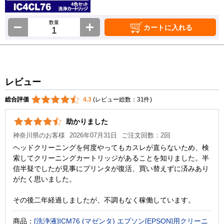
数量
カートに入れる
レビュー
総合評価
4.3
(レビュー総数：31件)
助かりました
神奈川県のお客様
2026年07月31日
ご注文回数：2回
ヘッドクリーニングを何度やってもカスレが直らないため、検
索してクリーニングカートリッジがあることを知りました。半
信半疑でしたが見事にプリンタが復活、買い替えずに済みあり
がたく思いました。
その後二年経過しましたが、不調もなく稼働しています。
商品：
[洗浄液]ICM76 (マゼンタ) エプソン[EPSON]用クリーニ