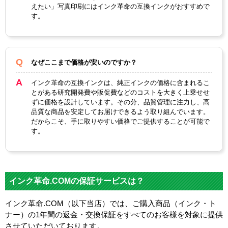
えたい」写真印刷にはインク革命の互換インクがおすすめで
す。
なぜここまで価格が安いのですか？
インク革命の互換インクは、純正インクの価格に含まれるこ
とがある研究開発費や販促費などのコストを大きく上乗せせ
ずに価格を設計しています。その分、品質管理に注力し、高
品質な商品を安定してお届けできるよう取り組んでいます。
だからこそ、手に取りやすい価格でご提供することが可能で
す。
インク革命.COMの保証サービスは？
インク革命.COM（以下当店）では、ご購入商品（インク・ト
ナー）の1年間の返金・交換保証をすべてのお客様を対象に提供
させていただいております。