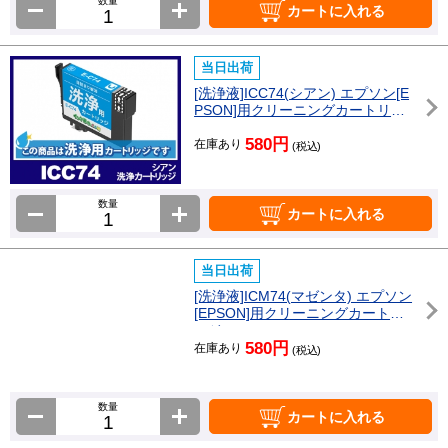
数量
カートに入れる
当日出荷
[洗浄液]ICC74(シアン) エプソン[E
PSON]用クリーニングカートリッ
ジ
580円
在庫あり
(税込)
数量
カートに入れる
当日出荷
[洗浄液]ICM74(マゼンタ) エプソン
[EPSON]用クリーニングカートリ
ッジ
580円
在庫あり
(税込)
数量
カートに入れる