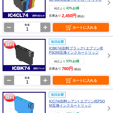
43%お得
純正より
2,450円
在庫あり
(税込)
数量
カートに入れる
当日出荷
ICBK74(顔料ブラック) エプソン[E
PSON]互換インクカートリッジ
53%お得
純正より
760円
在庫あり
(税込)
数量
カートに入れる
当日出荷
ICC74(顔料シアン) エプソン[EPSO
N]互換インクカートリッジ