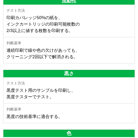
流動性
印刷カバレッジ50%の紙を、
インクカートリッジの印刷可能枚数の
2/3以上に値する枚数を印刷する。
連続印刷で線や色の欠けがあっても、
クリーニング2回以下で解消される。
黒さ
黒度テスト用のサンプルを印刷し、
黒度テスターでテスト。
黒度の技術基準に適合する。
色