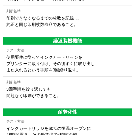
印刷できなくなるまでの枚数を記録し、
純正と同じ印刷枚数寿命であること。
繰返装機機能
使用要件に従ってインクカートリッジを
プリンターに取り付け、その後すぐに取り出し、
また入れるという手順を3回繰り返す。
3回手順を繰り返しても
問題なく印刷ができること。
耐老化性
インクカートリッジを60℃の恒温オーブンに
48時間置き、その後常温で4時間冷却し、