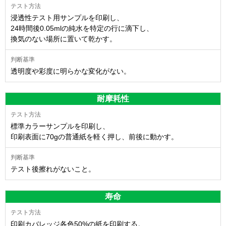
浸透性テスト用サンプルを印刷し、
24時間後0.05mlの純水を特定の行に滴下し、
換気のない場所に置いて乾かす。
透明度や彩度に明らかな変化がない。
耐摩耗性
標準カラーサンプルを印刷し、
印刷表面に70gの普通紙を軽く押し、前後に動かす。
テスト後擦れがないこと。
寿命
印刷カバレッジ各色50%の紙を印刷する。