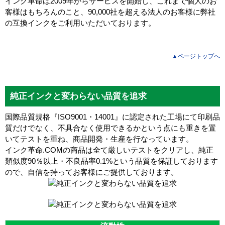
インク革命は2009年からサービスを開始し、これまで個人のお
客様はもちろんのこと、90,000社を超える法人のお客様に弊社
の互換インクをご利用いただいております。
▲ページトップへ
純正インクと変わらない品質を追求
国際品質規格『ISO9001・14001』に認定された工場にて印刷品
質だけでなく、不具合なく使用できるかという点にも重きを置
いてテストを重ね、商品開発・生産を行なっています。
インク革命.COMの商品は全て厳しいテストをクリアし、
純正
類似度90％以上・不良品率0.1%
という品質を保証しております
ので、自信を持ってお客様にご提供しております。