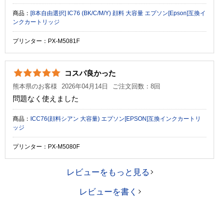
商品：
[8本自由選択] IC76 (BK/C/M/Y) 顔料 大容量 エプソン[Epson]互換イ
ンクカートリッジ
プリンター：PX-M5081F
コスパ良かった
熊本県のお客様
2026年04月14日
ご注文回数：8回
問題なく使えました
商品：
ICC76(顔料シアン 大容量) エプソン[EPSON]互換インクカートリ
ッジ
プリンター：PX-M5080F
レビューをもっと見る
レビューを書く