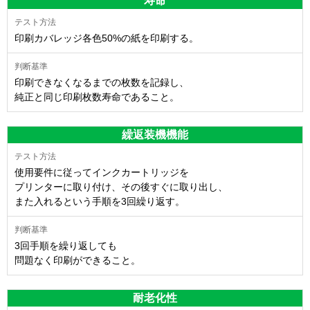
寿命
印刷カバレッジ各色50%の紙を印刷する。
印刷できなくなるまでの枚数を記録し、
純正と同じ印刷枚数寿命であること。
繰返装機機能
使用要件に従ってインクカートリッジを
プリンターに取り付け、その後すぐに取り出し、
また入れるという手順を3回繰り返す。
3回手順を繰り返しても
問題なく印刷ができること。
耐老化性