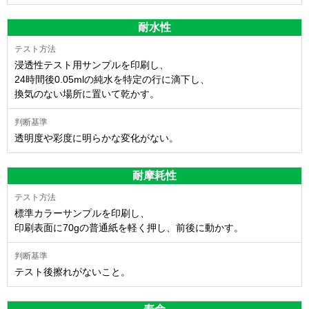
耐水性
浸透性テスト用サンプルを印刷し、
24時間後0.05mlの純水を特定の行に滴下し、
換気のない場所に置いて乾かす。
透明度や彩度に明らかな変化がない。
耐摩耗性
標準カラーサンプルを印刷し、
印刷表面に70gの普通紙を軽く押し、前後に動かす。
テスト後擦れがないこと。