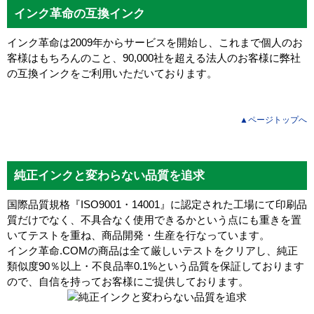
インク革命の互換インク
インク革命は2009年からサービスを開始し、これまで個人のお
客様はもちろんのこと、90,000社を超える法人のお客様に弊社
の互換インクをご利用いただいております。
▲ページトップへ
純正インクと変わらない品質を追求
国際品質規格『ISO9001・14001』に認定された工場にて印刷品
質だけでなく、不具合なく使用できるかという点にも重きを置
いてテストを重ね、商品開発・生産を行なっています。
インク革命.COMの商品は全て厳しいテストをクリアし、
純正
類似度90％以上・不良品率0.1%
という品質を保証しております
ので、自信を持ってお客様にご提供しております。