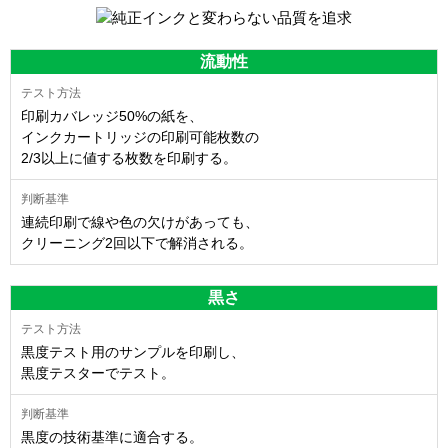
流動性
印刷カバレッジ50%の紙を、
インクカートリッジの印刷可能枚数の
2/3以上に値する枚数を印刷する。
連続印刷で線や色の欠けがあっても、
クリーニング2回以下で解消される。
黒さ
黒度テスト用のサンプルを印刷し、
黒度テスターでテスト。
黒度の技術基準に適合する。