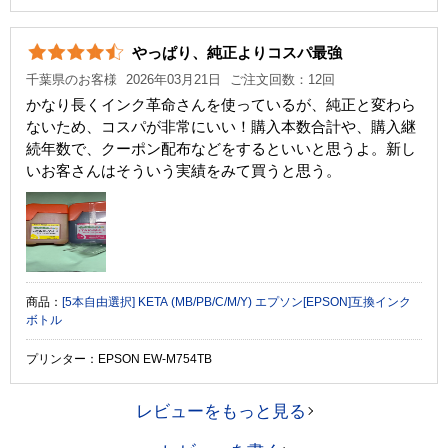
やっぱり、純正よりコスパ最強
千葉県のお客様
2026年03月21日
ご注文回数：12回
かなり長くインク革命さんを使っているが、純正と変わら
ないため、コスパが非常にいい！購入本数合計や、購入継
続年数で、クーポン配布などをするといいと思うよ。新し
いお客さんはそういう実績をみて買うと思う。
商品：
[5本自由選択] KETA (MB/PB/C/M/Y) エプソン[EPSON]互換インク
ボトル
プリンター：EPSON EW-M754TB
レビューをもっと見る