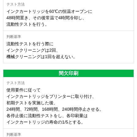
インクカートリッジを60℃の恒温オーブンに
48時間置き、その後常温で4時間冷却し、
流動性テストを行う。
流動性テストを行う際に
インククリーニングは2回、
機械クリーニングは1回を超えない。
間欠印刷
使用要件に従って
インクカートリッジをプリンターに取り付け、
初期テストを実施した後、
24時間、72時間、168時間、240時間停止させる。
各停止後に流動性テストをし、各印刷量は
インクカートリッジの寿命の1/5とする。