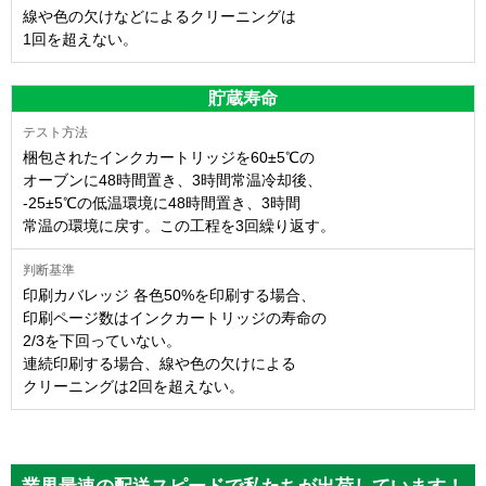
線や色の欠けなどによるクリーニングは
1回を超えない。
貯蔵寿命
梱包されたインクカートリッジを60±5℃の
オーブンに48時間置き、3時間常温冷却後、
-25±5℃の低温環境に48時間置き、3時間
常温の環境に戻す。この工程を3回繰り返す。
印刷カバレッジ 各色50%を印刷する場合、
印刷ページ数はインクカートリッジの寿命の
2/3を下回っていない。
連続印刷する場合、線や色の欠けによる
クリーニングは2回を超えない。
業界最速の配送スピードで私たちが出荷しています！