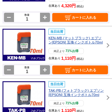
4,320円
在庫あり
(税込)
数量
カートに入れる
当日出荷
KEN-MB (マットブラック) エプソ
ン[EPSON] 互換インクボトル70ml
71%お得
純正より
1,110円
在庫あり
(税込)
数量
カートに入れる
当日出荷
TAK-PB (フォトブラック) エプソン
[EPSON] 互換インクボトル70ml
71%お得
純正より
1,110円
在庫あり
(税込)