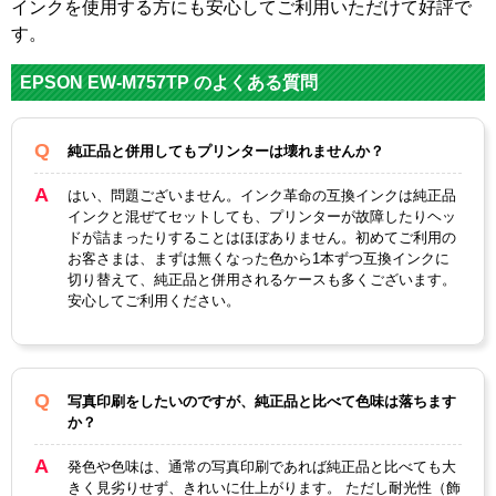
インクを使用する方にも安心してご利用いただけて好評で
す。
EPSON EW-M757TP のよくある質問
純正品と併用してもプリンターは壊れませんか？
はい、問題ございません。インク革命の互換インクは純正品
インクと混ぜてセットしても、プリンターが故障したりヘッ
ドが詰まったりすることはほぼありません。初めてご利用の
お客さまは、まずは無くなった色から1本ずつ互換インクに
切り替えて、純正品と併用されるケースも多くございます。
安心してご利用ください。
写真印刷をしたいのですが、純正品と比べて色味は落ちます
か？
発色や色味は、通常の写真印刷であれば純正品と比べても大
きく見劣りせず、きれいに仕上がります。 ただし耐光性（飾