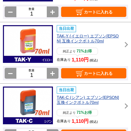
数量
カートに入れる
当日出荷
TAK-Y (イエロー) エプソン[EPSO
N] 互換インクボトル70ml
71%お得
純正より
1,110円
在庫あり
(税込)
数量
カートに入れる
当日出荷
TAK-C (シアン) エプソン[EPSON]
互換インクボトル70ml
71%お得
純正より
1,110円
在庫あり
(税込)