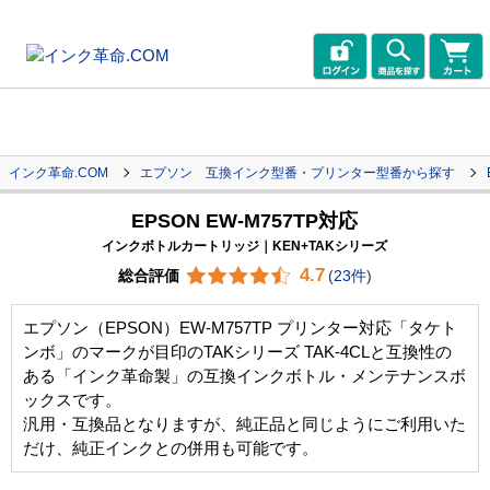
インク革命.COM
エプソン 互換インク型番・プリンター型番から探す
EPSON EW-M757TP対応
インクボトルカートリッジ｜KEN+TAKシリーズ
4.7
総合評価
(
23件
)
エプソン（EPSON）EW-M757TP プリンター対応「タケト
ンボ」のマークが目印のTAKシリーズ TAK-4CLと互換性の
ある「インク革命製」の互換インクボトル・メンテナンスボ
ックスです。
汎用・互換品となりますが、純正品と同じようにご利用いた
だけ、純正インクとの併用も可能です。