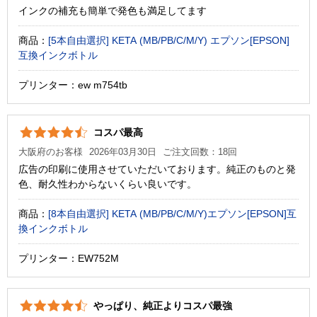
インクの補充も簡単で発色も満足してます
商品：
[5本自由選択] KETA (MB/PB/C/M/Y) エプソン[EPSON]
互換インクボトル
プリンター：ew m754tb
コスパ最高
大阪府のお客様
2026年03月30日
ご注文回数：18回
広告の印刷に使用させていただいております。純正のものと発
色、耐久性わからないくらい良いです。
商品：
[8本自由選択] KETA (MB/PB/C/M/Y)エプソン[EPSON]互
換インクボトル
プリンター：EW752M
やっぱり、純正よりコスパ最強