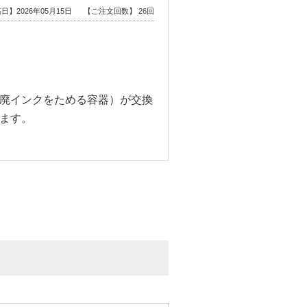
日】2026年05月15日
【ご注文回数】 26回
廃インクをためる容器）が交換
ます。
稿日】2026年02月21日
【ご注文回数】 5回