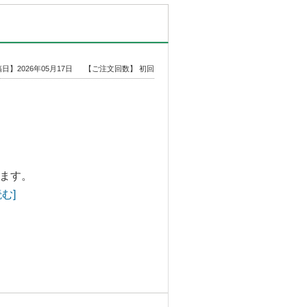
日】2026年05月17日
【ご注文回数】 初回
ます。
む]