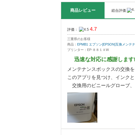
商品レビュー
総合評価
4.7
評価：
三重県のお客様
商品：
EPMB1 エプソン[EPSON]互換メン
プリンター：EP-８８１ＡW
迅速な対応に感謝します
メンテナンスボックスの交換を
このアプリを見つけ、インクと
交換用のビニールグローブ、ビ