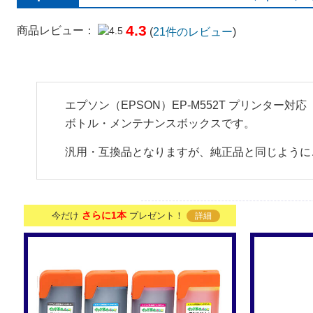
4.3
商品レビュー：
(
21
件のレビュー
)
エプソン（EPSON）EP-M552T プリンター
ボトル・メンテナンスボックスです。
汎用・互換品となりますが、純正品と同じように
さらに1本
今だけ
プレゼント！
詳細