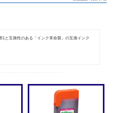
EPMB1と互換性のある「インク革命製」の互換インク