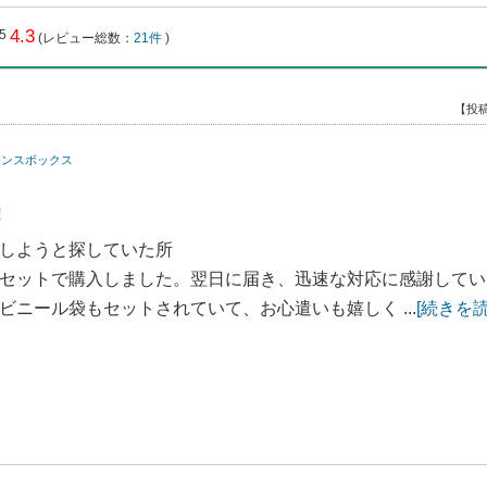
4.3
(レビュー総数：
21件
)
【投稿
テナンスボックス
!
しようと探していた所
セットで購入しました。翌日に届き、迅速な対応に感謝してい
ニール袋もセットされていて、お心遣いも嬉しく ...
[続きを読