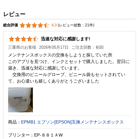
レビュー
総合評価
4.3
(レビュー総数：21件)
迅速な対応に感謝します!
三重県のお客様
2026年05月17日
ご注文回数：初回
メンテナンスボックスの交換をしようと探していた所
このアプリを見つけ、インクとセットで購入しました。翌日に
届き、迅速な対応に感謝しています。
交換用のビニールグローブ、ビニール袋もセットされてい
て、お心遣いも嬉しくありがとうございました
商品：
EPMB1 エプソン[EPSON]互換メンテナンスボックス
プリンター：EP-８８１ＡW