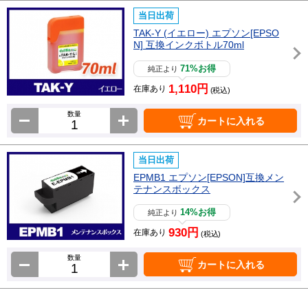
当日出荷
TAK-Y (イエロー) エプソン[EPSO
N] 互換インクボトル70ml
71%お得
純正より
1,110円
在庫あり
(税込)
数量
カートに入れる
当日出荷
EPMB1 エプソン[EPSON]互換メン
テナンスボックス
14%お得
純正より
930円
在庫あり
(税込)
数量
カートに入れる