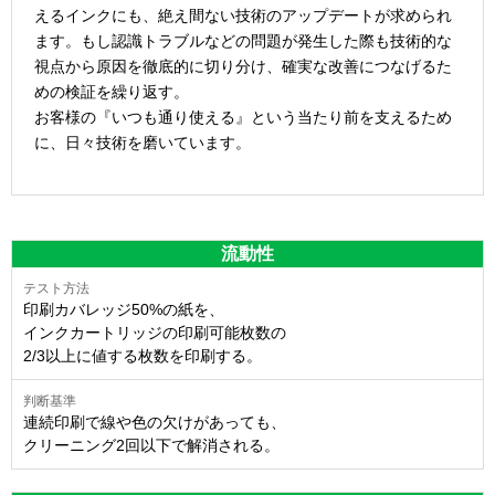
えるインクにも、絶え間ない技術のアップデートが求められ
ます。もし認識トラブルなどの問題が発生した際も技術的な
視点から原因を徹底的に切り分け、確実な改善につなげるた
めの検証を繰り返す。
お客様の『いつも通り使える』という当たり前を支えるため
に、日々技術を磨いています。
流動性
印刷カバレッジ50%の紙を、
インクカートリッジの印刷可能枚数の
2/3以上に値する枚数を印刷する。
連続印刷で線や色の欠けがあっても、
クリーニング2回以下で解消される。