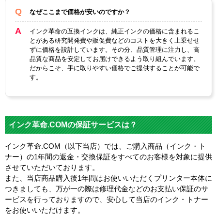
なぜここまで価格が安いのですか？
インク革命の互換インクは、純正インクの価格に含まれるこ
とがある研究開発費や販促費などのコストを大きく上乗せせ
ずに価格を設計しています。その分、品質管理に注力し、高
品質な商品を安定してお届けできるよう取り組んでいます。
だからこそ、手に取りやすい価格でご提供することが可能で
す。
インク革命.COMの保証サービスは？
インク革命.COM（以下当店）では、ご購入商品（インク・ト
ナー）の1年間の返金・交換保証をすべてのお客様を対象に提供
させていただいております。
また、当店商品購入後1年間はお使いいただくプリンター本体に
つきましても、万が一の際は修理代金などのお支払い保証のサ
ービスを行っておりますので、安心して当店のインク・トナー
をお使いいただけます。