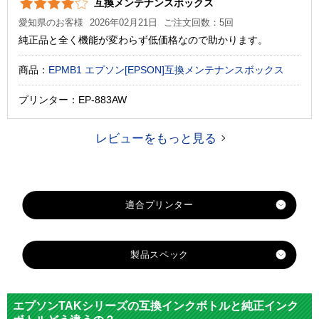
互換メンテナンスボックス
愛知県のお客様
2026年02月21日
ご注文回数：5回
純正品と全く機能が変わらず低価格なので助かります。
商品：
EPMB1 エプソン[EPSON]互換メンテナンスボックス
プリンター：EP-883AW
レビューをもっと見る
製品スペック
対応
メーカ
エプソン
エプソンTAKシリーズの互換インクボトルと純正インク
ー