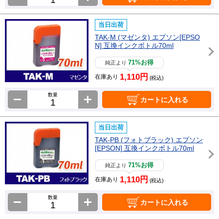
当日出荷
TAK-M (マゼンタ) エプソン[EPSO
N] 互換インクボトル70ml
71%お得
純正より
1,110円
在庫あり
(税込)
数量
カートに入れる
当日出荷
TAK-PB (フォトブラック) エプソン
[EPSON] 互換インクボトル70ml
71%お得
純正より
1,110円
在庫あり
(税込)
数量
カートに入れる