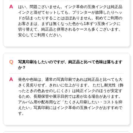
はい、問題ございません。インク革命の互換インクは純正品
インクと混ぜてセットしても、プリンターが故障したりヘッ
ドが詰まったりすることはほぼありません。初めてご利用の
お客さまは、まずは無くなった色から1本ずつ互換インクに
切り替えて、純正品と併用されるケースも多くございます。
安心してご利用ください。
写真印刷をしたいのですが、純正品と比べて色味は落ちます
か？
発色や色味は、通常の写真印刷であれば純正品と比べても大
きく見劣りせず、きれいに仕上がります。 ただし耐光性（飾
ったときの色あせのしにくさ）は純正インクのほうが安定す
るため、長期保管や展示目的では差が出る場合があります。
アルバム用や配布用など「たくさん印刷したい・コストを抑
えたい」写真印刷にはインク革命の互換インクがおすすめで
す。