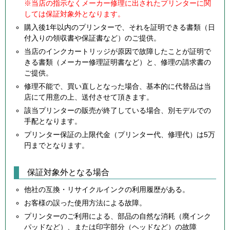
※当店の指示なくメーカー修理に出されたプリンターに関
しては保証対象外となります。
購入後1年以内のプリンターで、それを証明できる書類（日
付入りの領収書や保証書など）のご提供。
当店のインクカートリッジが原因で故障したことが証明で
きる書類（メーカー修理証明書など）と、修理の請求書の
ご提供。
修理不能で、買い直しとなった場合、基本的に代替品は当
店にて用意の上、送付させて頂きます。
該当プリンターの販売が終了している場合、別モデルでの
手配となります。
プリンター保証の上限代金（プリンター代、修理代）は5万
円までとなります。
保証対象外となる場合
他社の互換・リサイクルインクの利用履歴がある。
お客様の誤った使用方法による故障。
プリンターのご利用による、部品の自然な消耗（廃インク
パッドなど）、または印字部分（ヘッドなど）の故障