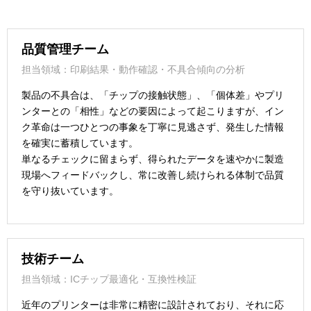
品質管理チーム
担当領域：印刷結果・動作確認・不具合傾向の分析
製品の不具合は、「チップの接触状態」、「個体差」やプリ
ンターとの「相性」などの要因によって起こりますが、イン
ク革命は一つひとつの事象を丁寧に見逃さず、発生した情報
を確実に蓄積しています。
単なるチェックに留まらず、得られたデータを速やかに製造
現場へフィードバックし、常に改善し続けられる体制で品質
を守り抜いています。
技術チーム
担当領域：ICチップ最適化・互換性検証
近年のプリンターは非常に精密に設計されており、それに応