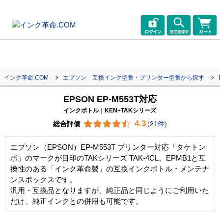
インク革命.COM
エプソン 互換インク型番・プリンター型番から探す
EPSON EP-M553T対応
インクボトル｜KEN+TAKシリーズ
4.3
総合評価
(
21件
)
エプソン（EPSON）EP-M553T プリンター対応「タケトン
ボ」のマークが目印のTAKシリーズ TAK-4CL、EPMB1と互
換性のある「インク革命製」の互換インクボトル・メンテナ
ンスボックスです。
汎用・互換品となりますが、純正品と同じようにご利用いた
だけ、純正インクとの併用も可能です。