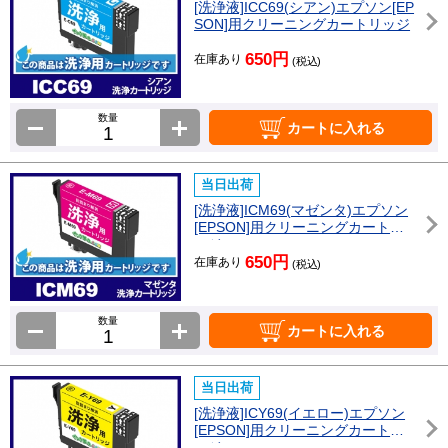
[洗浄液]ICC69(シアン)エプソン[EP
SON]用クリーニングカートリッジ
650円
在庫あり
(税込)
数量
カートに入れる
当日出荷
[洗浄液]ICM69(マゼンタ)エプソン
[EPSON]用クリーニングカートリ
ッジ
650円
在庫あり
(税込)
数量
カートに入れる
当日出荷
[洗浄液]ICY69(イエロー)エプソン
[EPSON]用クリーニングカートリ
ッジ