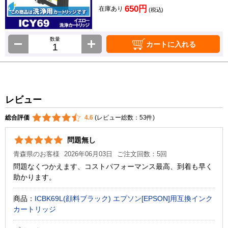
650円
在庫あり
(税込)
数量
カートに入れる
レビュー
総合評価
4.6
(レビュー総数：53件)
問題無し
青森県のお客様
2026年06月03日
ご注文回数：5回
問題なくつかえます、コストパフォーマンス最高、到着も早く
助かります。
商品：
ICBK69L(顔料ブラック) エプソン[EPSON]用互換インク
カートリッジ