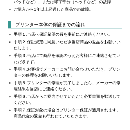
パッドなど）、または印字部分（ヘッドなど）の故障
ご購入から1年以上経過した商品での故障。
プリンター本体の保証までの流れ
手順１.当店へ保証希望の旨を事前にご連絡ください。
手順２.保証規定に同意いただき当店商品の返品をお願いい
たします。
手順３.当店にて商品を確認のうえお客様にご連絡させてい
ただきます。
手順４.お客様でメーカーにお問い合わせいただき、プリン
ターの修理をお願いいたします。
手順５.プリンターの修理が完了しましたら、メーカーの修
理結果を当店にご連絡ください。
手順６.当店からご案内させていただく必要書類を郵送して
ください。
手順７.保証対象の場合はプリンター保証が適用されます。
商品代金の返金も行わせていただきます。