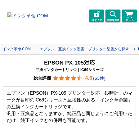
インク革命.COM
エプソン 互換インク型番・プリンター型番から探す
EPSON PX-105対応
互換インクカートリッジ｜IC69シリーズ
4.6
総合評価
(
53件
)
エプソン（EPSON）PX-105 プリンター対応「砂時計」のマ
ークが目印のIC69シリーズと互換性のある「インク革命製」
の互換インクカートリッジです。
汎用・互換品となりますが、純正品と同じようにご利用いた
だけ、純正インクとの併用も可能です。