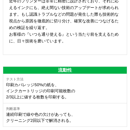
近年のプリンターは非常に精密に設計されており、それに応
えるインクにも、絶え間ない技術のアップデートが求められ
ます。もし認識トラブルなどの問題が発生した際も技術的な
視点から原因を徹底的に切り分け、確実な改善につなげるた
めの検証を繰り返す。
お客様の『いつも通り使える』という当たり前を支えるため
に、日々技術を磨いています。
流動性
印刷カバレッジ50%の紙を、
インクカートリッジの印刷可能枚数の
2/3以上に値する枚数を印刷する。
連続印刷で線や色の欠けがあっても、
クリーニング2回以下で解消される。