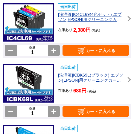
当日出荷
[洗浄液]IC4CL69(4色セット) エプ
ソン[EPSON]用クリーニングカー
トリッジ
2,380円
在庫あり
(税込)
数量
カートに入れる
当日出荷
[洗浄液]ICBK69L(ブラック) エプソ
ン[EPSON]用クリーニングカート
リッジ
680円
在庫あり
(税込)
数量
カートに入れる
当日出荷