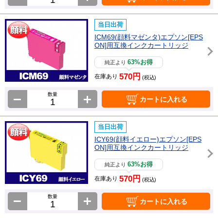
当日出荷
ICM69(顔料マゼンタ)エプソン[EPS
ON]用互換インクカートリッジ
63%お得
純正より
570円
在庫あり
(税込)
数量
カートに入れる
当日出荷
ICY69(顔料イエロー)エプソン[EPS
ON]用互換インクカートリッジ
63%お得
純正より
570円
在庫あり
(税込)
数量
カートに入れる