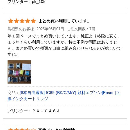
プリンター：pk_105
まとめ買い利用しています。
島根県のお客様
2026年05月01日
ご注文回数：7回
年１回ペースでまとめ買いしています。純正より格段に安く、
１５年くらい利用していますが、特に不満や問題はありませ
ん。まとめ買いで種類が自由に組み合わせられるのが嬉しいで
すね。
商品：
[8本自由選択] IC69 (BK/C/M/Y) 顔料エプソン[Epson]互
換インクカートリッジ
プリンター：ＰＸ－０４６Ａ