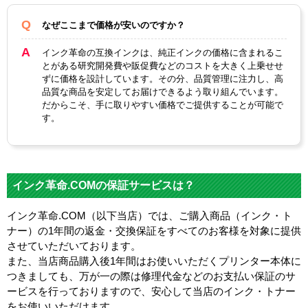
なぜここまで価格が安いのですか？
インク革命の互換インクは、純正インクの価格に含まれるこ
とがある研究開発費や販促費などのコストを大きく上乗せせ
ずに価格を設計しています。その分、品質管理に注力し、高
品質な商品を安定してお届けできるよう取り組んでいます。
だからこそ、手に取りやすい価格でご提供することが可能で
す。
インク革命.COMの保証サービスは？
インク革命.COM（以下当店）では、ご購入商品（インク・ト
ナー）の1年間の返金・交換保証をすべてのお客様を対象に提供
させていただいております。
また、当店商品購入後1年間はお使いいただくプリンター本体に
つきましても、万が一の際は修理代金などのお支払い保証のサ
ービスを行っておりますので、安心して当店のインク・トナー
をお使いいただけます。