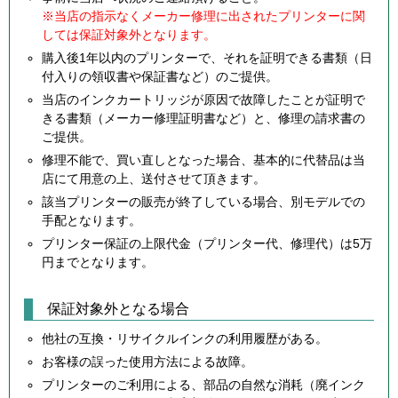
※当店の指示なくメーカー修理に出されたプリンターに関
しては保証対象外となります。
購入後1年以内のプリンターで、それを証明できる書類（日
付入りの領収書や保証書など）のご提供。
当店のインクカートリッジが原因で故障したことが証明で
きる書類（メーカー修理証明書など）と、修理の請求書の
ご提供。
修理不能で、買い直しとなった場合、基本的に代替品は当
店にて用意の上、送付させて頂きます。
該当プリンターの販売が終了している場合、別モデルでの
手配となります。
プリンター保証の上限代金（プリンター代、修理代）は5万
円までとなります。
保証対象外となる場合
他社の互換・リサイクルインクの利用履歴がある。
お客様の誤った使用方法による故障。
プリンターのご利用による、部品の自然な消耗（廃インク