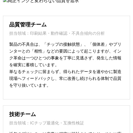
品質管理チーム
担当領域：印刷結果・動作確認・不具合傾向の分析
製品の不具合は、「チップの接触状態」、「個体差」やプリ
ンターとの「相性」などの要因によって起こりますが、イン
ク革命は一つひとつの事象を丁寧に見逃さず、発生した情報
を確実に蓄積しています。
単なるチェックに留まらず、得られたデータを速やかに製造
現場へフィードバックし、常に改善し続けられる体制で品質
を守り抜いています。
技術チーム
担当領域：ICチップ最適化・互換性検証