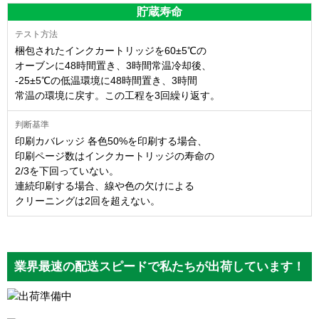
貯蔵寿命
梱包されたインクカートリッジを60±5℃の
オーブンに48時間置き、3時間常温冷却後、
-25±5℃の低温環境に48時間置き、3時間
常温の環境に戻す。この工程を3回繰り返す。
印刷カバレッジ 各色50%を印刷する場合、
印刷ページ数はインクカートリッジの寿命の
2/3を下回っていない。
連続印刷する場合、線や色の欠けによる
クリーニングは2回を超えない。
業界最速の配送スピードで私たちが出荷しています！