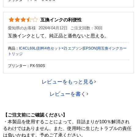
互換インクの利便性
愛知県のお客様
2026年04月12日
ご注文回数：30回
互換インクとして、純正品と遜色ないと思える。
商品：
IC4CL69L(顔料4色セット×2) エプソン[EPSON]用互換インクカー
トリッジ
プリンター：PX-550S
レビューをもっと見る
レビューを書く
【ご注文前にご確認ください】
・本製品を使用することによって、目詰まりが100％解消され
るわけではありません。また、使用時に生じたトラブルの責任
は負いかねます。予めご了承ください。