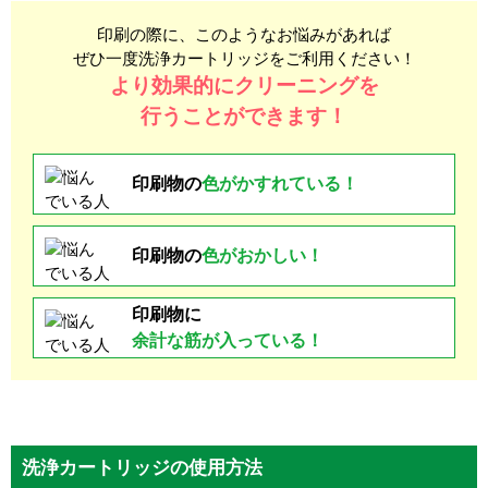
印刷の際に、このようなお悩みがあれば
ぜひ一度洗浄カートリッジをご利用ください！
より効果的にクリーニングを
行うことができます！
印刷物の
色が
かすれている！
印刷物の
色がおかしい！
印刷物に
余計な
筋が入っている！
洗浄カートリッジの使用方法