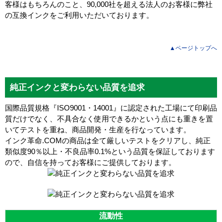
客様はもちろんのこと、90,000社を超える法人のお客様に弊社
の互換インクをご利用いただいております。
▲ページトップへ
純正インクと変わらない品質を追求
国際品質規格『ISO9001・14001』に認定された工場にて印刷品
質だけでなく、不具合なく使用できるかという点にも重きを置
いてテストを重ね、商品開発・生産を行なっています。
インク革命.COMの商品は全て厳しいテストをクリアし、
純正
類似度90％以上・不良品率0.1%
という品質を保証しております
ので、自信を持ってお客様にご提供しております。
流動性