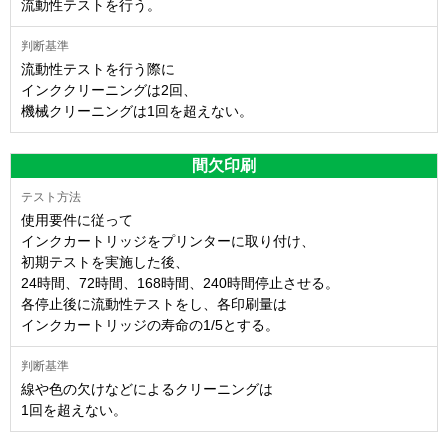
流動性テストを行う。
流動性テストを行う際に
インククリーニングは2回、
機械クリーニングは1回を超えない。
間欠印刷
使用要件に従って
インクカートリッジをプリンターに取り付け、
初期テストを実施した後、
24時間、72時間、168時間、240時間停止させる。
各停止後に流動性テストをし、各印刷量は
インクカートリッジの寿命の1/5とする。
線や色の欠けなどによるクリーニングは
1回を超えない。