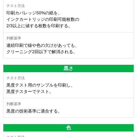
印刷カバレッジ50%の紙を、
インクカートリッジの印刷可能枚数の
2/3以上に値する枚数を印刷する。
連続印刷で線や色の欠けがあっても、
クリーニング2回以下で解消される。
黒さ
黒度テスト用のサンプルを印刷し、
黒度テスターでテスト。
黒度の技術基準に適合する。
色