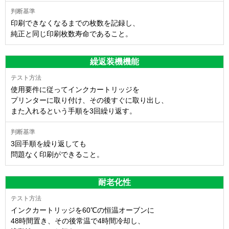
印刷できなくなるまでの枚数を記録し、
純正と同じ印刷枚数寿命であること。
繰返装機機能
使用要件に従ってインクカートリッジを
プリンターに取り付け、その後すぐに取り出し、
また入れるという手順を3回繰り返す。
3回手順を繰り返しても
問題なく印刷ができること。
耐老化性
インクカートリッジを60℃の恒温オーブンに
48時間置き、その後常温で4時間冷却し、