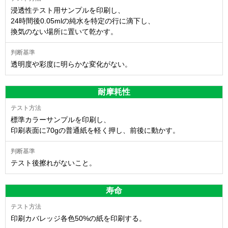
浸透性テスト用サンプルを印刷し、
24時間後0.05mlの純水を特定の行に滴下し、
換気のない場所に置いて乾かす。
透明度や彩度に明らかな変化がない。
耐摩耗性
標準カラーサンプルを印刷し、
印刷表面に70gの普通紙を軽く押し、前後に動かす。
テスト後擦れがないこと。
寿命
印刷カバレッジ各色50%の紙を印刷する。