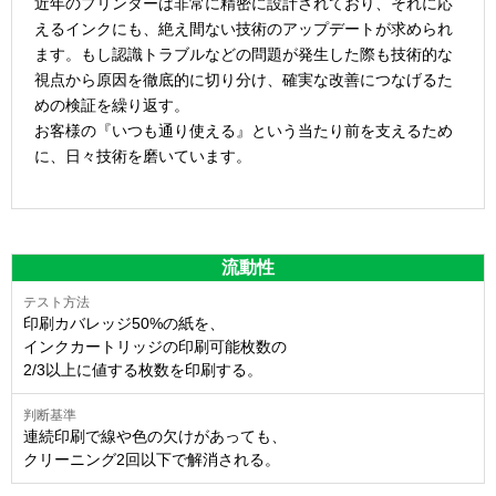
近年のプリンターは非常に精密に設計されており、それに応
えるインクにも、絶え間ない技術のアップデートが求められ
ます。もし認識トラブルなどの問題が発生した際も技術的な
視点から原因を徹底的に切り分け、確実な改善につなげるた
めの検証を繰り返す。
お客様の『いつも通り使える』という当たり前を支えるため
に、日々技術を磨いています。
流動性
印刷カバレッジ50%の紙を、
インクカートリッジの印刷可能枚数の
2/3以上に値する枚数を印刷する。
連続印刷で線や色の欠けがあっても、
クリーニング2回以下で解消される。