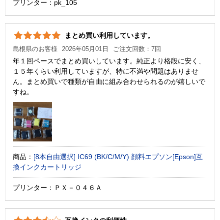
プリンター：pk_105
まとめ買い利用しています。
島根県のお客様
2026年05月01日
ご注文回数：7回
年１回ペースでまとめ買いしています。純正より格段に安く、
１５年くらい利用していますが、特に不満や問題はありませ
ん。まとめ買いで種類が自由に組み合わせられるのが嬉しいで
すね。
商品：
[8本自由選択] IC69 (BK/C/M/Y) 顔料エプソン[Epson]互
換インクカートリッジ
プリンター：ＰＸ－０４６Ａ