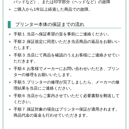
パッドなど）、または印字部分（ヘッドなど）の故障
ご購入から1年以上経過した商品での故障。
プリンター本体の保証までの流れ
手順１.当店へ保証希望の旨を事前にご連絡ください。
手順２.保証規定に同意いただき当店商品の返品をお願いい
たします。
手順３.当店にて商品を確認のうえお客様にご連絡させてい
ただきます。
手順４.お客様でメーカーにお問い合わせいただき、プリン
ターの修理をお願いいたします。
手順５.プリンターの修理が完了しましたら、メーカーの修
理結果を当店にご連絡ください。
手順６.当店からご案内させていただく必要書類を郵送して
ください。
手順７.保証対象の場合はプリンター保証が適用されます。
商品代金の返金も行わせていただきます。