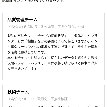
品質管理チーム
担当領域：印刷結果・動作確認・不具合傾向の分析
製品の不具合は、「チップの接触状態」、「個体差」やプリ
ンターとの「相性」などの要因によって起こりますが、イン
ク革命は一つひとつの事象を丁寧に見逃さず、発生した情報
を確実に蓄積しています。
単なるチェックに留まらず、得られたデータを速やかに製造
現場へフィードバックし、常に改善し続けられる体制で品質
を守り抜いています。
技術チーム
担当領域：ICチップ最適化・互換性検証