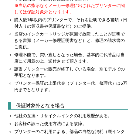
※当店の指示なくメーカー修理に出されたプリンターに関
しては保証対象外となります。
購入後1年以内のプリンターで、それを証明できる書類（日
付入りの領収書や保証書など）のご提供。
当店のインクカートリッジが原因で故障したことが証明で
きる書類（メーカー修理証明書など）と、修理の請求書の
ご提供。
修理不能で、買い直しとなった場合、基本的に代替品は当
店にて用意の上、送付させて頂きます。
該当プリンターの販売が終了している場合、別モデルでの
手配となります。
プリンター保証の上限代金（プリンター代、修理代）は5万
円までとなります。
保証対象外となる場合
他社の互換・リサイクルインクの利用履歴がある。
お客様の誤った使用方法による故障。
プリンターのご利用による、部品の自然な消耗（廃インク