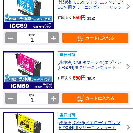
[洗浄液]ICC69(シアン)エプソン[EP
SON]用クリーニングカートリッジ
650円
在庫あり
(税込)
数量
カートに入れる
当日出荷
[洗浄液]ICM69(マゼンタ)エプソン
[EPSON]用クリーニングカートリ
ッジ
650円
在庫あり
(税込)
数量
カートに入れる
当日出荷
[洗浄液]ICY69(イエロー)エプソン
[EPSON]用クリーニングカートリ
ッジ