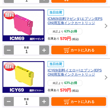
当日出荷
ICM69(顔料マゼンタ)エプソン[EPS
ON]用互換インクカートリッジ
63%お得
純正より
570円
在庫あり
(税込)
数量
カートに入れる
当日出荷
ICY69(顔料イエロー)エプソン[EPS
ON]用互換インクカートリッジ
63%お得
純正より
570円
在庫あり
(税込)
数量
カートに入れる