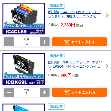
当日出荷
[洗浄液]IC4CL69(4色セット) エプ
ソン[EPSON]用クリーニングカー
トリッジ
2,380円
在庫あり
(税込)
数量
カートに入れる
当日出荷
[洗浄液]ICBK69L(ブラック) エプソ
ン[EPSON]用クリーニングカート
リッジ
680円
在庫あり
(税込)
数量
カートに入れる
当日出荷