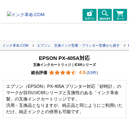
インク革命.COM
エプソン 互換インク型番・プリンター型番から探す
EPSON PX-405A対応
互換インクカートリッジ｜IC69シリーズ
4.6
総合評価
(
53件
)
エプソン（EPSON）PX-405A プリンター対応「砂時計」の
マークが目印のIC69シリーズと互換性のある「インク革命
製」の互換インクカートリッジです。
汎用・互換品となりますが、純正品と同じようにご利用いた
だけ、純正インクとの併用も可能です。