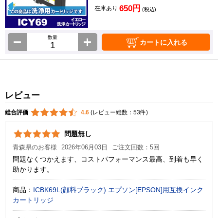
650円
在庫あり
(税込)
数量
カートに入れる
レビュー
総合評価
4.6
(レビュー総数：53件)
問題無し
青森県のお客様
2026年06月03日
ご注文回数：5回
問題なくつかえます、コストパフォーマンス最高、到着も早く
助かります。
商品：
ICBK69L(顔料ブラック) エプソン[EPSON]用互換インク
カートリッジ