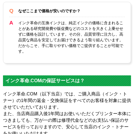
なぜここまで価格が安いのですか？
インク革命の互換インクは、純正インクの価格に含まれるこ
とがある研究開発費や販促費などのコストを大きく上乗せせ
ずに価格を設計しています。その分、品質管理に注力し、高
品質な商品を安定してお届けできるよう取り組んでいます。
だからこそ、手に取りやすい価格でご提供することが可能で
す。
インク革命.COMの保証サービスは？
インク革命.COM（以下当店）では、ご購入商品（インク・ト
ナー）の1年間の返金・交換保証をすべてのお客様を対象に提供
させていただいております。
また、当店商品購入後1年間はお使いいただくプリンター本体に
つきましても、万が一の際は修理代金などのお支払い保証のサ
ービスを行っておりますので、安心して当店のインク・トナー
をお使いいただけます。