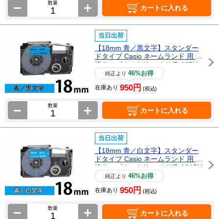
数量
カートに入れる
当日出荷
【18mm 青／黒文字】スタンダー
ドタイプ Casio ネームランド 用 互
換テープカートリッジ / XR-18BU
46%お得
純正より
950円
在庫あり
(税込)
数量
カートに入れる
当日出荷
【18mm 青／白文字】スタンダー
ドタイプ Casio ネームランド 用 互
換テープカートリッジ / XR-18ABU
46%お得
純正より
950円
在庫あり
(税込)
数量
カートに入れる