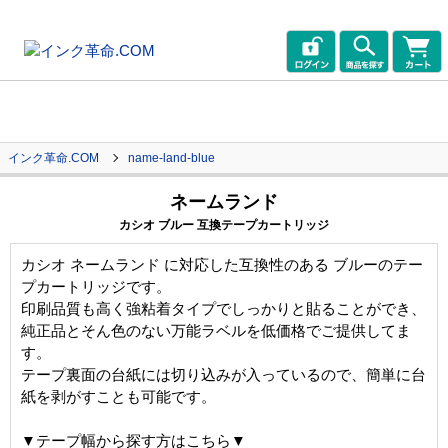
インク革命.COM
name-land-blue
ネームランド
カシオ ブルー 互換テープカートリッジ
カシオ ネームランド に対応した互換性のある ブルーのテー
プカートリッジです。
印刷品質も高く強粘着タイプでしっかりと貼ることができ、
純正品とそん色のない万能ラベルを低価格でご提供してま
す。
テープ裏面の台紙には切り込みが入っているので、簡単に台
紙を剥がすことも可能です。
▼テープ幅から探す方はこちら▼