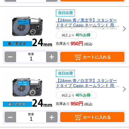
当日出荷
【24mm 青／黒文字】スタンダー
ドタイプ Casio ネームランド 用 互
換テープカートリッジ / XR-24BU
46%お得
純正より
950円
在庫あり
(税込)
数量
カートに入れる
当日出荷
【24mm 青／白文字】スタンダー
ドタイプ Casio ネームランド 用 互
換テープカートリッジ / XR-24ABU
46%お得
純正より
950円
在庫あり
(税込)
数量
カートに入れる