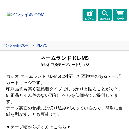
インク革命.COM
KL-M5
ネームランド KL-M5
カシオ 互換テープカートリッジ
カシオ ネームランド KL-M5に対応した互換性のあるテープ
カートリッジです。
印刷品質も高く強粘着タイプでしっかりと貼ることができ、
純正品とそん色のない万能ラベルを低価格でご提供してま
す。
テープ裏面の台紙には切り込みが入っているので、簡単に台
紙を剥がすことも可能です。
▼テープ幅から探す方はこちら▼