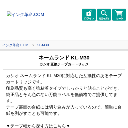
インク革命.COM
KL-M30
ネームランド KL-M30
カシオ 互換テープカートリッジ
カシオ ネームランド KL-M30に対応した互換性のあるテープ
カートリッジです。
印刷品質も高く強粘着タイプでしっかりと貼ることができ、
純正品とそん色のない万能ラベルを低価格でご提供してま
す。
テープ裏面の台紙には切り込みが入っているので、簡単に台
紙を剥がすことも可能です。
▼テープ幅から探す方はこちら▼