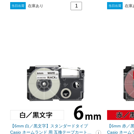
在庫あり
在庫
当日出荷
当日出荷
【6mm 白／黒文字】スタンダードタイプ
【6mm 赤
Casio ネームランド 用 互換テープカートリ
Casio ネ