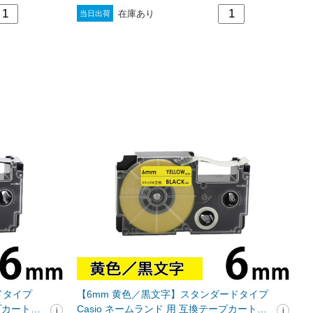
在庫あり
当日出荷
ドタイプ
【6mm 黄色／黒文字】スタンダードタイプ
ープカートリ
Casio ネームランド 用 互換テープカートリ