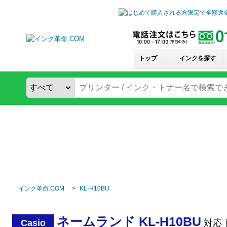
トップ
インクを探す
インク革命.COM
KL-H10BU
ネームランド KL-H10BU
Casio
対応