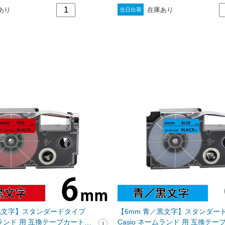
あり
在庫あり
当日出荷
／黒文字】スタンダードタイプ
【6mm 青／黒文字】スタンダー
ームランド 用 互換テープカートリ
Casio ネームランド 用 互換テ