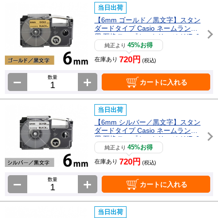
当日出荷
【6mm ゴールド／黒文字】スタン
ダードタイプ Casio ネームランド
用 互換テープカートリッジ / XR-6
GD
45%お得
純正より
720円
在庫あり
(税込)
数量
カートに入れる
当日出荷
【6mm シルバー／黒文字】スタン
ダードタイプ Casio ネームランド
用 互換テープカートリッジ / XR-6
SR
45%お得
純正より
720円
在庫あり
(税込)
数量
カートに入れる
当日出荷