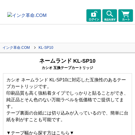
インク革命.COM
KL-SP10
ネームランド KL-SP10
カシオ 互換テープカートリッジ
カシオ ネームランド KL-SP10に対応した互換性のあるテー
プカートリッジです。
印刷品質も高く強粘着タイプでしっかりと貼ることができ、
純正品とそん色のない万能ラベルを低価格でご提供してま
す。
テープ裏面の台紙には切り込みが入っているので、簡単に台
紙を剥がすことも可能です。
▼テープ幅から探す方はこちら▼