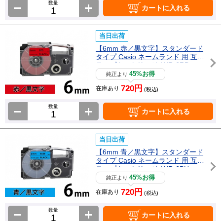
数量
カートに入れる
当日出荷
【6mm 赤／黒文字】スタンダード
タイプ Casio ネームランド 用 互換
テープカートリッジ / XR-6RD
45%お得
純正より
720円
在庫あり
(税込)
数量
カートに入れる
当日出荷
【6mm 青／黒文字】スタンダード
タイプ Casio ネームランド 用 互換
テープカートリッジ / XR-6BU
45%お得
純正より
720円
在庫あり
(税込)
数量
カートに入れる