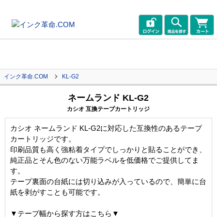
インク革命.COM
KL-G2
ネームランド KL-G2
カシオ 互換テープカートリッジ
カシオ ネームランド KL-G2に対応した互換性のあるテープ
カートリッジです。
印刷品質も高く強粘着タイプでしっかりと貼ることができ、
純正品とそん色のない万能ラベルを低価格でご提供してま
す。
テープ裏面の台紙には切り込みが入っているので、簡単に台
紙を剥がすことも可能です。
▼テープ幅から探す方はこちら▼