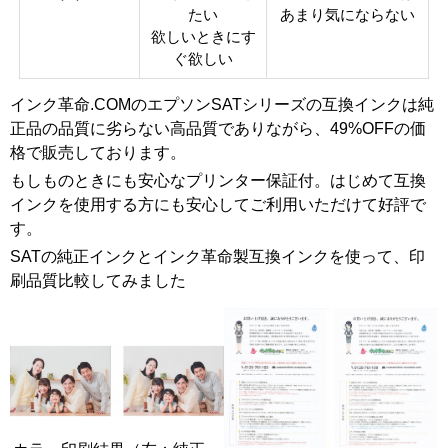
たい
あまり気にならない
欲しいときにす
ぐ欲しい
インク革命.COMのエプソンSATシリーズの互換インクは純
正品の品質に劣らない高品質でありながら、49%OFFの価
格で販売しております。
もしものときにも安心なプリンター保証付。はじめて互換
インクを使用する方にも安心してご利用いただけて好評で
す。
SATの純正インクとインク革命製互換インクを使って、印
刷品質比較してみました