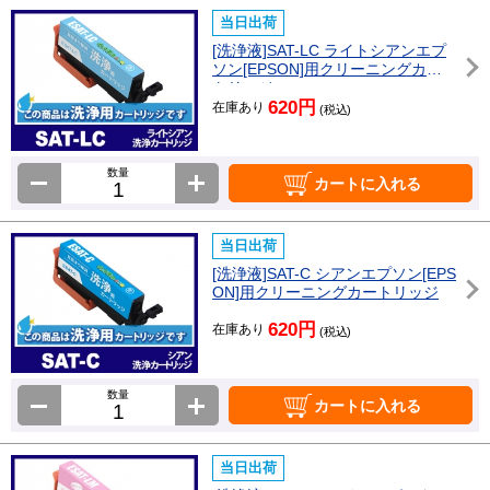
当日出荷
[洗浄液]SAT-LC ライトシアンエプ
ソン[EPSON]用クリーニングカー
トリッジ
620円
在庫あり
(税込)
数量
カートに入れる
当日出荷
[洗浄液]SAT-C シアンエプソン[EPS
ON]用クリーニングカートリッジ
620円
在庫あり
(税込)
数量
カートに入れる
当日出荷