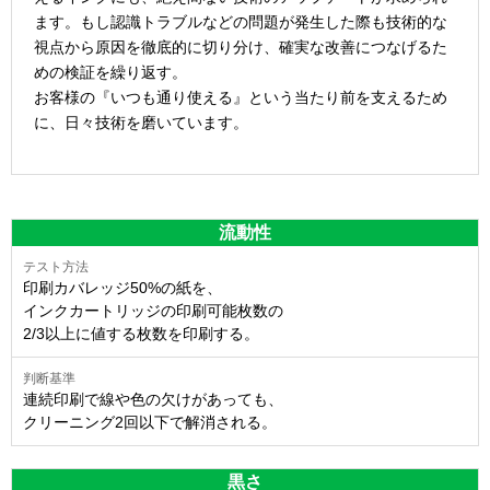
ます。もし認識トラブルなどの問題が発生した際も技術的な
視点から原因を徹底的に切り分け、確実な改善につなげるた
めの検証を繰り返す。
お客様の『いつも通り使える』という当たり前を支えるため
に、日々技術を磨いています。
流動性
印刷カバレッジ50%の紙を、
インクカートリッジの印刷可能枚数の
2/3以上に値する枚数を印刷する。
連続印刷で線や色の欠けがあっても、
クリーニング2回以下で解消される。
黒さ