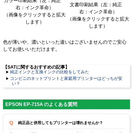
カラー印刷結果（左：純正
文書印刷結果（左：純正
右：インク革命）
右：インク革命）
（画像をクリックすると拡大
（画像をクリックすると拡大
します）
します）
色が薄いや、濃いといった違いはございませんのでご安心
してお使いいただけます。
【SATに関するおすすめの記事】
純正インクと互換インクの比較をしてみた
コンビニのネットプリントと家庭用プリンターはどっちが安
い？
EPSON EP-715A のよくある質問
純正品と併用してもプリンターは壊れませんか？