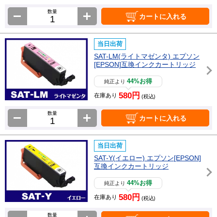
数量
カートに入れる
当日出荷
SAT-LM(ライトマゼンタ) エプソン
[EPSON]互換インクカートリッジ
44%お得
純正より
580円
在庫あり
(税込)
数量
カートに入れる
当日出荷
SAT-Y(イエロー) エプソン[EPSON]
互換インクカートリッジ
44%お得
純正より
580円
在庫あり
(税込)
数量