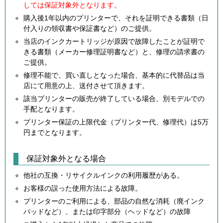
しては保証対象外となります。
購入後1年以内のプリンターで、それを証明できる書類（日
付入りの領収書や保証書など）のご提供。
当店のインクカートリッジが原因で故障したことが証明で
きる書類（メーカー修理証明書など）と、修理の請求書の
ご提供。
修理不能で、買い直しとなった場合、基本的に代替品は当
店にて用意の上、送付させて頂きます。
該当プリンターの販売が終了している場合、別モデルでの
手配となります。
プリンター保証の上限代金（プリンター代、修理代）は5万
円までとなります。
保証対象外となる場合
他社の互換・リサイクルインクの利用履歴がある。
お客様の誤った使用方法による故障。
プリンターのご利用による、部品の自然な消耗（廃インク
パッドなど）、または印字部分（ヘッドなど）の故障