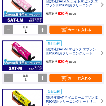
[洗浄液]SAT-LM ライトマゼンタ エ
プソン[EPSON]用クリーニングカ
ートリッジ
620円
在庫あり
(税込)
数量
カートに入れる
当日出荷
[洗浄液]SAT-M マゼンタ エプソン
[EPSON]用クリーニングカートリ
ッジ
620円
在庫あり
(税込)
数量
カートに入れる
当日出荷
[洗浄液]SAT-Y イエローエプソン[E
PSON]用クリーニングカートリッ
ジ