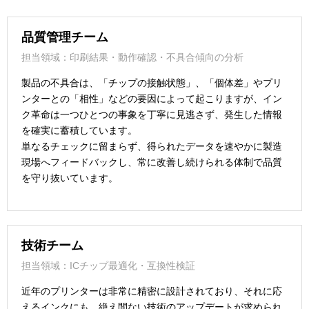
品質管理チーム
担当領域：印刷結果・動作確認・不具合傾向の分析
製品の不具合は、「チップの接触状態」、「個体差」やプリ
ンターとの「相性」などの要因によって起こりますが、イン
ク革命は一つひとつの事象を丁寧に見逃さず、発生した情報
を確実に蓄積しています。
単なるチェックに留まらず、得られたデータを速やかに製造
現場へフィードバックし、常に改善し続けられる体制で品質
を守り抜いています。
技術チーム
担当領域：ICチップ最適化・互換性検証
近年のプリンターは非常に精密に設計されており、それに応
えるインクにも、絶え間ない技術のアップデートが求められ