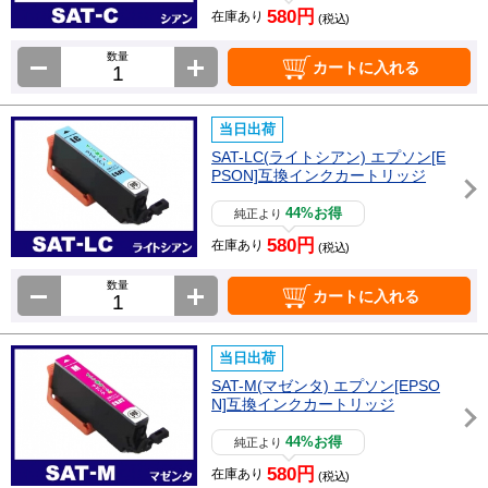
580円
在庫あり
(税込)
数量
カートに入れる
当日出荷
SAT-LC(ライトシアン) エプソン[E
PSON]互換インクカートリッジ
44%お得
純正より
580円
在庫あり
(税込)
数量
カートに入れる
当日出荷
SAT-M(マゼンタ) エプソン[EPSO
N]互換インクカートリッジ
44%お得
純正より
580円
在庫あり
(税込)