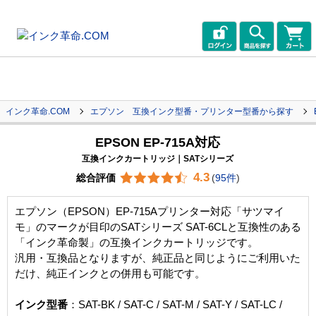
インク革命.COM
エプソン 互換インク型番・プリンター型番から探す
EPSON EP-715A対応
互換インクカートリッジ｜SATシリーズ
4.3
総合評価
(
95件
)
エプソン（EPSON）EP-715Aプリンター対応「サツマイ
モ」のマークが目印のSATシリーズ SAT-6CLと互換性のある
「インク革命製」の互換インクカートリッジです。
汎用・互換品となりますが、純正品と同じようにご利用いた
だけ、純正インクとの併用も可能です。
インク型番
：SAT-BK / SAT-C / SAT-M / SAT-Y / SAT-LC /