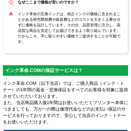
なぜここまで価格が安いのですか？
インク革命の互換インクは、純正インクの価格に含まれるこ
とがある研究開発費や販促費などのコストを大きく上乗せせ
ずに価格を設計しています。その分、品質管理に注力し、高
品質な商品を安定してお届けできるよう取り組んでいます。
だからこそ、手に取りやすい価格でご提供することが可能で
す。
インク革命.COMの保証サービスは？
インク革命.COM（以下当店）では、ご購入商品（インク・ト
ナー）の1年間の返金・交換保証をすべてのお客様を対象に提供
させていただいております。
また、当店商品購入後1年間はお使いいただくプリンター本体に
つきましても、万が一の際は修理代金などのお支払い保証のサ
ービスを行っておりますので、安心して当店のインク・トナー
をお使いいただけます。