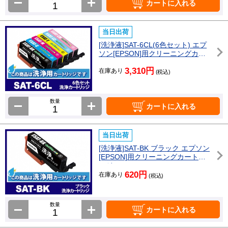
カートに入れる
当日出荷
[洗浄液]SAT-6CL(6色セット) エプ
ソン[EPSON]用クリーニングカー
トリッジ
3,310円
在庫あり
(税込)
数量
カートに入れる
当日出荷
[洗浄液]SAT-BK ブラック エプソン
[EPSON]用クリーニングカートリ
ッジ
620円
在庫あり
(税込)
数量
カートに入れる