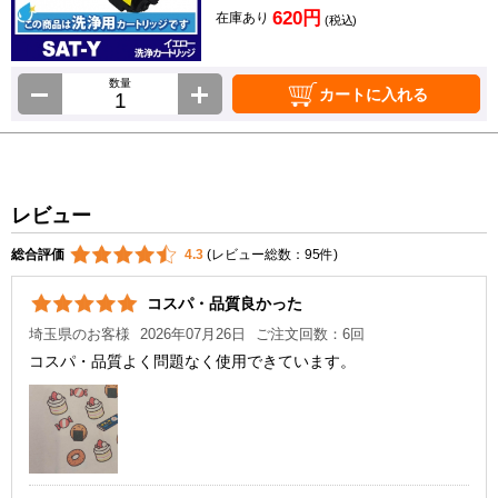
620円
在庫あり
(税込)
数量
カートに入れる
レビュー
総合評価
4.3
(レビュー総数：95件)
コスパ・品質良かった
埼玉県のお客様
2026年07月26日
ご注文回数：6回
コスパ・品質よく問題なく使用できています。