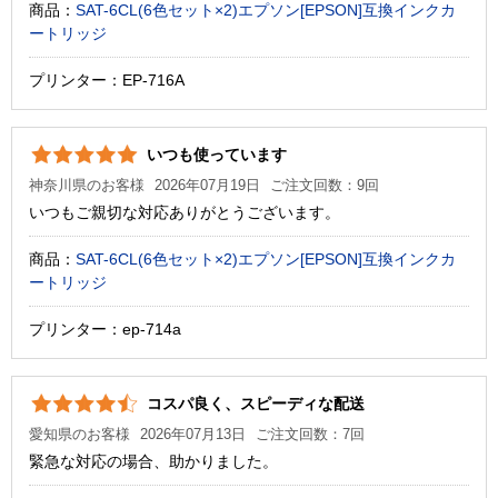
商品：
SAT-6CL(6色セット×2)エプソン[EPSON]互換インクカ
ートリッジ
プリンター：EP-716A
いつも使っています
神奈川県のお客様
2026年07月19日
ご注文回数：9回
いつもご親切な対応ありがとうございます。
商品：
SAT-6CL(6色セット×2)エプソン[EPSON]互換インクカ
ートリッジ
プリンター：ep-714a
コスパ良く、スピーディな配送
愛知県のお客様
2026年07月13日
ご注文回数：7回
緊急な対応の場合、助かりました。