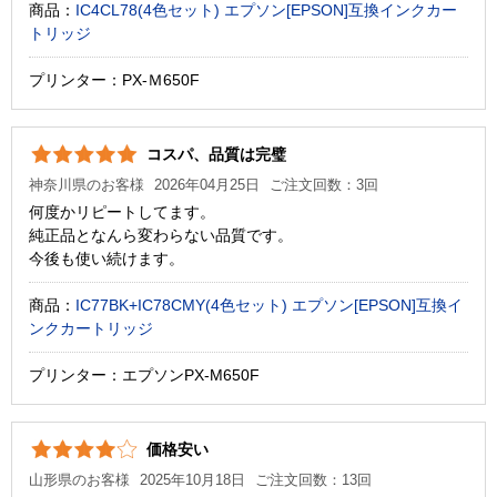
商品：
IC4CL78(4色セット) エプソン[EPSON]互換インクカー
トリッジ
プリンター：PX-Ｍ650F
コスパ、品質は完璧
神奈川県のお客様
2026年04月25日
ご注文回数：3回
何度かリピートしてます。
純正品となんら変わらない品質です。
今後も使い続けます。
商品：
IC77BK+IC78CMY(4色セット) エプソン[EPSON]互換イ
ンクカートリッジ
プリンター：エプソンPX-M650F
価格安い
山形県のお客様
2025年10月18日
ご注文回数：13回