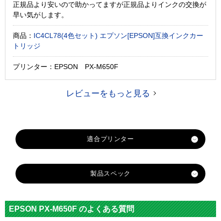
正規品より安いので助かってますが正規品よりインクの交換が
早い気がします。
商品：
IC4CL78(4色セット) エプソン[EPSON]互換インクカー
トリッジ
プリンター：EPSON PX-M650F
レビューをもっと見る
製品スペック
対応
メー
エプソン
EPSON PX-M650F のよくある質問
カー