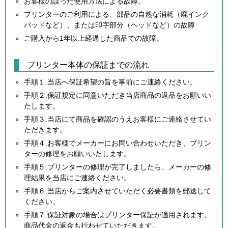
お客様の誤った使用方法による故障。
プリンターのご利用による、部品の自然な消耗（廃インク
パッドなど）、または印字部分（ヘッドなど）の故障
ご購入から1年以上経過した商品での故障。
プリンター本体の保証までの流れ
手順１.当店へ保証希望の旨を事前にご連絡ください。
手順２.保証規定に同意いただき当店商品の返品をお願いい
たします。
手順３.当店にて商品を確認のうえお客様にご連絡させてい
ただきます。
手順４.お客様でメーカーにお問い合わせいただき、プリン
ターの修理をお願いいたします。
手順５.プリンターの修理が完了しましたら、メーカーの修
理結果を当店にご連絡ください。
手順６.当店からご案内させていただく必要書類を郵送して
ください。
手順７.保証対象の場合はプリンター保証が適用されます。
商品代金の返金も行わせていただきます。