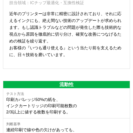
担当領域：ICチップ最適化・互換性検証
近年のプリンターは非常に精密に設計されており、それに応
えるインクにも、絶え間ない技術のアップデートが求められ
ます。もし認識トラブルなどの問題が発生した際も技術的な
視点から原因を徹底的に切り分け、確実な改善につなげるた
めの検証を繰り返す。
お客様の『いつも通り使える』という当たり前を支えるため
に、日々技術を磨いています。
流動性
印刷カバレッジ50%の紙を、
インクカートリッジの印刷可能枚数の
2/3以上に値する枚数を印刷する。
連続印刷で線や色の欠けがあっても、