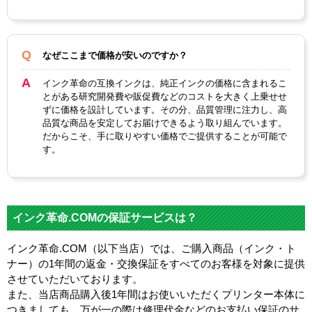
なぜここまで価格が安いのですか？
インク革命の互換インクは、純正インクの価格に含まれるこ
とがある研究開発費や販促費などのコストを大きく上乗せせ
ずに価格を設計しています。その分、品質管理に注力し、高
品質な商品を安定してお届けできるよう取り組んでいます。
だからこそ、手に取りやすい価格でご提供することが可能で
す。
インク革命.COMの保証サービスは？
インク革命.COM（以下当店）では、ご購入商品（インク・ト
ナー）の1年間の返金・交換保証をすべてのお客様を対象に提供
させていただいております。
また、当店商品購入後1年間はお使いいただくプリンター本体に
つきましても、万が一の際は修理代金などのお支払い保証のサ