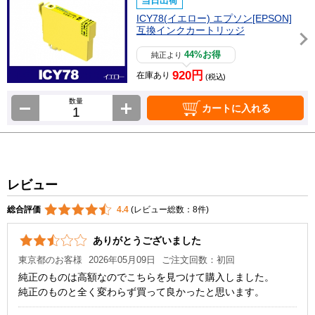
当日出荷
ICY78(イエロー) エプソン[EPSON]
互換インクカートリッジ
44%お得
純正より
920円
在庫あり
(税込)
数量
カートに入れる
レビュー
総合評価
4.4
(レビュー総数：8件)
ありがとうございました
東京都のお客様
2026年05月09日
ご注文回数：初回
純正のものは高額なのでこちらを見つけて購入しました。
純正のものと全く変わらず買って良かったと思います。