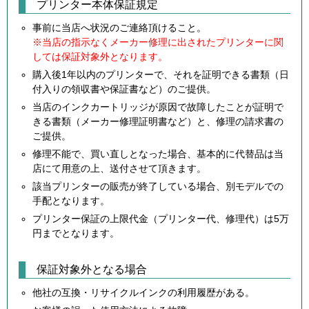
プリンター本体保証規定
事前に当店へ状況のご連絡頂けること。
※当店の指示なくメーカー修理に出されたプリンターに関
しては保証対象外となります。
購入後1年以内のプリンターで、それを証明できる書類（日
付入りの領収書や保証書など）のご提供。
当店のインクカートリッジが原因で故障したことが証明で
きる書類（メーカー修理証明書など）と、修理の請求書の
ご提供。
修理不能で、買い直しとなった場合、基本的に代替品は当
店にて用意の上、送付させて頂きます。
該当プリンターの販売が終了している場合、別モデルでの
手配となります。
プリンター保証の上限代金（プリンター代、修理代）は5万
円までとなります。
保証対象外となる場合
他社の互換・リサイクルインクの利用履歴がある。