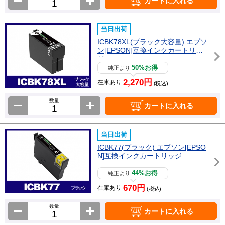
カートに入れる
当日出荷
ICBK78XL(ブラック大容量) エプソ
ン[EPSON]互換インクカートリッ
ジ
50%お得
純正より
2,270円
在庫あり
(税込)
数量
カートに入れる
当日出荷
ICBK77(ブラック) エプソン[EPSO
N]互換インクカートリッジ
44%お得
純正より
670円
在庫あり
(税込)
数量
カートに入れる