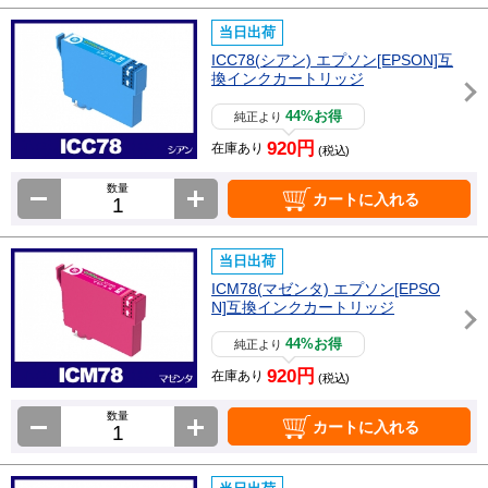
当日出荷
ICC78(シアン) エプソン[EPSON]互
換インクカートリッジ
44%お得
純正より
920円
在庫あり
(税込)
数量
カートに入れる
当日出荷
ICM78(マゼンタ) エプソン[EPSO
N]互換インクカートリッジ
44%お得
純正より
920円
在庫あり
(税込)
数量
カートに入れる