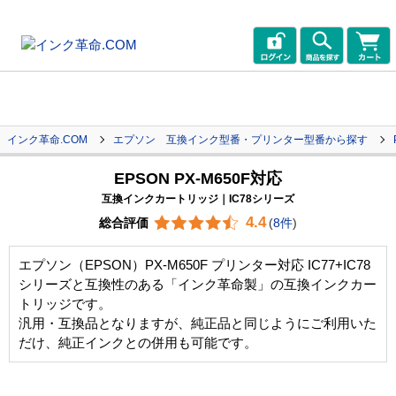
インク革命.COM
エプソン 互換インク型番・プリンター型番から探す
EPSON PX-M650F対応
互換インクカートリッジ｜IC78シリーズ
4.4
総合評価
(
8件
)
エプソン（EPSON）PX-M650F プリンター対応 IC77+IC78
シリーズと互換性のある「インク革命製」の互換インクカー
トリッジです。
汎用・互換品となりますが、純正品と同じようにご利用いた
だけ、純正インクとの併用も可能です。