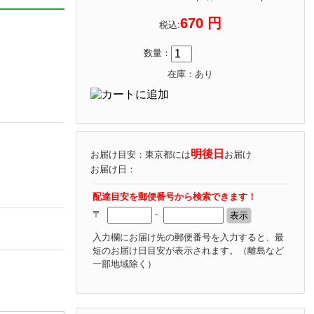
670 円
税込:
数量：
在庫：あり
明後日
お届け目安：東京都には
お届け
お届け日：
配達目安を郵便番号から検索できます！
〒
-
入力欄にお届け先の郵便番号を入力すると、最
短のお届け日目安が表示されます。
（離島など
一部地域除く）