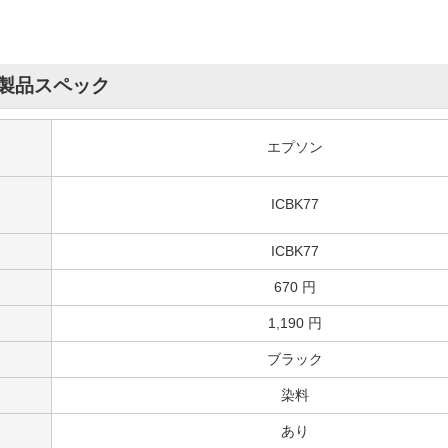
製品スペック
エプソン
ICBK77
ICBK77
670 円
1,190 円
ブラック
染料
あり