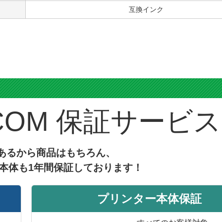
互換インク
ス
保証サービス
あるから商品はもちろん、
本体も1年間保証しております！
プリンター本体保証