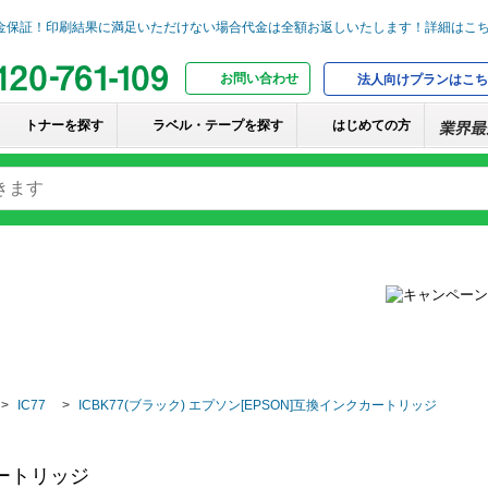
お問い合わせ
法人向けプランはこち
トナーを探す
ラベル・テープを探す
はじめての方
IC77
ICBK77(ブラック) エプソン[EPSON]互換インクカートリッジ
カートリッジ