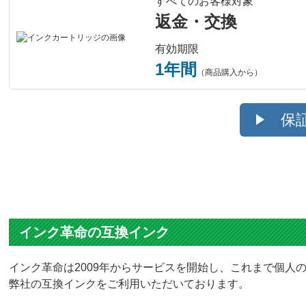
すべてのお客様対象
返金・交換
有効期限
1年間
（商品購入から）
保
インク革命の互換インク
インク革命は2009年からサービスを開始し、これまで個人の
弊社の互換インクをご利用いただいております。