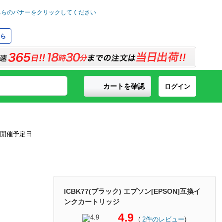
ら
カートを確認
ログイン
ICBK77(ブラック) エプソン[EPSON]互換イ
ンクカートリッジ
4.9
(
2
件のレビュー
)