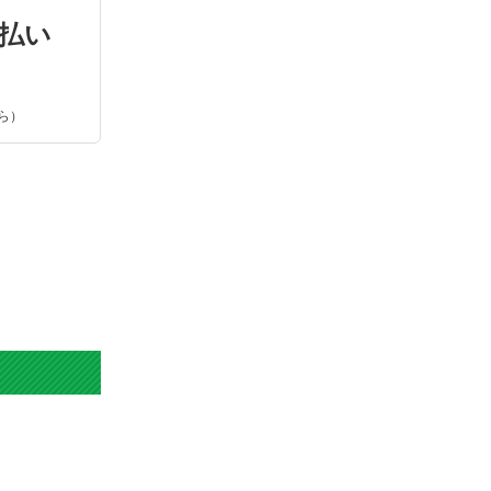
払い
ら）