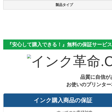
製品タイプ
『安心して購入できる！』無料の保証サービ
品質に自信が
お使いのプリンター
インク購入商品の保証