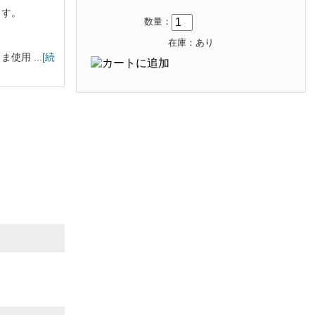
ます。
数量：
在庫：あり
用 ...
[続