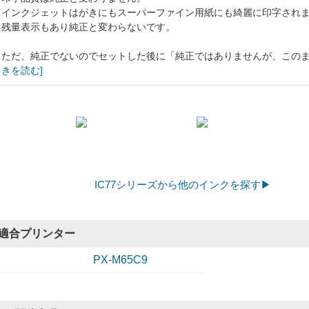
インクジェットはがきにもスーパーファイン用紙にも綺麗に印字され
残量表示もあり純正と変わらないです。
ただ、純正でないのでセットした後に「純正ではありませんが、このまま使
きを読む]
IC77シリーズから他のインクを探す▶
適合プリンター
PX-M65C9