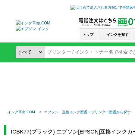
トップ
インクを探す
インク革命.COM
エプソン 互換インク型番・プリンター型番から探す
ICBK77(ブラック) エプソン[EPSON]互換インク