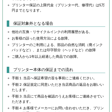
プリンター保証の上限代金（プリンター代、修理代）は5万
円までとなります。
保証対象外となる場合
他社の互換・リサイクルインクの利用履歴がある。
お客様の誤った使用方法による故障。
プリンターのご利用による、部品の自然な消耗（廃インク
パッドなど）、または印字部分（ヘッドなど）の故障
ご購入から1年以上経過した商品での故障。
プリンター本体の保証までの流れ
手順１.当店へ保証希望の旨を事前にご連絡ください。
手順２.保証規定に同意いただき当店商品の返品をお願いい
たします。
手順３.当店にて商品を確認のうえお客様にご連絡させてい
ただきます。
手順４.お客様でメーカーにお問い合わせいただき、プリン