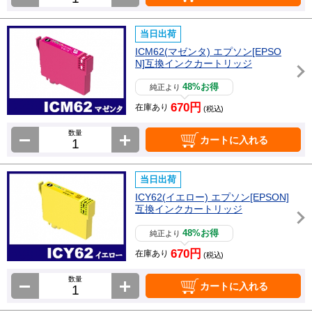
当日出荷
ICM62(マゼンタ) エプソン[EPSO
N]互換インクカートリッジ
48%お得
純正より
670円
在庫あり
(税込)
数量
カートに入れる
当日出荷
ICY62(イエロー) エプソン[EPSON]
互換インクカートリッジ
48%お得
純正より
670円
在庫あり
(税込)
数量
カートに入れる