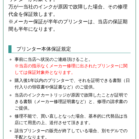
万が一当社のインクが原因で故障した場合、その修理
代金を保証致します。
※メーカー保証が半年のプリンターは、当店の保証期
間も半年になります。
プリンター本体保証規定
事前に当店へ状況のご連絡頂けること。
※当店の指示なくメーカー修理に出されたプリンターに関
しては保証対象外となります。
購入後1年以内のプリンターで、それを証明できる書類（日
付入りの領収書や保証書など）のご提供。
当店のインクカートリッジが原因で故障したことが証明で
きる書類（メーカー修理証明書など）と、修理の請求書の
ご提供。
修理不能で、買い直しとなった場合、基本的に代替品は当
店にて用意の上、送付させて頂きます。
該当プリンターの販売が終了している場合、別モデルでの
手配となります。