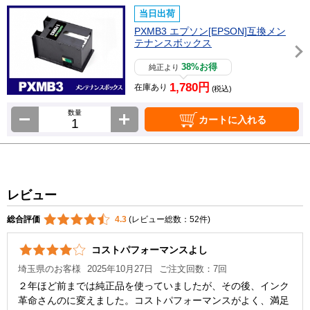
当日出荷
PXMB3 エプソン[EPSON]互換メン
テナンスボックス
38%お得
純正より
1,780円
在庫あり
(税込)
数量
カートに入れる
レビュー
総合評価
4.3
(レビュー総数：52件)
コストパフォーマンスよし
埼玉県のお客様
2025年10月27日
ご注文回数：7回
２年ほど前までは純正品を使っていましたが、その後、インク
革命さんのに変えました。コストパフォーマンスがよく、満足