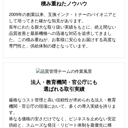
積み重ねたノウハウ
2009年の創業以来、互換インク・トナーのパイオニアと
して培ってきた確かな知見があります。
長年にわたる膨大な取り扱い実績をもとに、絶え間ない
品質改善と最新機種への迅速な対応を追求してきまし
た。この積み重ねが、お客様に安心をお届けする高度な
専門性と、供給体制の礎となっています。
法人・教育機関・官公庁にも
選ばれる取引実績
厳格なコスト管理と高い信頼性が求められる法人・教育
機関・官公庁の現場において、多くの導入実績を誇りま
す。
単なる価格の安さだけでなく、ビジネスを止めない安定
供給と、スムーズな発注・リピート体制を最優先に構