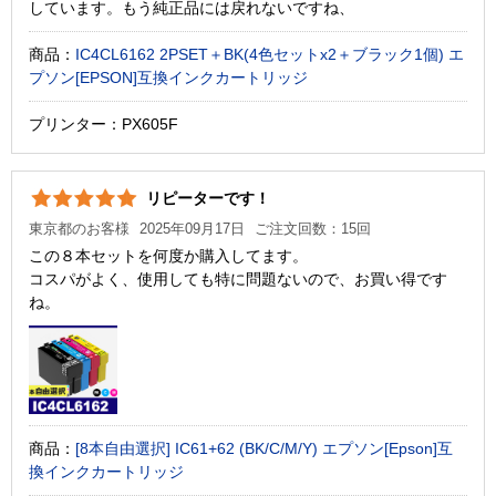
しています。もう純正品には戻れないですね、
商品：
IC4CL6162 2PSET＋BK(4色セットx2＋ブラック1個) エ
プソン[EPSON]互換インクカートリッジ
プリンター：PX605F
リピーターです！
東京都のお客様
2025年09月17日
ご注文回数：15回
この８本セットを何度か購入してます。
コスパがよく、使用しても特に問題ないので、お買い得です
ね。
商品：
[8本自由選択] IC61+62 (BK/C/M/Y) エプソン[Epson]互
換インクカートリッジ