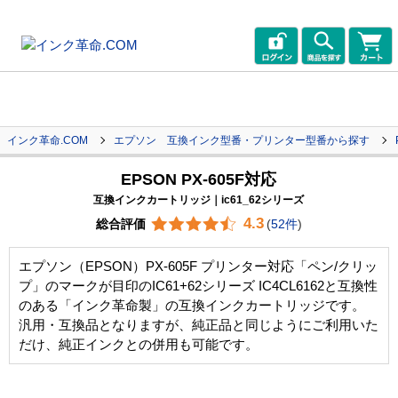
インク革命.COM
エプソン 互換インク型番・プリンター型番から探す
EPSON PX-605F対応
互換インクカートリッジ｜ic61_62シリーズ
4.3
総合評価
(
52件
)
エプソン（EPSON）PX-605F プリンター対応「ペン/クリッ
プ」のマークが目印のIC61+62シリーズ IC4CL6162と互換性
のある「インク革命製」の互換インクカートリッジです。
汎用・互換品となりますが、純正品と同じようにご利用いた
だけ、純正インクとの併用も可能です。