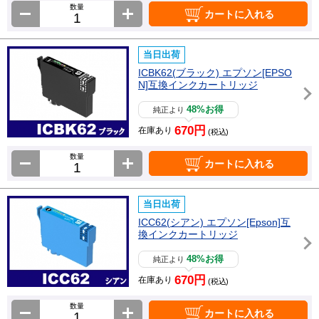
数量
カートに入れる
当日出荷
ICBK62(ブラック) エプソン[EPSO
N]互換インクカートリッジ
48%お得
純正より
670円
在庫あり
(税込)
数量
カートに入れる
当日出荷
ICC62(シアン) エプソン[Epson]互
換インクカートリッジ
48%お得
純正より
670円
在庫あり
(税込)
数量
カートに入れる