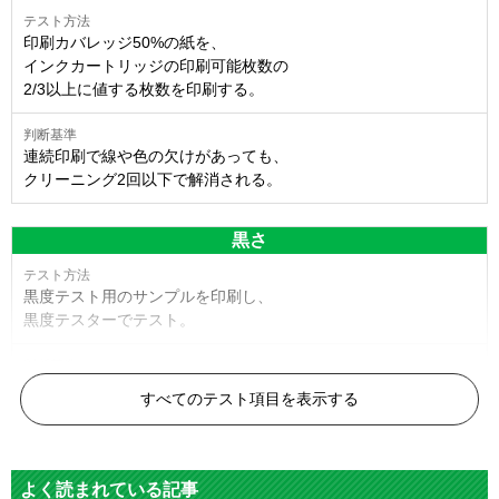
印刷カバレッジ50%の紙を、
インクカートリッジの印刷可能枚数の
2/3以上に値する枚数を印刷する。
連続印刷で線や色の欠けがあっても、
クリーニング2回以下で解消される。
黒さ
黒度テスト用のサンプルを印刷し、
黒度テスターでテスト。
黒度の技術基準に適合する。
すべてのテスト項目を表示する
色
よく読まれている記事