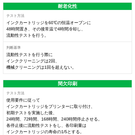
耐老化性
インクカートリッジを60℃の恒温オーブンに
48時間置き、その後常温で4時間冷却し、
流動性テストを行う。
流動性テストを行う際に
インククリーニングは2回、
機械クリーニングは1回を超えない。
間欠印刷
使用要件に従って
インクカートリッジをプリンターに取り付け、
初期テストを実施した後、
24時間、72時間、168時間、240時間停止させる。
各停止後に流動性テストをし、各印刷量は
インクカートリッジの寿命の1/5とする。