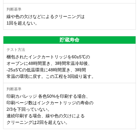
線や色の欠けなどによるクリーニングは
1回を超えない。
貯蔵寿命
梱包されたインクカートリッジを60±5℃の
オーブンに48時間置き、3時間常温冷却後、
-25±5℃の低温環境に48時間置き、3時間
常温の環境に戻す。この工程を3回繰り返す。
印刷カバレッジ 各色50%を印刷する場合、
印刷ページ数はインクカートリッジの寿命の
2/3を下回っていない。
連続印刷する場合、線や色の欠けによる
クリーニングは2回を超えない。