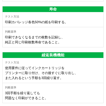
寿命
印刷カバレッジ各色50%の紙を印刷する。
印刷できなくなるまでの枚数を記録し、
純正と同じ印刷枚数寿命であること。
繰返装機機能
使用要件に従ってインクカートリッジを
プリンターに取り付け、その後すぐに取り出し、
また入れるという手順を3回繰り返す。
3回手順を繰り返しても
問題なく印刷ができること。