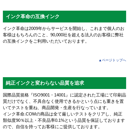
インク革命の互換インク
インク革命は2009年からサービスを開始し、これまで個人のお
客様はもちろんのこと、90,000社を超える法人のお客様に弊社
の互換インクをご利用いただいております。
▲ページトップへ
純正インクと変わらない品質を追求
国際品質規格『ISO9001・14001』に認定された工場にて印刷品
質だけでなく、不具合なく使用できるかという点にも重きを置
いてテストを重ね、商品開発・生産を行なっています。
インク革命.COMの商品は全て厳しいテストをクリアし、
純正
類似度90％以上・不良品率0.1%
という品質を保証しております
ので、自信を持ってお客様にご提供しております。