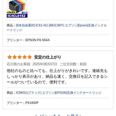
商品：
[8本自由選択] IC61+62 (BK/C/M/Y) エプソン[Epson]互換インクカ
ートリッジ
プリンター：EPSON PX-504A
安定の仕上がり
石川県のお客様
2025年08月07日
ご注文回数：初回
他社のものと比べても、仕上がりがきれいです。連絡先も
しっかり表示があり、納品も速く、交換日を記入できるシ
ールがついているので、便利です。
商品：
ICBK61(ブラック) エプソン[EPSON]互換インクカートリッジ
プリンター：PX1600F