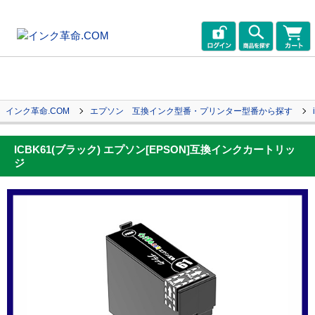
インク革命.COM
エプソン 互換インク型番・プリンター型番から探す
ICBK61(ブラック) エプソン[EPSON]互換インクカートリッ
ジ