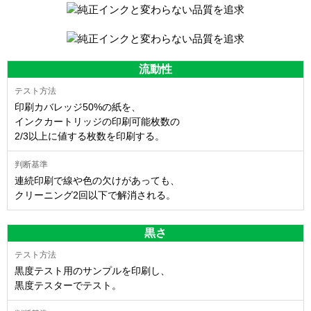
流動性
印刷カバレッジ50%の紙を、
インクカートリッジの印刷可能枚数の
2/3以上に値する枚数を印刷する。
連続印刷で線や色の欠けがあっても、
クリーニング2回以下で解消される。
黒さ
黒度テスト用のサンプルを印刷し、
黒度テスターでテスト。