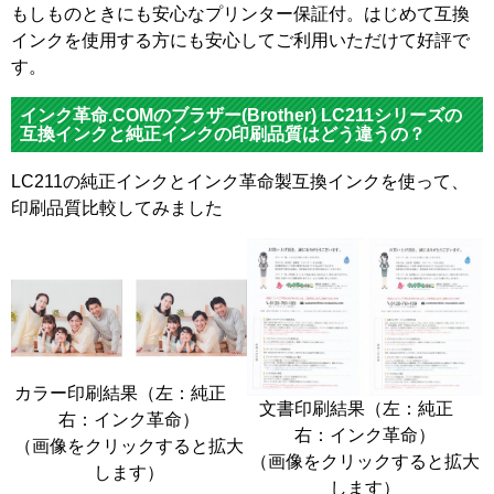
もしものときにも安心なプリンター保証付。はじめて互換
インクを使用する方にも安心してご利用いただけて好評で
す。
インク革命.COMのブラザー(Brother) LC211シリーズの
互換インクと純正インクの印刷品質はどう違うの？
LC211の純正インクとインク革命製互換インクを使って、
印刷品質比較してみました
カラー印刷結果（左：純正
文書印刷結果（左：純正
右：インク革命）
右：インク革命）
（画像をクリックすると拡大
（画像をクリックすると拡大
します）
します）