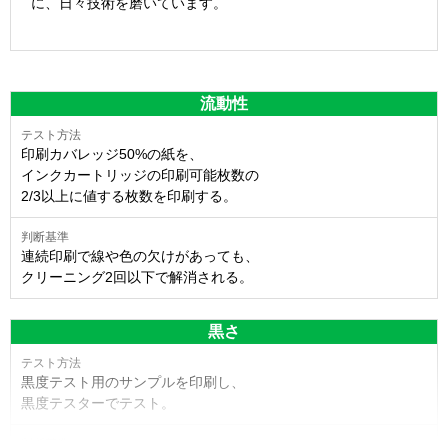
に、日々技術を磨いています。
流動性
印刷カバレッジ50%の紙を、
インクカートリッジの印刷可能枚数の
2/3以上に値する枚数を印刷する。
連続印刷で線や色の欠けがあっても、
クリーニング2回以下で解消される。
黒さ
黒度テスト用のサンプルを印刷し、
黒度テスターでテスト。