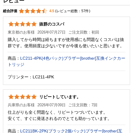
レビュー
総合評価
4.5
(レビュー総数：57件)
抜群のコスパ
東京都のお客様
2026年07月27日
ご注文回数：初回
購入してから時間は経ちますが使用感にも問題なくコスパは抜
群です。使用頻度は少ないですが今後も使いたいと思います。
商品：
LC211-4PK(4色パック)ブラザー[brother]互換インクカー
トリッジ
プリンター：LC211-4PK
リピートしています。
兵庫県のお客様
2026年07月09日
ご注文回数：7回
仕上がりも全く問題なく、リピートつづいています。
安くて、すぐに発送されるのでとても助かっています。
商品：
LC211BK-2PK(ブラック2個パック)ブラザー[brother]互