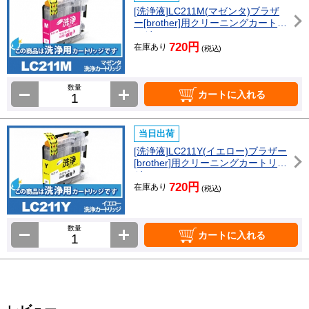
[洗浄液]LC211M(マゼンタ)ブラザ
ー[brother]用クリーニングカートリ
ッジ
720円
在庫あり
(税込)
数量
カートに入れる
当日出荷
[洗浄液]LC211Y(イエロー)ブラザー
[brother]用クリーニングカートリッ
ジ
720円
在庫あり
(税込)
数量
カートに入れる