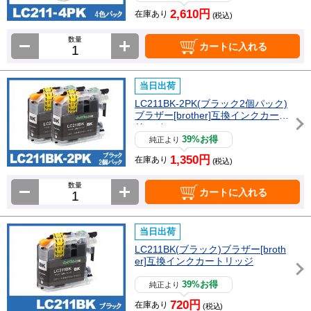
2,610円
在庫あり
(税込)
数量
カートに入れる
当日出荷
LC211BK-2PK(ブラック2個パック)
ブラザー[brother]互換インクカート
リッジ
39%お得
純正より
1,350円
在庫あり
(税込)
数量
カートに入れる
当日出荷
LC211BK(ブラック)ブラザー[broth
er]互換インクカートリッジ
39%お得
純正より
720円
在庫あり
(税込)