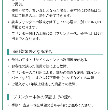
ご提供。
修理不能で、買い直しとなった場合、基本的に代替品は当
店にて用意の上、送付させて頂きます。
該当プリンターの販売が終了している場合、別モデルでの
手配となります。
プリンター保証の上限代金（プリンター代、修理代）は5万
円までとなります。
保証対象外となる場合
他社の互換・リサイクルインクの利用履歴がある。
お客様の誤った使用方法による故障。
プリンターのご利用による、部品の自然な消耗（廃インク
パッドなど）、または印字部分（ヘッドなど）の故障
ご購入から1年以上経過した商品での故障。
プリンター本体の保証までの流れ
手順１.当店へ保証希望の旨を事前にご連絡ください。