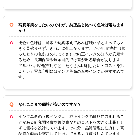
写真印刷をしたいのですが、純正品と比べて色味は落ちます
か？
発色や色味は、通常の写真印刷であれば純正品と比べても大
きく見劣りせず、きれいに仕上がります。 ただし耐光性（飾
ったときの色あせのしにくさ）は純正インクのほうが安定す
るため、長期保管や展示目的では差が出る場合があります。
アルバム用や配布用など「たくさん印刷したい・コストを抑
えたい」写真印刷にはインク革命の互換インクがおすすめで
す。
なぜここまで価格が安いのですか？
インク革命の互換インクは、純正インクの価格に含まれるこ
とがある研究開発費や販促費などのコストを大きく上乗せせ
ずに価格を設計しています。その分、品質管理に注力し、高
品質な商品を安定してお届けできるよう取り組んでいます。