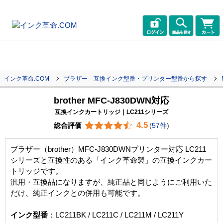
インク革命.COM
ブラザー 互換インク型番・プリンター型番から探す
brother MFC-J830DWN対応
互換インクカートリッジ｜LC211シリーズ
4.5
総合評価
(
57件
)
ブラザー（brother）MFC-J830DWNプリンター対応 LC211
シリーズと互換性のある「インク革命製」の互換インクカー
トリッジです。
汎用・互換品になりますが、純正品と同じようにご利用いた
だけ、純正インクとの併用も可能です。
インク型番
：LC211BK / LC211C / LC211M / LC211Y