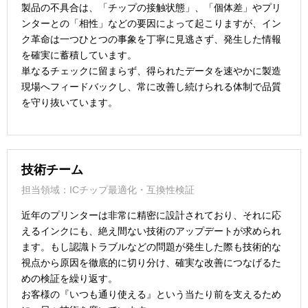
製品の不具合は、「チップの接触状態」、「個体差」やプリ
ンターとの「相性」などの要因によって起こりますが、イン
ク革命は一つひとつの事象を丁寧に見逃さず、発生した情報
を確実に蓄積しています。
単なるチェックに留まらず、得られたデータを速やかに製造
現場へフィードバックし、常に改善し続けられる体制で品質
を守り抜いています。
技術チーム
担当領域：ICチップ最適化・互換性検証
近年のプリンターは非常に精密に設計されており、それに応
えるインクにも、絶え間ない技術のアップデートが求められ
ます。もし認識トラブルなどの問題が発生した際も技術的な
視点から原因を徹底的に切り分け、確実な改善につなげるた
めの検証を繰り返す。
お客様の『いつも通り使える』という当たり前を支えるため