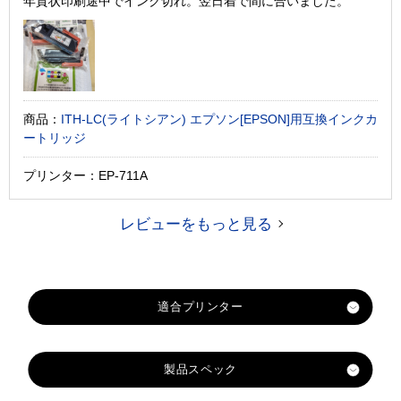
年賀状印刷途中でインク切れ。翌日着で間に合いました。
商品：
ITH-LC(ライトシアン) エプソン[EPSON]用互換インクカ
ートリッジ
プリンター：EP-711A
レビューをもっと見る
製品スペック