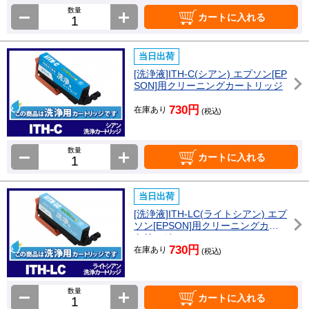
数量
カートに入れる
当日出荷
[洗浄液]ITH-C(シアン) エプソン[EP
SON]用クリーニングカートリッジ
730円
在庫あり
(税込)
数量
カートに入れる
当日出荷
[洗浄液]ITH-LC(ライトシアン) エプ
ソン[EPSON]用クリーニングカー
トリッジ
730円
在庫あり
(税込)
数量
カートに入れる