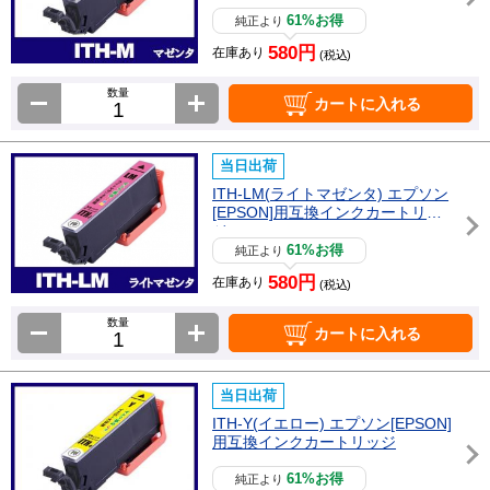
61%お得
純正より
580円
在庫あり
(税込)
数量
カートに入れる
当日出荷
ITH-LM(ライトマゼンタ) エプソン
[EPSON]用互換インクカートリッ
ジ
61%お得
純正より
580円
在庫あり
(税込)
数量
カートに入れる
当日出荷
ITH-Y(イエロー) エプソン[EPSON]
用互換インクカートリッジ
61%お得
純正より