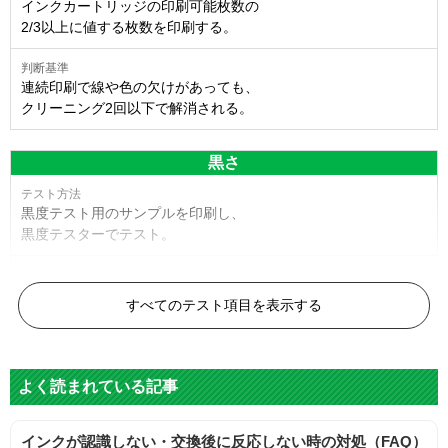
インクカートリッジの印刷可能枚数の
2/3以上に値する枚数を印刷する。
連続印刷で線や色の欠けがあっても、
クリーニング2回以下で解消される。
黒さ
黒度テスト用のサンプルを印刷し、
黒度テスターでテスト。
黒度の技術基準に適合する。
すべてのテスト項目を表示する
色
よく読まれている記事
標準カラーサンプルを印刷する。
インクが認識しない・交換後に反応しない時の対処（FAQ）