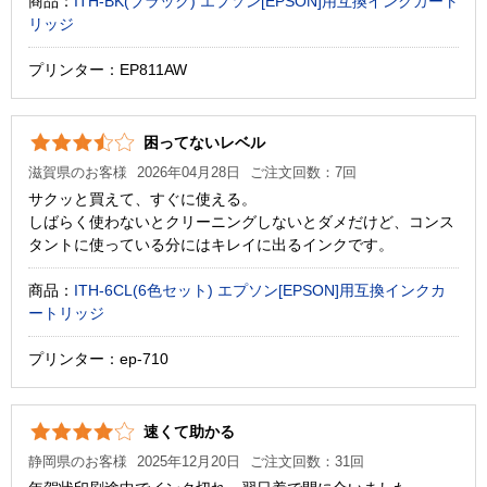
商品：
ITH-BK(ブラック) エプソン[EPSON]用互換インクカート
リッジ
プリンター：EP811AW
困ってないレベル
滋賀県のお客様
2026年04月28日
ご注文回数：7回
サクッと買えて、すぐに使える。
しばらく使わないとクリーニングしないとダメだけど、コンス
タントに使っている分にはキレイに出るインクです。
商品：
ITH-6CL(6色セット) エプソン[EPSON]用互換インクカ
ートリッジ
プリンター：ep-710
速くて助かる
静岡県のお客様
2025年12月20日
ご注文回数：31回