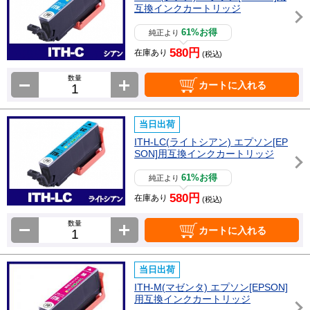
互換インクカートリッジ
61%お得
純正より
580円
在庫あり
(税込)
数量
カートに入れる
当日出荷
ITH-LC(ライトシアン) エプソン[EP
SON]用互換インクカートリッジ
61%お得
純正より
580円
在庫あり
(税込)
数量
カートに入れる
当日出荷
ITH-M(マゼンタ) エプソン[EPSON]
用互換インクカートリッジ