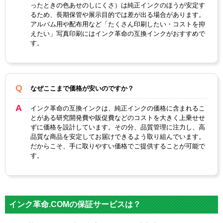
プ
ったときの色あせのしにくさ）は純正インクのほうが安定す
るため、長期保管や展示目的では差が出る場合があります。
アルバム用や配布用など「たくさん印刷したい・コストを抑
えたい」写真印刷にはインク革命の互換インクがおすすめで
す。
なぜここまで価格が安いのですか？
インク革命の互換インクは、純正インクの価格に含まれるこ
とがある研究開発費や販促費などのコストを大きく上乗せせ
ずに価格を設計しています。その分、品質管理に注力し、高
品質な商品を安定してお届けできるよう取り組んでいます。
だからこそ、手に取りやすい価格でご提供することが可能で
す。
インク革命.COMの保証サービスは？