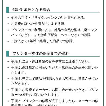
保証対象外となる場合
他社の互換・リサイクルインクの利用履歴がある。
お客様の誤った使用方法による故障。
プリンターのご利用による、部品の自然な消耗（廃インク
パッドなど）、または印字部分（ヘッドなど）の故障
ご購入から1年以上経過した商品での故障。
プリンター本体の保証までの流れ
手順１.当店へ保証希望の旨を事前にご連絡ください。
手順２.保証規定に同意いただき当店商品の返品をお願いい
たします。
手順３.当店にて商品を確認のうえお客様にご連絡させてい
ただきます。
手順４.お客様でメーカーにお問い合わせいただき、プリン
ターの修理をお願いいたします。
手順５.プリンターの修理が完了しましたら、メーカーの修
理結果を当店にご連絡ください。