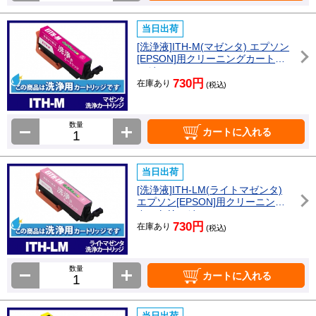
当日出荷
[洗浄液]ITH-M(マゼンタ) エプソン
[EPSON]用クリーニングカートリ
ッジ
730円
在庫あり
(税込)
数量
カートに入れる
当日出荷
[洗浄液]ITH-LM(ライトマゼンタ)
エプソン[EPSON]用クリーニング
カートリッジ
730円
在庫あり
(税込)
数量
カートに入れる
当日出荷