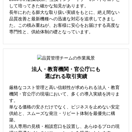
して培ってきた確かな知見があります。
長年にわたる膨大な取り扱い実績をもとに、絶え間ない
品質改善と最新機種への迅速な対応を追求してきまし
た。この積み重ねが、お客様に安心をお届けする高度な
専門性と、供給体制の礎となっています。
法人・教育機関・官公庁にも
選ばれる取引実績
厳格なコスト管理と高い信頼性が求められる法人・教育
機関・官公庁の現場において、多くの導入実績を誇りま
す。
単なる価格の安さだけでなく、ビジネスを止めない安定
供給と、スムーズな発注・リピート体制を最優先に構
築。
法人専用の見積・相談窓口を設置し、あらゆるプロの現