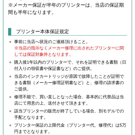
※メーカー保証が半年のプリンターは、当店の保証期
間も半年になります。
プリンター本体保証規定
事前に当店へ状況のご連絡頂けること。
※当店の指示なくメーカー修理に出されたプリンターに関
しては保証対象外となります。
購入後1年以内のプリンターで、それを証明できる書類（日
付入りの領収書や保証書など）のご提供。
当店のインクカートリッジが原因で故障したことが証明で
きる書類（メーカー修理証明書など）と、修理の請求書の
ご提供。
修理不能で、買い直しとなった場合、基本的に代替品は当
店にて用意の上、送付させて頂きます。
該当プリンターの販売が終了している場合、別モデルでの
手配となります。
プリンター保証の上限代金（プリンター代、修理代）は5万
円までとなります。