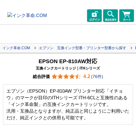
インク革命.COM
エプソン 互換インク型番・プリンター型番から探す
EPSON EP-810AW対応
互換インクカートリッジ｜ITHシリーズ
4.2
総合評価
(
76件
)
エプソン（EPSON）EP-810AW プリンター対応「イチョ
ウ」のマークが目印のITHシリーズ ITH-6CLと互換性のある
「インク革命製」の互換インクカートリッジです。
汎用・互換品となりますが、純正品と同じようにご利用いた
だけ、純正インクとの併用も可能です。