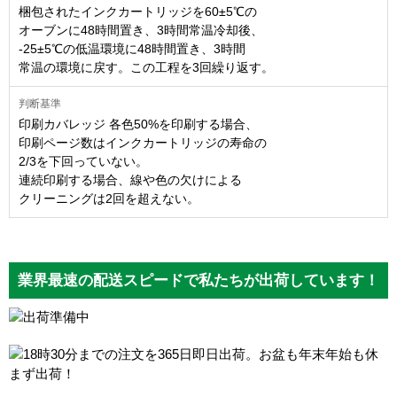
梱包されたインクカートリッジを60±5℃の
オーブンに48時間置き、3時間常温冷却後、
-25±5℃の低温環境に48時間置き、3時間
常温の環境に戻す。この工程を3回繰り返す。
印刷カバレッジ 各色50%を印刷する場合、
印刷ページ数はインクカートリッジの寿命の
2/3を下回っていない。
連続印刷する場合、線や色の欠けによる
クリーニングは2回を超えない。
業界最速の配送スピードで私たちが出荷しています！