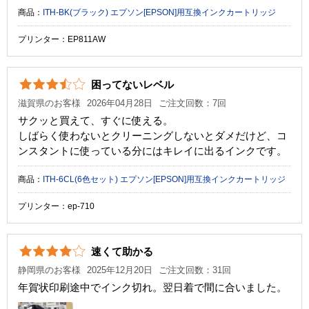
商品：
ITH-BK(ブラック) エプソン[EPSON]用互換インクカートリッジ
プリンター：EP811AW
困ってないレベル
滋賀県のお客様
2026年04月28日
ご注文回数：7回
サクッと買えて、すぐに使える。
しばらく使わないとクリーニングしないとダメだけど、コ
ンスタントに使っている分にはキレイに出るインクです。
商品：
ITH-6CL(6色セット) エプソン[EPSON]用互換インクカートリッジ
プリンター：ep-710
速くて助かる
静岡県のお客様
2025年12月20日
ご注文回数：31回
年賀状印刷途中でインク切れ。翌日着で間に合いました。