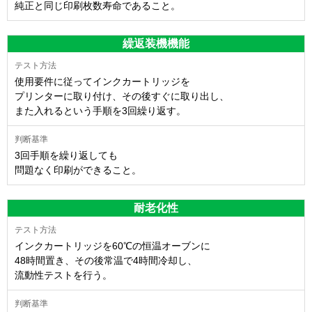
純正と同じ印刷枚数寿命であること。
繰返装機機能
使用要件に従ってインクカートリッジを
プリンターに取り付け、その後すぐに取り出し、
また入れるという手順を3回繰り返す。
3回手順を繰り返しても
問題なく印刷ができること。
耐老化性
インクカートリッジを60℃の恒温オーブンに
48時間置き、その後常温で4時間冷却し、
流動性テストを行う。