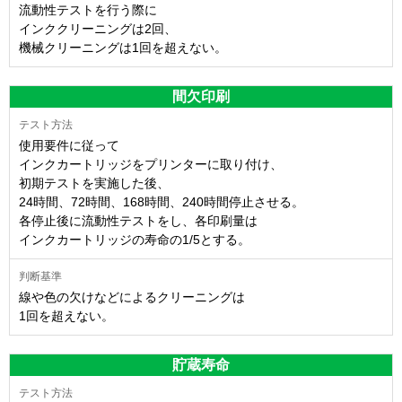
流動性テストを行う際に
インククリーニングは2回、
機械クリーニングは1回を超えない。
間欠印刷
使用要件に従って
インクカートリッジをプリンターに取り付け、
初期テストを実施した後、
24時間、72時間、168時間、240時間停止させる。
各停止後に流動性テストをし、各印刷量は
インクカートリッジの寿命の1/5とする。
線や色の欠けなどによるクリーニングは
1回を超えない。
貯蔵寿命