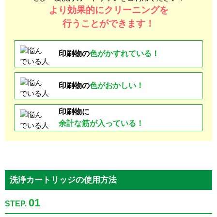
より効果的にクリーニングを
行うことができます！
印刷物の
色が
かすれている！
印刷物の
色がおかしい！
印刷物に
余計な
筋が入っている！
洗浄カートリッジの使用方法
01
STEP.