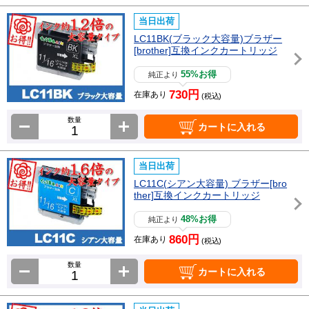
当日出荷
LC11BK(ブラック大容量)ブラザー
[brother]互換インクカートリッジ
55%お得
純正より
730円
在庫あり
(税込)
数量
カートに入れる
当日出荷
LC11C(シアン大容量) ブラザー[bro
ther]互換インクカートリッジ
48%お得
純正より
860円
在庫あり
(税込)
数量
カートに入れる