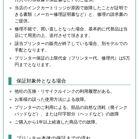
当店のインクカートリッジが原因で故障したことが証明で
きる書類（メーカー修理証明書など）と、修理の請求書の
ご提供。
修理不能で、買い直しとなった場合、基本的に代替品は当
店にて用意の上、送付させて頂きます。
該当プリンターの販売が終了している場合、別モデルでの
手配となります。
プリンター保証の上限代金（プリンター代、修理代）は5万
円までとなります。
保証対象外となる場合
他社の互換・リサイクルインクの利用履歴がある。
お客様の誤った使用方法による故障。
プリンターのご利用による、部品の自然な消耗（廃インク
パッドなど）、または印字部分（ヘッドなど）の故障
ご購入から1年以上経過した商品での故障。
プリンター本体の保証までの流れ