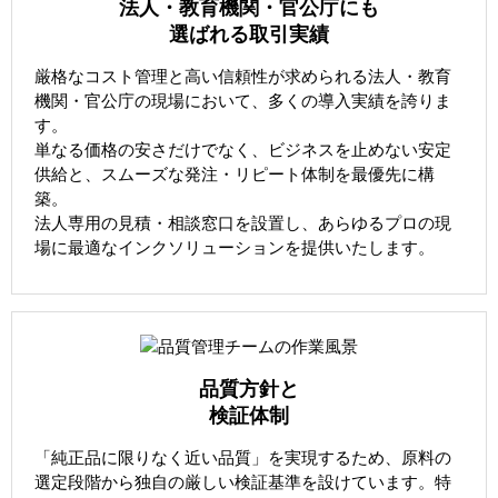
法人・教育機関・官公庁にも
選ばれる取引実績
厳格なコスト管理と高い信頼性が求められる法人・教育
機関・官公庁の現場において、多くの導入実績を誇りま
す。
単なる価格の安さだけでなく、ビジネスを止めない安定
供給と、スムーズな発注・リピート体制を最優先に構
築。
法人専用の見積・相談窓口を設置し、あらゆるプロの現
場に最適なインクソリューションを提供いたします。
品質方針と
検証体制
「純正品に限りなく近い品質」を実現するため、原料の
選定段階から独自の厳しい検証基準を設けています。特