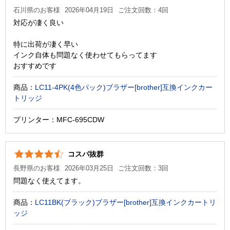
石川県のお客様
2026年04月19日
ご注文回数：4回
対応が凄く良い
特に出荷が凄く早い
インク自体も問題なく使わせてもらってます
おすすめです
商品：
LC11-4PK(4色パック)ブラザー[brother]互換インクカー
トリッジ
プリンター：MFC-695CDW
コスパ抜群
長野県のお客様
2026年03月25日
ご注文回数：3回
問題なく使えてます。
商品：
LC11BK(ブラック)ブラザー[brother]互換インクカートリ
ッジ