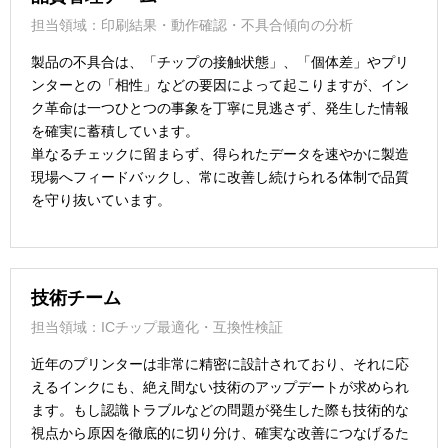
担当領域：印刷結果・動作確認・不具合傾向の分析
製品の不具合は、「チップの接触状態」、「個体差」やプリ
ンターとの「相性」などの要因によって起こりますが、イン
ク革命は一つひとつの事象を丁寧に見逃さず、発生した情報
を確実に蓄積しています。
単なるチェックに留まらず、得られたデータを速やかに製造
現場へフィードバックし、常に改善し続けられる体制で品質
を守り抜いています。
技術チーム
担当領域：ICチップ最適化・互換性検証
近年のプリンターは非常に精密に設計されており、それに応
えるインクにも、絶え間ない技術のアップデートが求められ
ます。もし認識トラブルなどの問題が発生した際も技術的な
視点から原因を徹底的に切り分け、確実な改善につなげるた