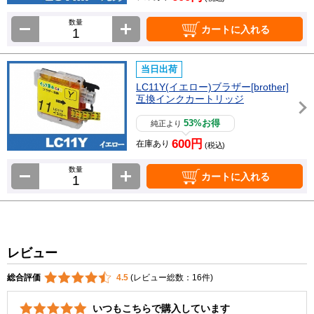
数量
カートに入れる
当日出荷
LC11Y(イエロー)ブラザー[brother]
互換インクカートリッジ
53%お得
純正より
600円
在庫あり
(税込)
数量
カートに入れる
レビュー
総合評価
4.5
(レビュー総数：16件)
いつもこちらで購入しています