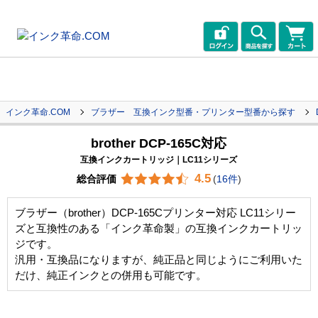
インク革命.COM
ブラザー 互換インク型番・プリンター型番から探す
brother DCP-165C対応
互換インクカートリッジ｜LC11シリーズ
4.5
総合評価
(
16件
)
ブラザー（brother）DCP-165Cプリンター対応 LC11シリー
ズと互換性のある「インク革命製」の互換インクカートリッ
ジです。
汎用・互換品になりますが、純正品と同じようにご利用いた
だけ、純正インクとの併用も可能です。