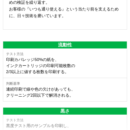
めの検証を繰り返す。
お客様の『いつも通り使える』という当たり前を支えるため
に、日々技術を磨いています。
流動性
印刷カバレッジ50%の紙を、
インクカートリッジの印刷可能枚数の
2/3以上に値する枚数を印刷する。
連続印刷で線や色の欠けがあっても、
クリーニング2回以下で解消される。
黒さ
黒度テスト用のサンプルを印刷し、