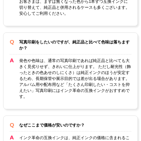
お客さまは、まずは無くなった色から1本ずつ互換インクに
切り替えて、純正品と併用されるケースも多くございます。
安心してご利用ください。
写真印刷をしたいのですが、純正品と比べて色味は落ちます
か？
発色や色味は、通常の写真印刷であれば純正品と比べても大
きく見劣りせず、きれいに仕上がります。 ただし耐光性（飾
ったときの色あせのしにくさ）は純正インクのほうが安定す
るため、長期保管や展示目的では差が出る場合があります。
アルバム用や配布用など「たくさん印刷したい・コストを抑
えたい」写真印刷にはインク革命の互換インクがおすすめで
す。
なぜここまで価格が安いのですか？
インク革命の互換インクは、純正インクの価格に含まれるこ