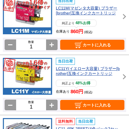
当日出荷
LC11M(マゼンタ大容量) ブラザー
[brother]互換インクカートリッジ
48%お得
純正より
860円
在庫あり
(税込)
数量
カートに入れる
当日出荷
LC11Y(イエロー大容量) ブラザー[b
rother]互換インクカートリッジ
48%お得
純正より
860円
在庫あり
(税込)
数量
カートに入れる
送料無料
当日出荷
LC11-4PK 2PSET(4色パック2セッ