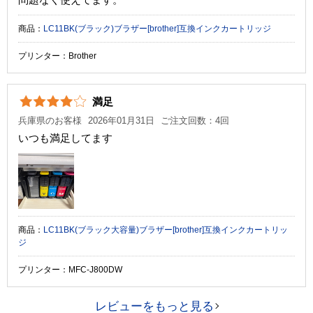
商品：
LC11BK(ブラック)ブラザー[brother]互換インクカートリッジ
プリンター：Brother
満足
兵庫県のお客様
2026年01月31日
ご注文回数：4回
いつも満足してます
商品：
LC11BK(ブラック大容量)ブラザー[brother]互換インクカートリッ
ジ
プリンター：MFC-J800DW
レビューをもっと見る