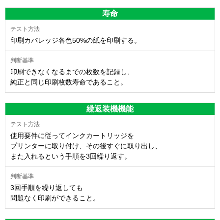
寿命
印刷カバレッジ各色50%の紙を印刷する。
印刷できなくなるまでの枚数を記録し、
純正と同じ印刷枚数寿命であること。
繰返装機機能
使用要件に従ってインクカートリッジを
プリンターに取り付け、その後すぐに取り出し、
また入れるという手順を3回繰り返す。
3回手順を繰り返しても
問題なく印刷ができること。