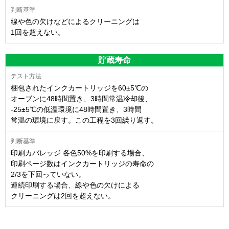
線や色の欠けなどによるクリーニングは
1回を超えない。
貯蔵寿命
梱包されたインクカートリッジを60±5℃の
オーブンに48時間置き、3時間常温冷却後、
-25±5℃の低温環境に48時間置き、3時間
常温の環境に戻す。この工程を3回繰り返す。
印刷カバレッジ 各色50%を印刷する場合、
印刷ページ数はインクカートリッジの寿命の
2/3を下回っていない。
連続印刷する場合、線や色の欠けによる
クリーニングは2回を超えない。