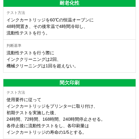
耐老化性
インクカートリッジを60℃の恒温オーブンに
48時間置き、その後常温で4時間冷却し、
流動性テストを行う。
流動性テストを行う際に
インククリーニングは2回、
機械クリーニングは1回を超えない。
間欠印刷
使用要件に従って
インクカートリッジをプリンターに取り付け、
初期テストを実施した後、
24時間、72時間、168時間、240時間停止させる。
各停止後に流動性テストをし、各印刷量は
インクカートリッジの寿命の1/5とする。