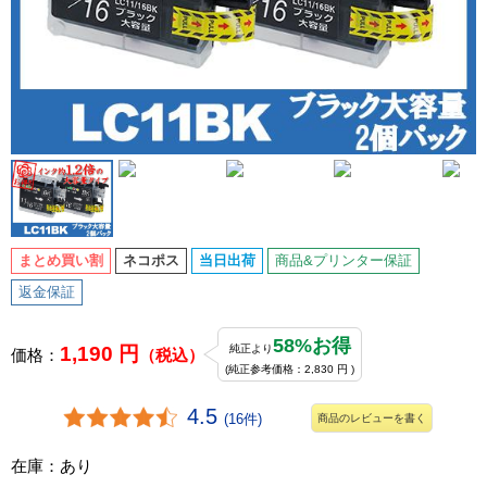
まとめ買い割
ネコポス
当日出荷
商品&プリンター保証
返金保証
58%お得
1,190 円
純正より
価格：
（税込）
(純正参考価格：2,830 円 )
4.5
(16件)
商品のレビューを書く
在庫：あり