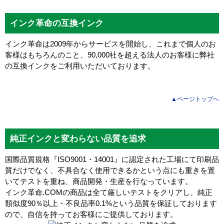
インク革命の互換インク
インク革命は2009年からサービスを開始し、これまで個人のお
客様はもちろんのこと、90,000社を超える法人のお客様に弊社
の互換インクをご利用いただいております。
▲ページトップへ
純正インクと変わらない品質を追求
国際品質規格『ISO9001・14001』に認定された工場にて印刷品
質だけでなく、不具合なく使用できるかという点にも重きを置
いてテストを重ね、商品開発・生産を行なっています。
インク革命.COMの商品は全て厳しいテストをクリアし、
純正
類似度90％以上・不良品率0.1%
という品質を保証しております
ので、自信を持ってお客様にご提供しております。