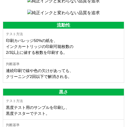
流動性
印刷カバレッジ50%の紙を、
インクカートリッジの印刷可能枚数の
2/3以上に値する枚数を印刷する。
連続印刷で線や色の欠けがあっても、
クリーニング2回以下で解消される。
黒さ
黒度テスト用のサンプルを印刷し、
黒度テスターでテスト。