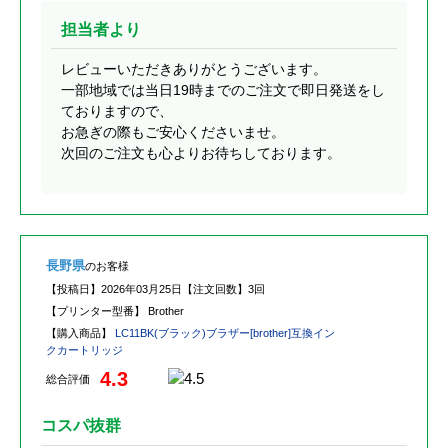
担当者より
レビューいただきありがとうございます。
一部地域では当日19時までのご注文で即日発送をし
ておりますので、
お急ぎの際もご安心くださいませ。
次回のご注文も心よりお待ちしております。
長野県
のお客様
【投稿日】
2026年03月25日
【注文回数】
3回
【プリンター型番】
Brother
【購入商品】
LC11BK(ブラック)ブラザー[brother]互換イン
クカートリッジ
4.3
総合評価
コスパ抜群