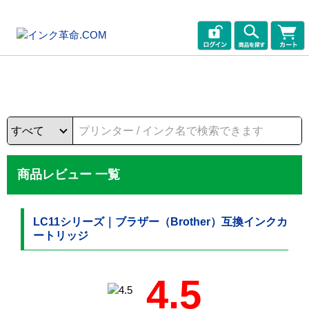
商品レビュー 一覧
LC11シリーズ｜ブラザー（Brother）互換インクカ
ートリッジ
4.5