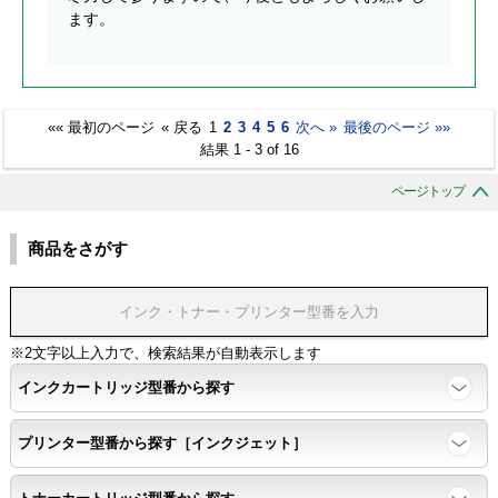
ます。
«« 最初のページ
« 戻る
1
2
3
4
5
6
次へ »
最後のページ »»
結果 1 - 3 of 16
ページトップ
商品をさがす
※2文字以上入力で、検索結果が自動表示します
インクカートリッジ型番から探す
プリンター型番から探す［インクジェット］