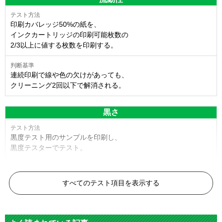
印刷カバレッジ50%の紙を、
インクカートリッジの印刷可能枚数の
2/3以上に値する枚数を印刷する。
連続印刷で線や色の欠けがあっても、
クリーニング2回以下で解消される。
黒さ
黒度テスト用のサンプルを印刷し、
黒度テスターでテスト。
黒度の技術基準に適合する。
すべてのテスト項目を表示する
色