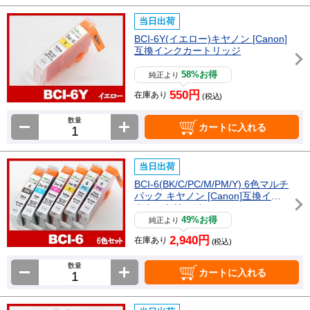
当日出荷
BCI-6Y(イエロー)キヤノン [Canon]
互換インクカートリッジ
58%お得
純正より
550円
在庫あり
(税込)
数量
カートに入れる
当日出荷
BCI-6(BK/C/PC/M/PM/Y) 6色マルチ
パック キヤノン [Canon]互換イン
クカートリッジ
49%お得
純正より
2,940円
在庫あり
(税込)
数量
カートに入れる