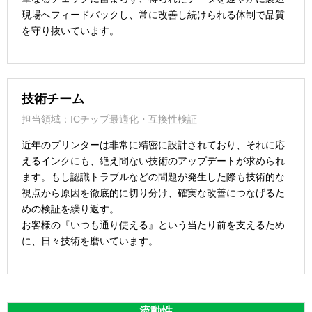
現場へフィードバックし、常に改善し続けられる体制で品質
を守り抜いています。
技術チーム
担当領域：ICチップ最適化・互換性検証
近年のプリンターは非常に精密に設計されており、それに応
えるインクにも、絶え間ない技術のアップデートが求められ
ます。もし認識トラブルなどの問題が発生した際も技術的な
視点から原因を徹底的に切り分け、確実な改善につなげるた
めの検証を繰り返す。
お客様の『いつも通り使える』という当たり前を支えるため
に、日々技術を磨いています。
流動性