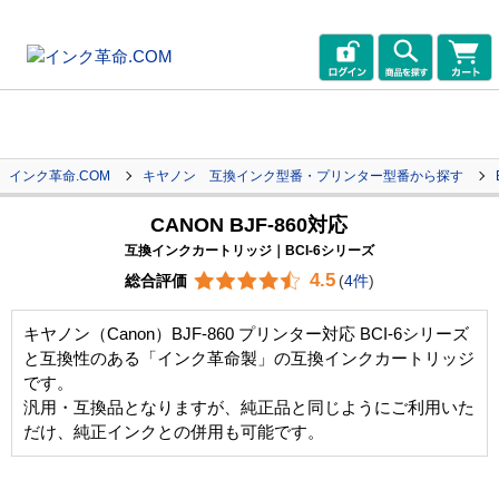
インク革命.COM
キヤノン 互換インク型番・プリンター型番から探す
CANON BJF-860対応
互換インクカートリッジ｜BCI-6シリーズ
4.5
総合評価
(
4件
)
キヤノン（Canon）BJF-860 プリンター対応 BCI-6シリーズ
と互換性のある「インク革命製」の互換インクカートリッジ
です。
汎用・互換品となりますが、純正品と同じようにご利用いた
だけ、純正インクとの併用も可能です。