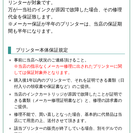
リンターが対象です。
万が一当社のインクが原因で故障した場合、その修理
代金を保証致します。
※メーカー保証が半年のプリンターは、当店の保証期
間も半年になります。
プリンター本体保証規定
事前に当店へ状況のご連絡頂けること。
※当店の指示なくメーカー修理に出されたプリンターに関
しては保証対象外となります。
購入後1年以内のプリンターで、それを証明できる書類（日
付入りの領収書や保証書など）のご提供。
当店のインクカートリッジが原因で故障したことが証明で
きる書類（メーカー修理証明書など）と、修理の請求書の
ご提供。
修理不能で、買い直しとなった場合、基本的に代替品は当
店にて用意の上、送付させて頂きます。
該当プリンターの販売が終了している場合、別モデルでの