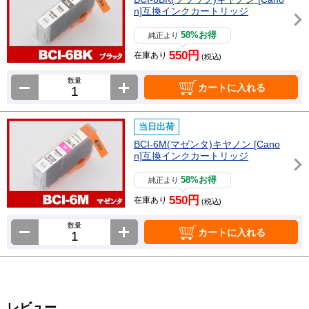
n]互換インクカートリッジ
58%お得
純正より
550円
在庫あり
(税込)
数量
カートに入れる
当日出荷
BCI-6M(マゼンタ)キヤノン [Cano
n]互換インクカートリッジ
58%お得
純正より
550円
在庫あり
(税込)
数量
カートに入れる
レビュー