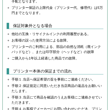
手配となります。
プリンター保証の上限代金（プリンター代、修理代）は5万
円までとなります。
保証対象外となる場合
他社の互換・リサイクルインクの利用履歴がある。
お客様の誤った使用方法による故障。
プリンターのご利用による、部品の自然な消耗（廃インク
パッドなど）、または印字部分（ヘッドなど）の故障
ご購入から1年以上経過した商品での故障。
プリンター本体の保証までの流れ
手順１.当店へ保証希望の旨を事前にご連絡ください。
手順２.保証規定に同意いただき当店商品の返品をお願いい
たします。
手順３.当店にて商品を確認のうえお客様にご連絡させてい
ただきます。
手順４.お客様でメーカーにお問い合わせいただき、プリン