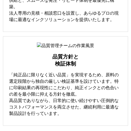
供給と、スムーズな発注・リピート体制を最優先に構
築。
法人専用の見積・相談窓口を設置し、あらゆるプロの現
場に最適なインクソリューションを提供いたします。
品質方針と
検証体制
「純正品に限りなく近い品質」を実現するため、原料の
選定段階から独自の厳しい検証基準を設けています。特
に印刷結果の再現性にこだわり、純正インクとの色合い
の差を最小限に抑える方針を徹底。
高品質でありながら、日常的に使い続けやすい圧倒的な
コストパフォーマンスを両立させた、継続利用に最適な
製品設計を行っています。