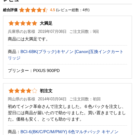
総合評価
4.5
(レビュー総数：4件)
大満足
兵庫県のお客様
2019年07月08日
ご注文回数：9回
商品には大満足です。
商品：
BCI-6BK(ブラック)キヤノン [Canon]互換インクカート
リッジ
プリンター：PIXUS 900PD
初注文
岡山県のお客様
2014年03月04日
ご注文回数：初回
初めてインク革命さんで注文しました。６色パックを注文し、
翌日には商品が届いたので助かりました。買い置きまでしまし
た。価格も安く、とっても助かります。
商品：
BCI-6(BK/C/PC/M/PM/Y) 6色マルチパック キヤノン