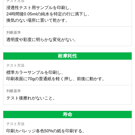
浸透性テスト用サンプルを印刷し、
24時間後0.05mlの純水を特定の行に滴下し、
換気のない場所に置いて乾かす。
透明度や彩度に明らかな変化がない。
耐摩耗性
標準カラーサンプルを印刷し、
印刷表面に70gの普通紙を軽く押し、前後に動かす。
テスト後擦れがないこと。
寿命
印刷カバレッジ各色50%の紙を印刷する。