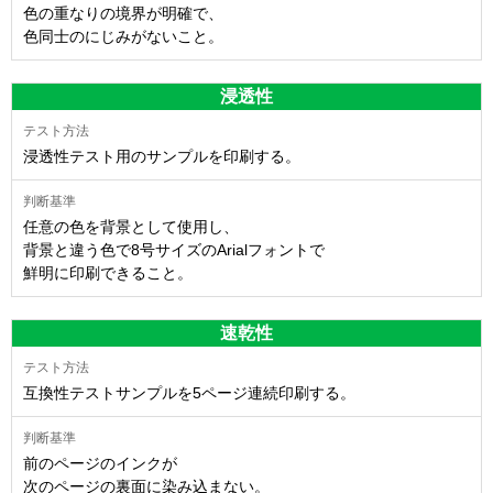
色の重なりの境界が明確で、
色同士のにじみがないこと。
浸透性
浸透性テスト用のサンプルを印刷する。
任意の色を背景として使用し、
背景と違う色で8号サイズのArialフォントで
鮮明に印刷できること。
速乾性
互換性テストサンプルを5ページ連続印刷する。
前のページのインクが
次のページの裏面に染み込まない。