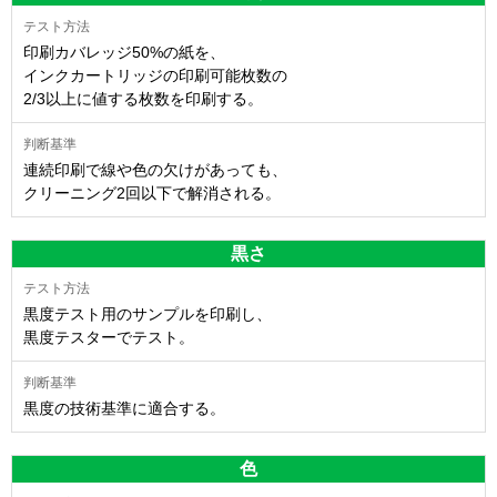
印刷カバレッジ50%の紙を、
インクカートリッジの印刷可能枚数の
2/3以上に値する枚数を印刷する。
連続印刷で線や色の欠けがあっても、
クリーニング2回以下で解消される。
黒さ
黒度テスト用のサンプルを印刷し、
黒度テスターでテスト。
黒度の技術基準に適合する。
色