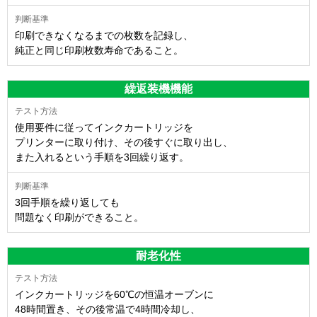
印刷できなくなるまでの枚数を記録し、
純正と同じ印刷枚数寿命であること。
繰返装機機能
使用要件に従ってインクカートリッジを
プリンターに取り付け、その後すぐに取り出し、
また入れるという手順を3回繰り返す。
3回手順を繰り返しても
問題なく印刷ができること。
耐老化性
インクカートリッジを60℃の恒温オーブンに
48時間置き、その後常温で4時間冷却し、