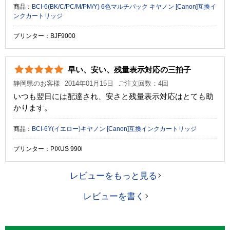
商品：
BCI-6(BK/C/PC/M/PM/Y) 6色マルチパック キヤノン [Canon]互換イ
ンクカートリッジ
プリンター：BJF9000
早い、安い、残量表示対応の三拍子
静岡県のお客様
2014年01月15日
ご注文回数：4回
いつも翌日には配達され、安さと残量表示対応はとても助
かります。
商品：
BCI-6Y(イエロー)キヤノン [Canon]互換インクカートリッジ
プリンター：PIXUS 990i
レビューをもっと見る
レビューを書く