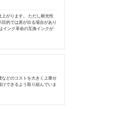
上がります。 ただし耐光性
示目的では差が出る場合があり
はインク革命の互換インクが
費などのコストを大きく上乗せ
届けできるよう取り組んでいま