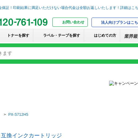
お問い合わせ
法人向けプランはこち
トナーを探す
ラベル・テープを探す
はじめての方
PX-S712H5
n）互換インクカートリッジ