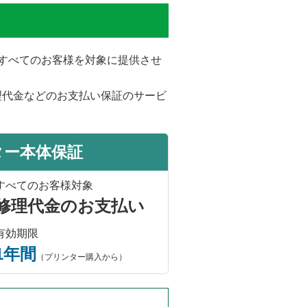
をすべてのお客様を対象に提供させ
理代金などのお支払い保証のサービ
ター本体保証
すべてのお客様対象
修理代金のお支払い
有効期限
1年間
（プリンター購入から）