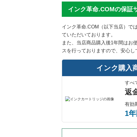
インク革命.COMの保証
インク革命.COM（以下当店）
ていただいております。
また、当店商品購入後1年間はお
スを行っておりますので、安心し
インク購入
すべ
返
有効
1