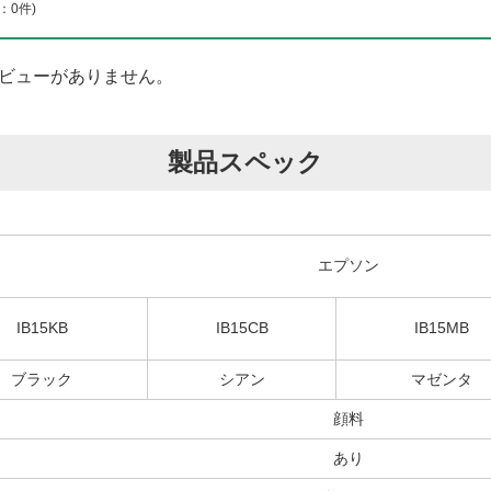
：0件)
ビューがありません。
製品スペック
エプソン
IB15KB
IB15CB
IB15MB
ブラック
シアン
マゼンタ
顔料
あり