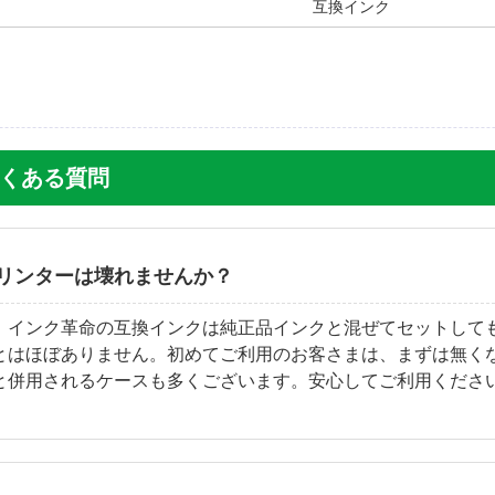
互換インク
 のよくある質問
リンターは壊れませんか？
。インク革命の互換インクは純正品インクと混ぜてセットして
とはほぼありません。初めてご利用のお客さまは、まずは無く
と併用されるケースも多くございます。安心してご利用くださ