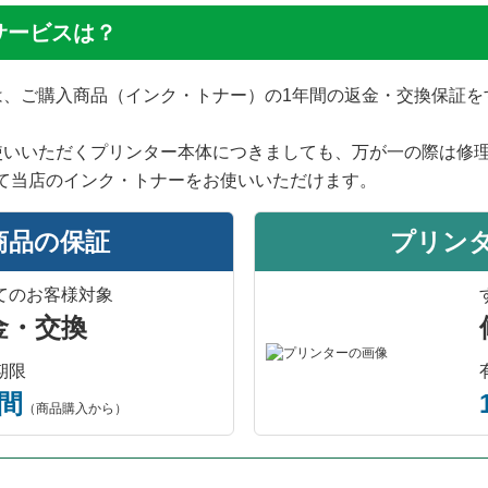
サービスは？
では、ご購入商品（インク・トナー）の1年間の返金・交換保証
使いいただくプリンター本体につきましても、万が一の際は修
て当店のインク・トナーをお使いいただけます。
商品の保証
プリン
てのお客様対象
金・交換
期限
年間
（商品購入から）