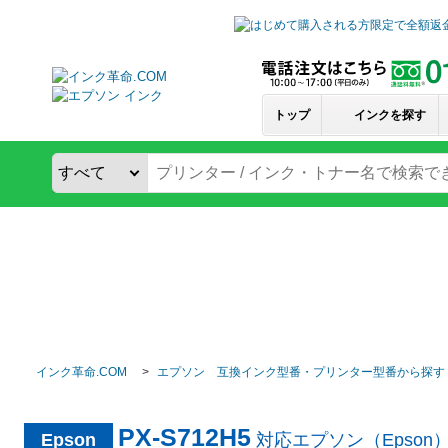
トップ
インクを探す
インク革命.COM
エプソン 互換インク型番・プリンター型番から探す
PX-S712H5
Epson
対応エプソン（Epso