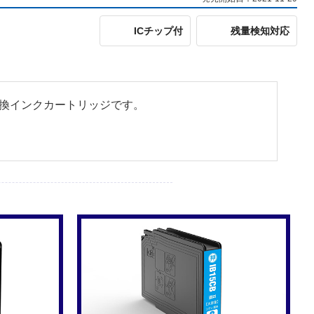
ICチップ付
残量検知対応
」の互換インクカートリッジです。