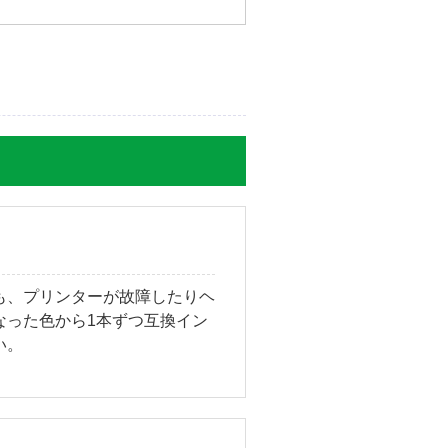
も、プリンターが故障したりヘ
なった色から1本ずつ互換イン
い。