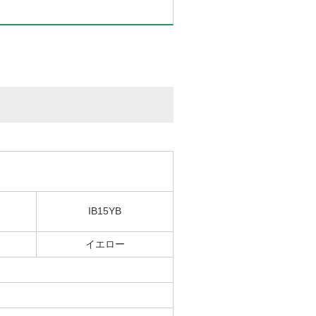
IB15YB
イエロー