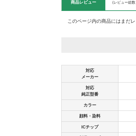
商品レビュー
(レビュー総数
このページ内の商品にはまだレ
対応
メーカー
対応
純正型番
カラー
顔料・染料
ICチップ